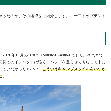
至ったのか、その経緯をご紹介します。ルーフトップテント
1月のTOKYO outiside Festivalでした。それまで
初見でのインパクトは強く、ハシゴを登らせてもらって中に
していなかったものの、
こういうキャンプスタイルをいつか
た
。