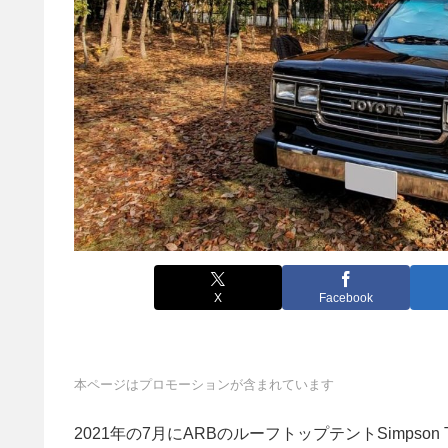
X
Facebook
本ページはプロモーションが含まれています
2021年の7月にARBのルーフトップテントSimpson Te