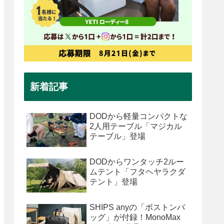
新着記事
DODから軽量コンパクトな
2人用テーブル「マジカル
テーブル」登場
DODからワンタッチ2ルー
ムテント「フタヘヤラクダ
テント」登場
SHIPS anyの「ボストンバ
ッグ」が付録！MonoMax