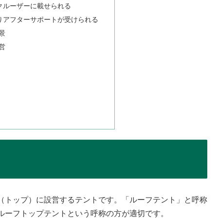
ドクルーザーに載せられる
かりアフターサポートが受けられる
景
営
（トップ）に設営するテントです。「ルーフテント」と呼称
ルーフトップテントという呼称の方が適切です。