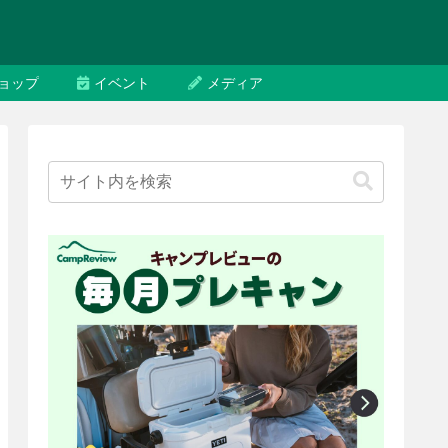
ョップ
イベント
メディア