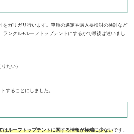
討をガリガリ行います。車種の選定や購入要検討の検討など
、ランクル+ルーフトップテントにするかで最後は迷いまし
走りたい）
ントすることにしました。
てはルーフトップテントに関する情報が極端に少ない
です。