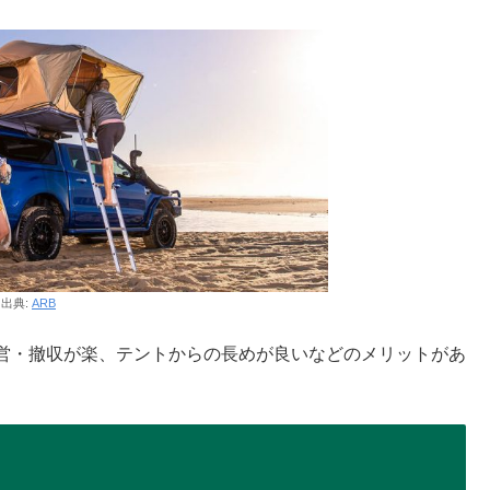
出典:
ARB
営・撤収が楽、テントからの長めが良いなどのメリットがあ