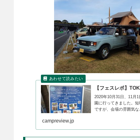
【フェスレポ】TOKYO 
2020年10月31日、11月1
園に行ってきました。短
ですが、会場の雰囲気な
campreview.jp