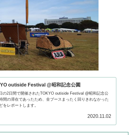
outiside Festival @昭和記念公園
日の2日間で開催されたTOKYO outiside Festival @昭和記念公
時間の滞在であったため、全ブースまったく回りきれなかった
どをレポートします。
2020.11.02