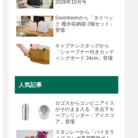
2026年10月号
Soomloomから「タイベッ
ク 撥水収納袋 2個セット」
登場
キャプテンスタッグから
「シャープナー付きカッテ
ィングボード 34cm」登場
人気記事
ロゴスからコンビニアイス
がそのまま入る「氷点下キ
ープシリンダー・アイスコ
ア」登場
スタンレーから「バイタラ