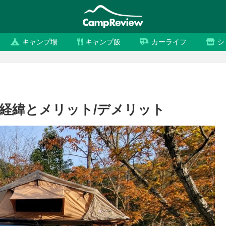
キャンプ場
キャンプ飯
カーライフ
シ
経緯とメリット/デメリット