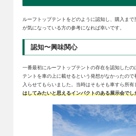
ルーフトップテントをどのように認知し、購入まで
が気になっている方の参考になれば幸いです。
認知〜興味関心
一番最初にルーフトップテントの存在を認知したのは2020年1
テントを車の上に載せるという発想がなかったので
入らせてもらいました。当時はそもそも車すら所有
はしてみたいと思えるインパクトのある展示会でし