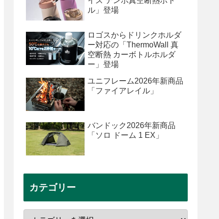
イズ テンポ真空断熱ボト
ル」登場
ロゴスからドリンクホルダ
ー対応の「ThermoWall 真
空断熱 カーボトルホルダ
ー」登場
ユニフレーム2026年新商品
「ファイアレイル」
バンドック2026年新商品
「ソロ ドーム 1 EX」
カテゴリー