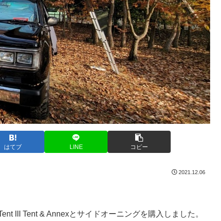
はてブ
LINE
コピー
2021.12.06
nt III Tent & Annexとサイドオーニングを購入しました。