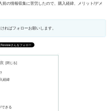
入前の情報収集に苦労したので、購入経緯、メリット/デメ
ろしければフォローお願いします。
次
？
入経緯
ができる