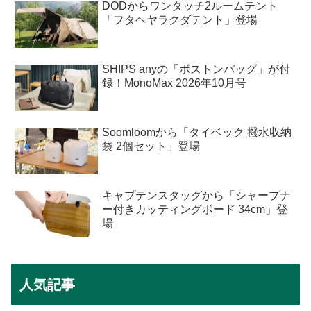
DODからワンタッチ2ルームテント
「フタヘヤラクダテント」登場
SHIPS anyの「ボストンバッグ」が付
録！MonoMax 2026年10月号
Soomloomから「タイベック 撥水収納
袋 2個セット」登場
キャプテンスタッグから「シャープナ
ー付きカッティングボード 34cm」登
場
人気記事