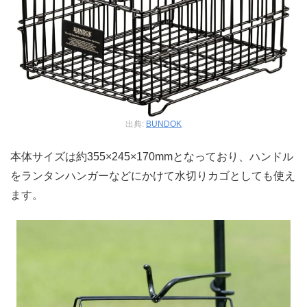
出典:
BUNDOK
本体サイズは約355×245×170mmとなっており、ハンドル
をランタンハンガーなどにかけて水切りカゴとしても使え
ます。