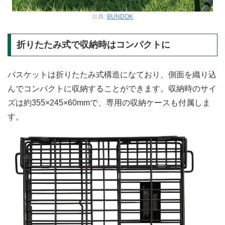
出典:
BUNDOK
折りたたみ式で収納時はコンパクトに
バスケットは折りたたみ式構造になており、側面を織り込
んでコンパクトに収納することができます。収納時のサイ
ズは約355×245×60mmで、専用の収納ケースも付属しま
す。