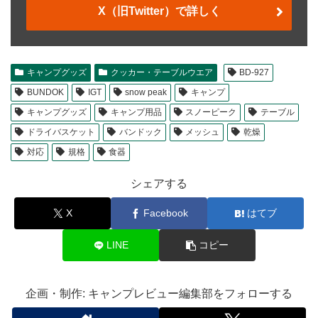
X（旧Twitter）で詳しく
キャンプグッズ
クッカー・テーブルウエア
BD-927
BUNDOK
IGT
snow peak
キャンプ
キャンプグッズ
キャンプ用品
スノーピーク
テーブル
ドライバスケット
バンドック
メッシュ
乾燥
対応
規格
食器
シェアする
X
Facebook
はてブ
LINE
コピー
企画・制作: キャンプレビュー編集部をフォローする