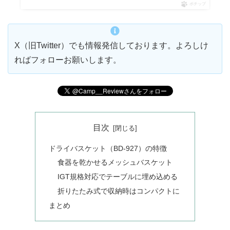
ポチップ
X（旧Twitter）でも情報発信しております。よろしけ
ればフォローお願いします。
目次
ドライバスケット（BD-927）の特徴
食器を乾かせるメッシュバスケット
IGT規格対応でテーブルに埋め込める
折りたたみ式で収納時はコンパクトに
まとめ