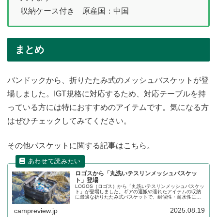
収納ケース付き 原産国：中国
まとめ
バンドックから、折りたたみ式のメッシュバスケットが登
場しました。IGT規格に対応するため、対応テーブルを持
っている方には特におすすめのアイテムです。気になる方
はぜひチェックしてみてください。
その他バスケットに関する記事はこちら。
ロゴスから「丸洗いテスリンメッシュバスケッ
ト」登場
LOGOS（ロゴス）から「丸洗いテスリンメッシュバスケッ
ト」が登場しました。ギアの運搬や濡れたアイテムの収納
に最適な折りたたみ式バスケットで、耐候性・耐水性に優
れたテスリンメッシュ生地を採用しています。容量12LのM
サイズ、40LのLサイズの2サイズ展開です。詳細をレビュ
2025.08.19
campreview.jp
ーします。