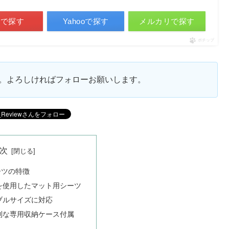
天で探す
Yahooで探す
メルカリで探す
ポチップ
ます。よろしければフォローお願いします。
次
ーツの特徴
を使用したマット用シーツ
ブルサイズに対応
利な専用収納ケース付属