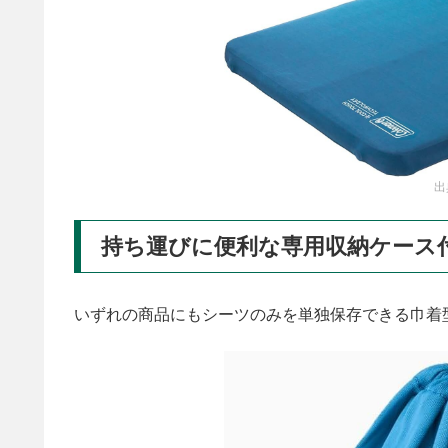
出
持ち運びに便利な専用収納ケース
いずれの商品にもシーツのみを単独保存できる巾着