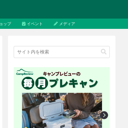
ョップ
イベント
メディア