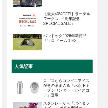
【最大40%OFF!】ラーテル
ワークス「6周年記念
SPECIAL SALE」
バンドック2026年新商品
「ソロ ドーム 1 EX」
人気記事
ロゴスからコンビニアイス
がそのまま入る「氷点下キ
ープシリンダー・アイスコ
ア」登場
スタンレーから「バイタラ