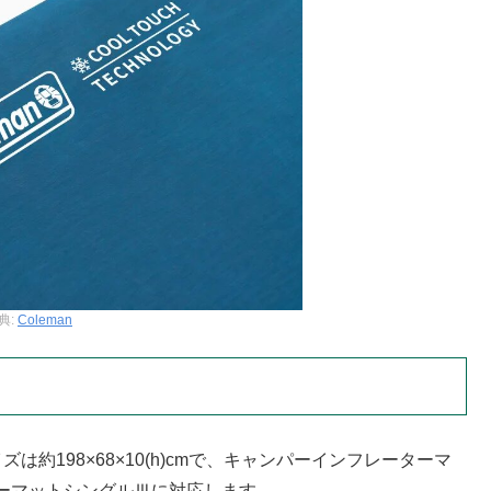
典:
Coleman
約198×68×10(h)cmで、キャンパーインフレーターマ
ーマットシングルⅢに対応します。