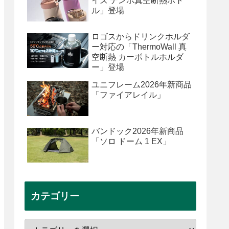
イズ テンポ真空断熱ボト
ル」登場
ロゴスからドリンクホルダ
ー対応の「ThermoWall 真
空断熱 カーボトルホルダ
ー」登場
ユニフレーム2026年新商品
「ファイアレイル」
バンドック2026年新商品
「ソロ ドーム 1 EX」
カテゴリー