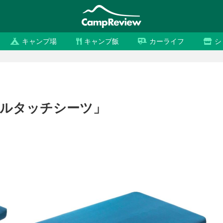
キャンプ場
キャンプ飯
カーライフ
シ
ールタッチシーツ」