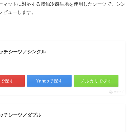
ーマットに対応する接触冷感生地を使用したシーツで、シン
レビューします。
ルタッチシーツ／シングル
天で探す
Yahooで探す
メルカリで探す
ポチップ
ルタッチシーツ／ダブル