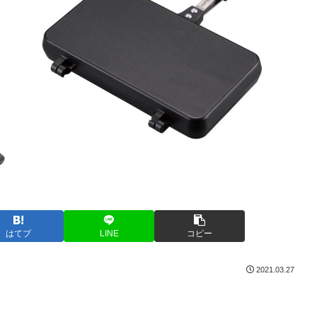
はてブ
LINE
コピー
2021.03.27