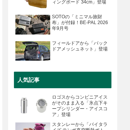
ィングボード 34cm」登場
SOTOの「ミニマル旅財
布」が付録！BE-PAL 2026
年9月号
フィールドアから「バック
ドアメッシュネット」登場
人気記事
ロゴスからコンビニアイス
がそのまま入る「氷点下キ
ープシリンダー・アイスコ
ア」登場
スタンレーから「バイタラ