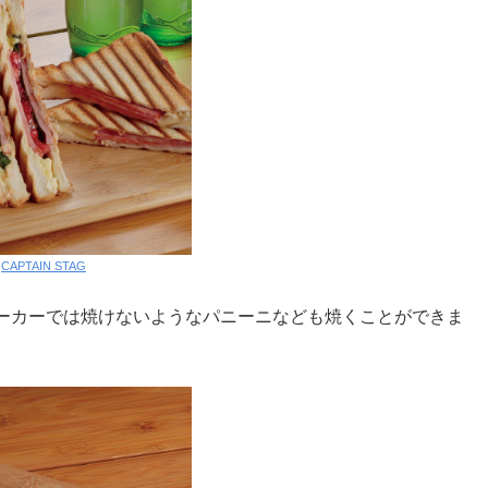
:
CAPTAIN STAG
ーカーでは焼けないようなパニーニなども焼くことができま