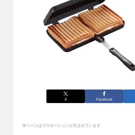
X
Facebook
本ページはプロモーションが含まれています