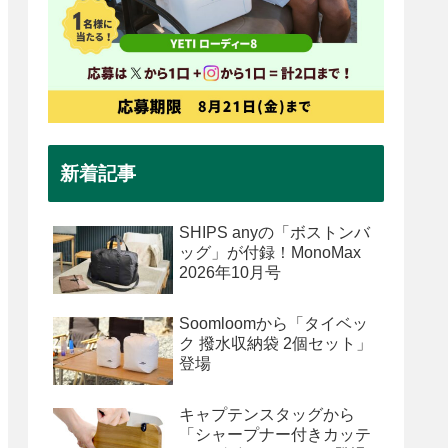
新着記事
SHIPS anyの「ボストンバ
ッグ」が付録！MonoMax
2026年10月号
Soomloomから「タイベッ
ク 撥水収納袋 2個セット」
登場
キャプテンスタッグから
「シャープナー付きカッテ