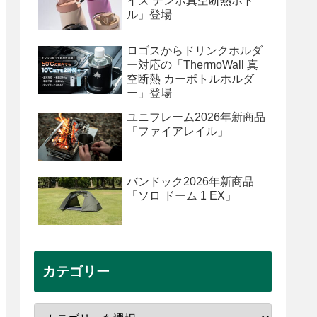
イズ テンポ真空断熱ボト
ル」登場
ロゴスからドリンクホルダ
ー対応の「ThermoWall 真
空断熱 カーボトルホルダ
ー」登場
ユニフレーム2026年新商品
「ファイアレイル」
バンドック2026年新商品
「ソロ ドーム 1 EX」
カテゴリー