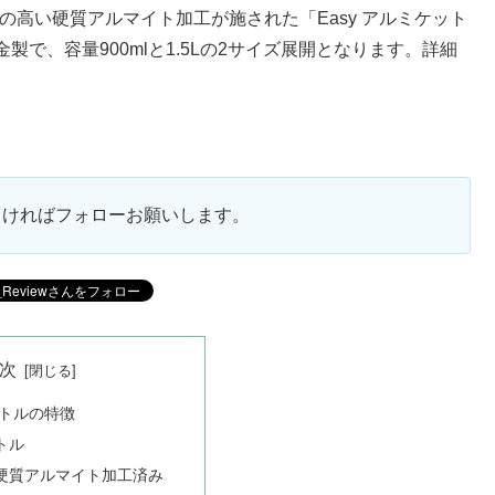
食性の高い硬質アルマイト加工が施された「Easy アルミケット
で、容量900mlと1.5Lの2サイズ展開となります。詳細
ろしければフォローお願いします。
次
ットルの特徴
トル
硬質アルマイト加工済み