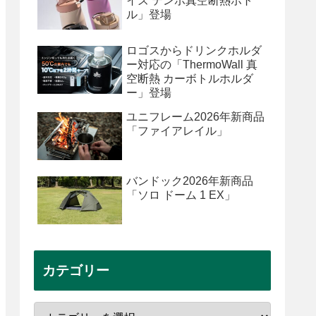
イズ テンポ真空断熱ボト
ル」登場
ロゴスからドリンクホルダ
ー対応の「ThermoWall 真
空断熱 カーボトルホルダ
ー」登場
ユニフレーム2026年新商品
「ファイアレイル」
バンドック2026年新商品
「ソロ ドーム 1 EX」
カテゴリー