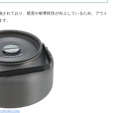
施されており、硬度や耐摩耗性が向上しているため、アウト
ます。
:
CAPTAIN STAG