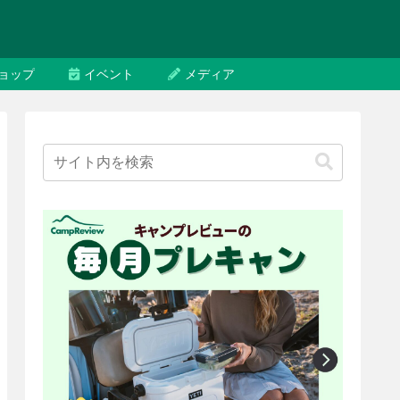
ョップ
イベント
メディア