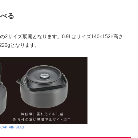
選べる
Lの2サイズ展開となります。0.9Lはサイズ140×152×高さ
m、220gとなります。
:
CAPTAIN STAG