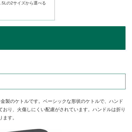
1.5Lの2サイズから選べる
ミ合金製のケトルです。ベーシックな形状のケトルで、ハンド
ており、火傷しにくい配慮がされています。ハンドルは折り
ります。