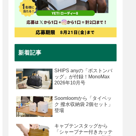
新着記事
SHIPS anyの「ボストンバ
ッグ」が付録！MonoMax
2026年10月号
Soomloomから「タイベッ
ク 撥水収納袋 2個セット」
登場
キャプテンスタッグから
「シャープナー付きカッテ