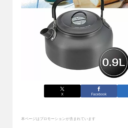
X
Facebook
本ページはプロモーションが含まれています