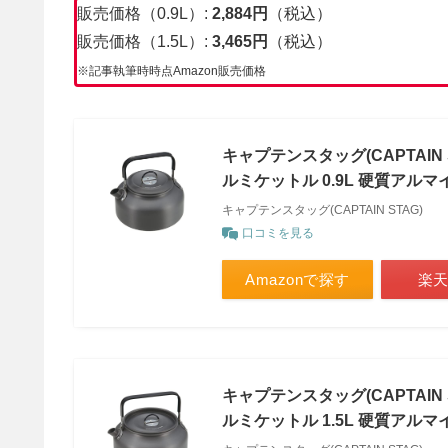
販売価格（0.9L）:
2,884
円
（税込）
販売価格（1.5L）:
3,465円
（税込）
※記事執筆時時点Amazon販売価格
キャプテンスタッグ(CAPTAIN 
ルミケットル 0.9L 硬質アルマイ
キャプテンスタッグ(CAPTAIN STAG)
口コミを見る
Amazonで探す
楽
キャプテンスタッグ(CAPTAIN 
ルミケットル 1.5L 硬質アルマイ