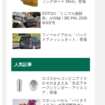
ィングボード 34cm」登場
SOTOの「ミニマル旅財
布」が付録！BE-PAL 2026
年9月号
フィールドアから「バック
ドアメッシュネット」登場
人気記事
ロゴスからコンビニアイス
がそのまま入る「氷点下キ
ープシリンダー・アイスコ
ア」登場
スタンレーから「バイタラ