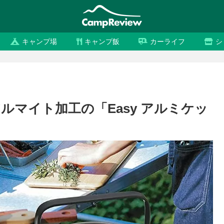
キャンプ場
キャンプ飯
カーライフ
シ
マイト加工の「Easy アルミケッ