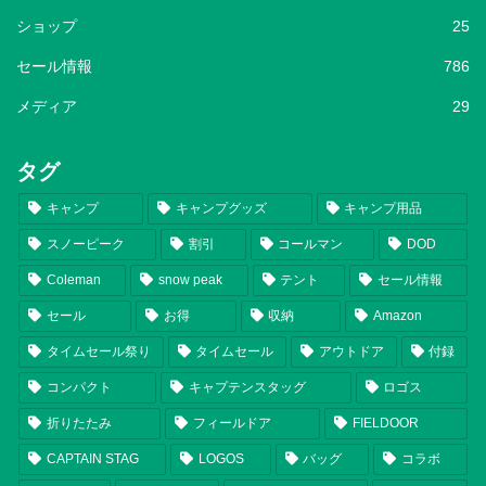
ショップ
25
セール情報
786
メディア
29
タグ
キャンプ
キャンプグッズ
キャンプ用品
スノーピーク
割引
コールマン
DOD
Coleman
snow peak
テント
セール情報
セール
お得
収納
Amazon
タイムセール祭り
タイムセール
アウトドア
付録
コンパクト
キャプテンスタッグ
ロゴス
折りたたみ
フィールドア
FIELDOOR
CAPTAIN STAG
LOGOS
バッグ
コラボ