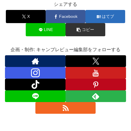
シェアする
X
Facebook
はてブ
LINE
コピー
企画・制作: キャンプレビュー編集部をフォローする