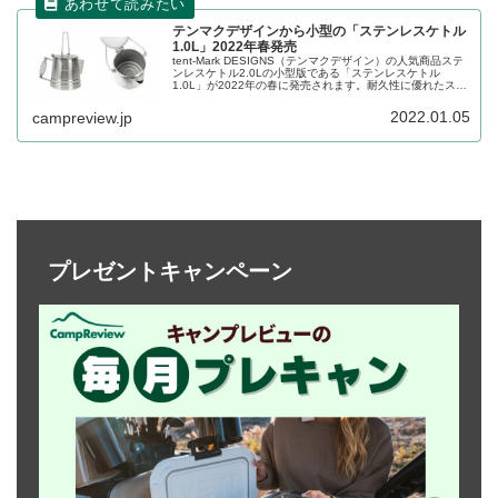
テンマクデザインから小型の「ステンレスケトル
1.0L」2022年春発売
tent-Mark DESIGNS（テンマクデザイン）の人気商品ステ
ンレスケトル2.0Lの小型版である「ステンレスケトル
1.0L」が2022年の春に発売されます。耐久性に優れたステ
ンレス製で、注ぎ口には蓋があり、焚き火で使いやすいケ
トルです。詳細をレビューします。
2022.01.05
campreview.jp
プレゼントキャンペーン