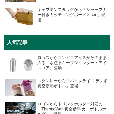
キャプテンスタッグから「シャープナ
ー付きカッティングボード 34cm」登
場
人気記事
ロゴスからコンビニアイスがそのまま
入る「氷点下キープシリンダー・アイ
スコア」登場
スタンレーから「バイタライズ テンポ
真空断熱ボトル」登場
ロゴスからドリンクホルダー対応の
「ThermoWall 真空断熱 カーボトルホ