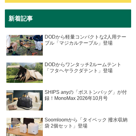
新着記事
DODから軽量コンパクトな2人用テー
ブル「マジカルテーブル」登場
DODからワンタッチ2ルームテント
「フタヘヤラクダテント」登場
SHIPS anyの「ボストンバッグ」が付
録！MonoMax 2026年10月号
Soomloomから「タイベック 撥水収納
袋 2個セット」登場