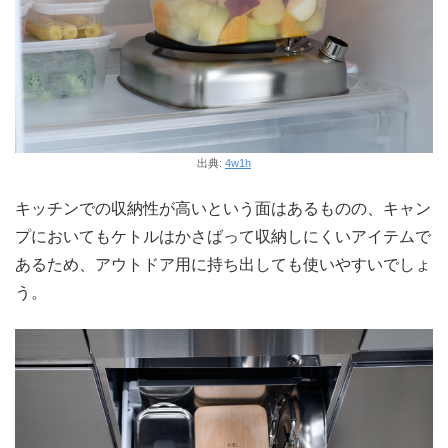
出典:
4w1h
キッチンでの収納性が高いという面はあるものの、キャン
プにおいてもケトルはかさばって収納しにくいアイテムで
あるため、アウトドア用に持ち出しても使いやすいでしょ
う。