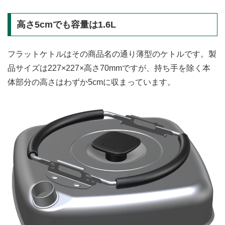
高さ5cmでも容量は1.6L
フラットケトルはその商品名の通り薄型のケトルです。製
品サイズは227×227×高さ70mmですが、持ち手を除く本
体部分の高さはわずか5cmに収まっています。