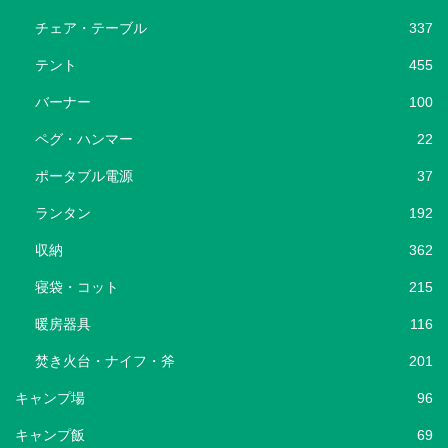
チェア・テーブル
337
テント
455
バーナー
100
ペグ・ハンマー
22
ポータブル電源
37
ランタン
192
収納
362
寝袋・コット
215
暖房器具
116
焚き火台・ナイフ・斧
201
キャンプ場
96
キャンプ飯
69