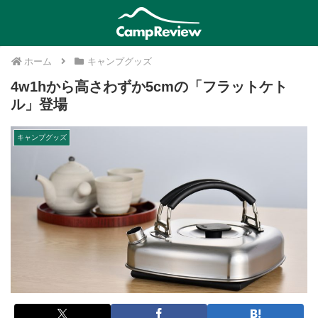
ホーム
キャンプグッズ
4w1hから高さわずか5cmの「フラットケト
ル」登場
キャンプグッズ