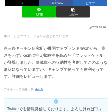
X
Facebook
はてブ
LINE
コピー
2022.01.26
本ページはプロモーションが含まれています
燕三条キッチン研究所が展開するブランド4w1hから、高
さをわずか5cmに抑え収納性を高めた「フラットケトル」
が登場しました。冷蔵庫への収納性を考慮してこのような
形状になっていますが、キャンプで使っても便利そうで
す。詳細をレビューします。
アイキャッチ画像出典:
4w1h
Twitterでも情報発信しております。よろしければフォ