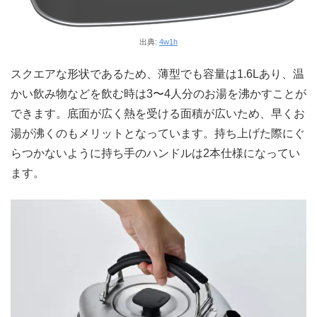
出典:
4w1h
スクエアな形状であるため、薄型でも容量は1.6Lあり、温
かい飲み物などを飲む時は3〜4人分のお湯を沸かすことが
できます。底面が広く熱を受ける面積が広いため、早くお
湯が沸くのもメリットとなっています。持ち上げた際にぐ
らつかないように持ち手のハンドルは2本仕様になってい
ます。