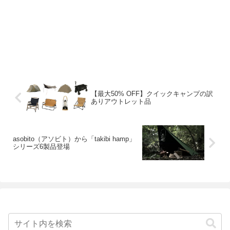
【最大50% OFF】クイックキャンプの訳
ありアウトレット品
asobito（アソビト）から「takibi hamp」
シリーズ6製品登場