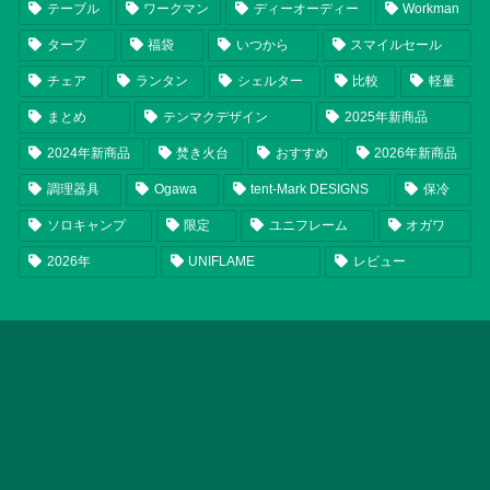
テーブル
ワークマン
ディーオーディー
Workman
タープ
福袋
いつから
スマイルセール
チェア
ランタン
シェルター
比較
軽量
まとめ
テンマクデザイン
2025年新商品
2024年新商品
焚き火台
おすすめ
2026年新商品
調理器具
Ogawa
tent-Mark DESIGNS
保冷
ソロキャンプ
限定
ユニフレーム
オガワ
2026年
UNIFLAME
レビュー