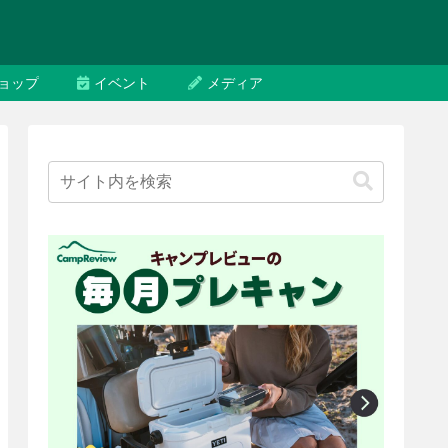
ョップ
イベント
メディア