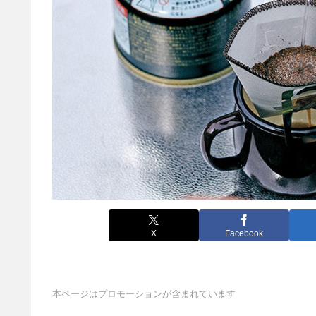
X
Facebook
本ページはプロモーションが含まれています