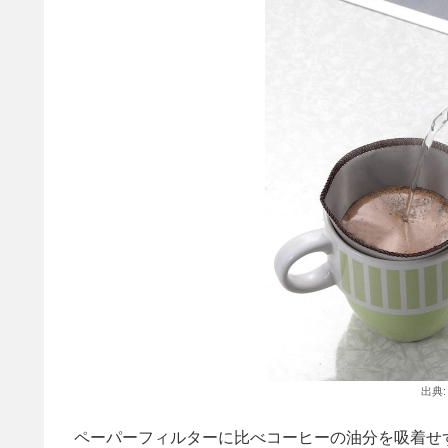
出典
ペーパーフィルターに比べコーヒーの油分を吸着せ