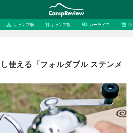
キャンプ場
キャンプ飯
カーライフ
シ
し使える「フォルダブル ステンメ