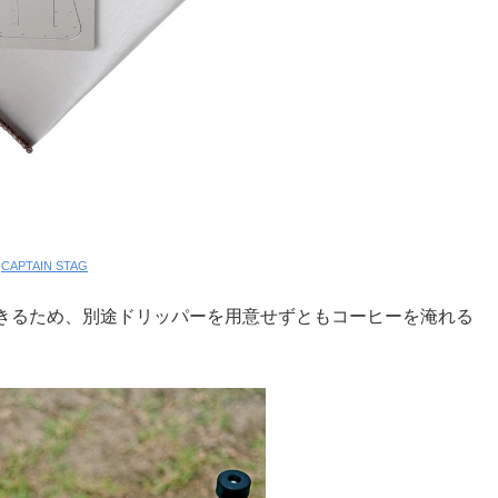
:
CAPTAIN STAG
きるため、別途ドリッパーを用意せずともコーヒーを淹れる