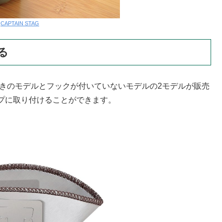
:
CAPTAIN STAG
る
付きのモデルとフックが付いていないモデルの2モデルが販売
プに取り付けることができます。