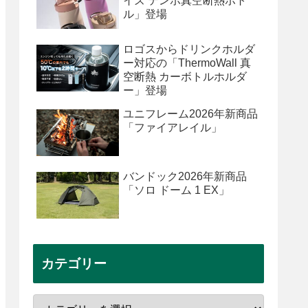
イズ テンポ真空断熱ボト
ル」登場
ロゴスからドリンクホルダ
ー対応の「ThermoWall 真
空断熱 カーボトルホルダ
ー」登場
ユニフレーム2026年新商品
「ファイアレイル」
バンドック2026年新商品
「ソロ ドーム 1 EX」
カテゴリー