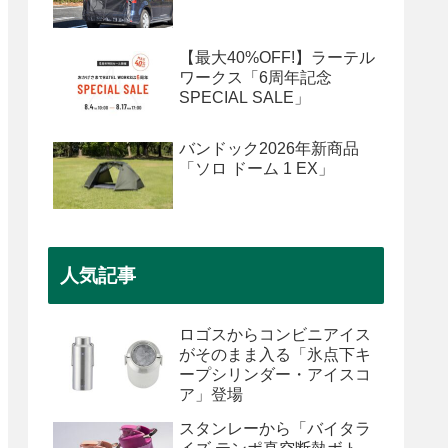
【最大40%OFF!】ラーテル
ワークス「6周年記念
SPECIAL SALE」
バンドック2026年新商品
「ソロ ドーム 1 EX」
人気記事
ロゴスからコンビニアイス
がそのまま入る「氷点下キ
ープシリンダー・アイスコ
ア」登場
スタンレーから「バイタラ