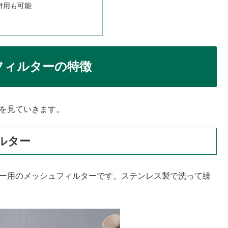
併用も可能
フィルターの特徴
徴を見ていきます。
ルター
ヒー用のメッシュフィルターです。ステンレス製で洗って繰