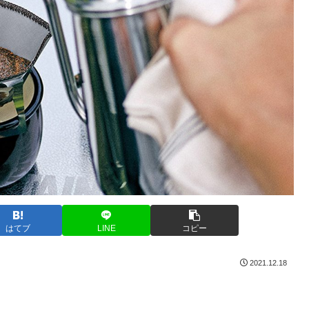
はてブ
LINE
コピー
2021.12.18