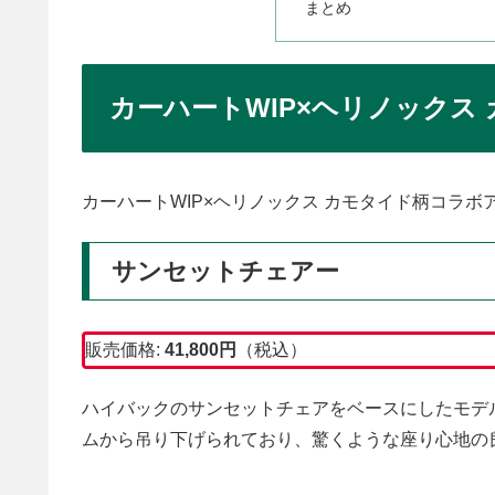
まとめ
カーハートWIP×ヘリノックス
カーハートWIP×ヘリノックス カモタイド柄コラボ
サンセットチェアー
販売価格:
41,800
円
（税込）
ハイバックのサンセットチェアをベースにしたモデ
ムから吊り下げられており、驚くような座り心地の