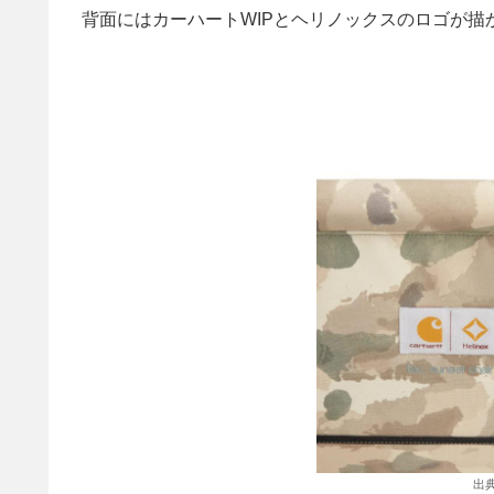
背面にはカーハートWIPとヘリノックスのロゴが描
出典