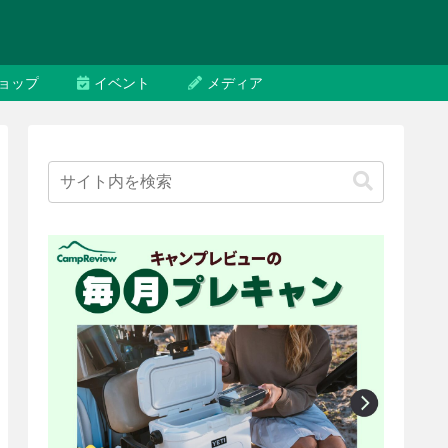
ョップ
イベント
メディア