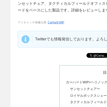
ンセットチェア、タクティカルフィールドオフィス
ードをベースにした製品です。詳細をレビューしま
アイキャッチ画像出典:
Carhartt WIP
Twitterでも情報発信しております。よ
目
カーハートWIP×ヘリノッ
サンセットチェアー
ロイヤルボックスシェー
タクティカルフィールド