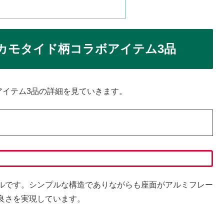
 カモタイド柄コラボアイテム3品
アイテム3品の詳細を見ていきます。
ルです。シンプルな構造でありながらも座面がアルミフレー
良さを実現しています。