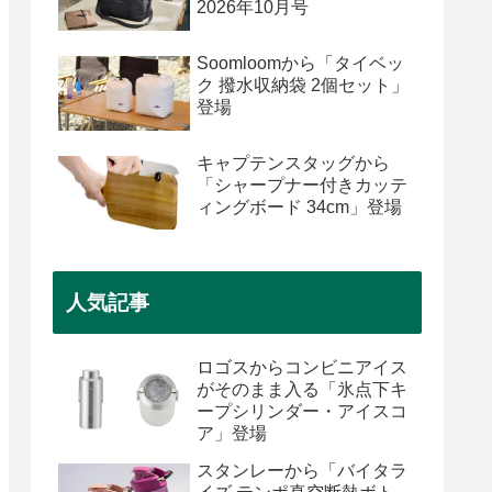
2026年10月号
Soomloomから「タイベッ
ク 撥水収納袋 2個セット」
登場
キャプテンスタッグから
「シャープナー付きカッテ
ィングボード 34cm」登場
人気記事
ロゴスからコンビニアイス
がそのまま入る「氷点下キ
ープシリンダー・アイスコ
ア」登場
スタンレーから「バイタラ