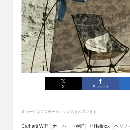
X
Facebook
本ページはプロモーションが含まれています
Carhartt WIP（カーハートWIP）とHelino