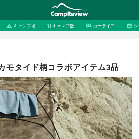
キャンプ場
キャンプ飯
カーライフ
シ
 カモタイド柄コラボアイテム3品