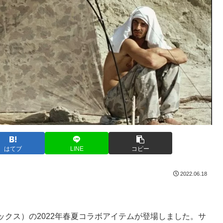
はてブ
LINE
コピー
2022.06.18
x（ヘリノックス）の2022年春夏コラボアイテムが登場しました。サ