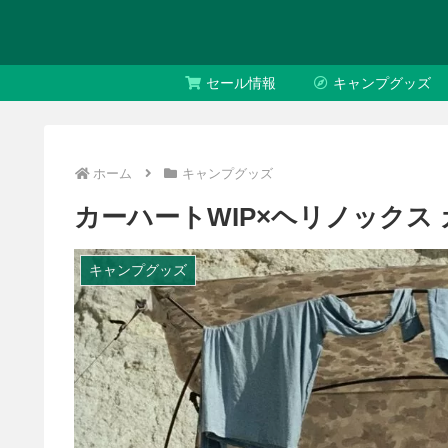
セール情報
キャンプグッズ
ホーム
キャンプグッズ
カーハートWIP×ヘリノックス
キャンプグッズ