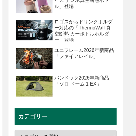
イズ テンポ真空断熱ボト
ル」登場
ロゴスからドリンクホルダ
ー対応の「ThermoWall 真
空断熱 カーボトルホルダ
ー」登場
ユニフレーム2026年新商品
「ファイアレイル」
バンドック2026年新商品
「ソロ ドーム 1 EX」
カテゴリー