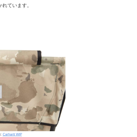
かれています。
:
Carhartt WIP