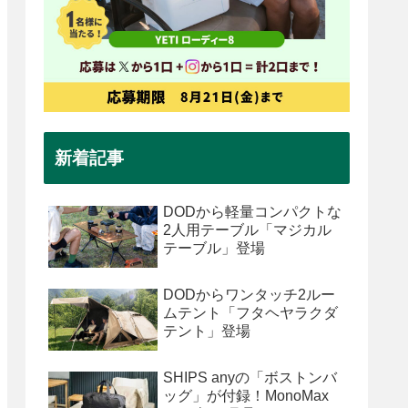
新着記事
DODから軽量コンパクトな
2人用テーブル「マジカル
テーブル」登場
DODからワンタッチ2ルー
ムテント「フタヘヤラクダ
テント」登場
SHIPS anyの「ボストンバ
ッグ」が付録！MonoMax