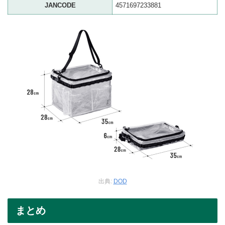
JANCODE
4571697233881
出典:
DOD
まとめ