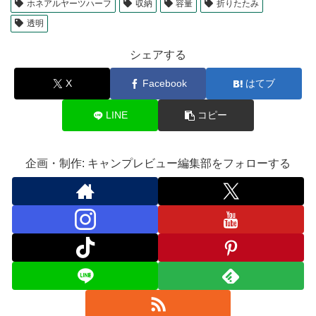
ホネアルヤーツハーフ
収納
容量
折りたたみ
透明
シェアする
X
Facebook
はてブ
LINE
コピー
企画・制作: キャンプレビュー編集部をフォローする