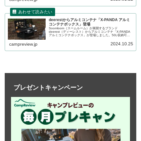
細をレビューします。
deerestからアルミコンテナ「X-PANDA アルミ
コンテナボックス」登場
Soomloom（スームルーム）が展開するブランド
deerest（ディーレスト）からアルミコンテナ「X-PANDA
アルミコンテナボックス」が登場しました。50L収納可能
な大容量のアルミコンテナで、ベルト、収納バッグ、天板
などカスタムパーツも豊富にラインナップされています。
2024.10.25
campreview.jp
詳細をレビューします。
プレゼントキャンペーン