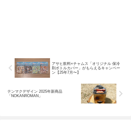
アサヒ飲料×チャムス「オリジナル 保冷
剤ボトルカバー」がもらえるキャンペー
ン【25年7月〜】
テンマクデザイン 2025年新商品
「NOKANROMAN」