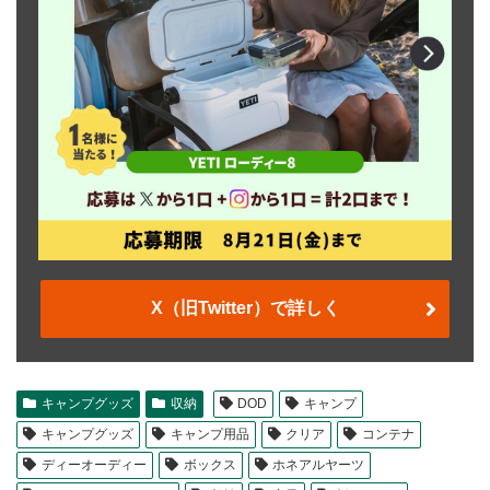
X（旧Twitter）で詳しく
キャンプグッズ
収納
DOD
キャンプ
キャンプグッズ
キャンプ用品
クリア
コンテナ
ディーオーディー
ボックス
ホネアルヤーツ