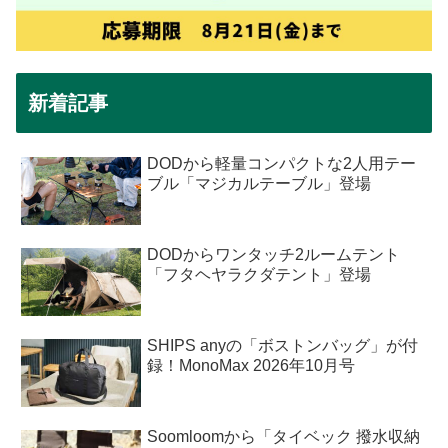
新着記事
DODから軽量コンパクトな2人用テー
ブル「マジカルテーブル」登場
DODからワンタッチ2ルームテント
「フタヘヤラクダテント」登場
SHIPS anyの「ボストンバッグ」が付
録！MonoMax 2026年10月号
Soomloomから「タイベック 撥水収納