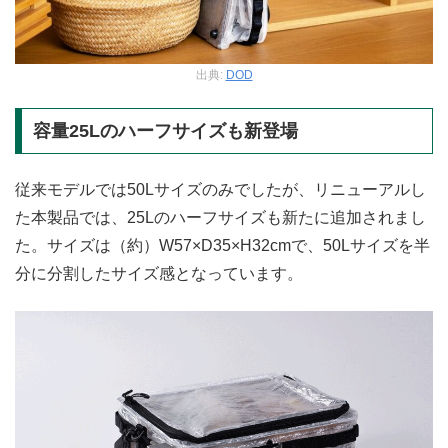
出典:
DOD
容量25Lのハーフサイズも新登場
従来モデルでは50Lサイズのみでしたが、リニューアルし
た本製品では、25Lのハーフサイズも新たに追加されまし
た。サイズは（約）W57×D35×H32cmで、50Lサイズを半
分に分割したサイズ感となっています。