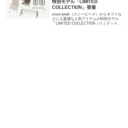
特別モデル「LIMITED
COLLECTION」登場
snow peak（スノーピーク）からギフトな
どにも最適な人気アイテムの特別モデル
「LIMITED COLLECTION（リミテッドコ
レクション）」が登場しました。ローチ
ェア30、FDベンチなどの特別カラーが数
量限定で登場します。詳細をレビューし
ます。