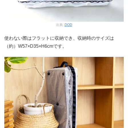
出典:
DOD
使わない際はフラットに収納でき、収納時のサイズは
（約）W57×D35×H6cmです。