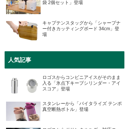
袋 2個セット」登場
キャプテンスタッグから「シャープナ
ー付きカッティングボード 34cm」登
場
人気記事
ロゴスからコンビニアイスがそのまま
入る「氷点下キープシリンダー・アイ
スコア」登場
スタンレーから「バイタライズ テンポ
真空断熱ボトル」登場