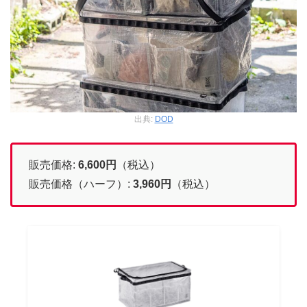
出典:
DOD
販売価格:
6,600
円
（税込）
販売価格（ハーフ）:
3,960
円
（税込）