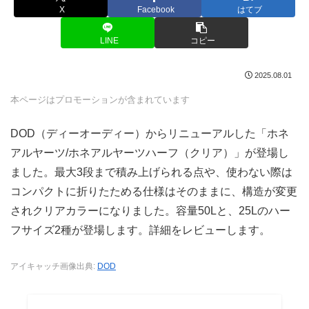
X
Facebook
はてブ
LINE
コピー
2025.08.01
本ページはプロモーションが含まれています
DOD（ディーオーディー）からリニューアルした「ホネ
アルヤーツ/ホネアルヤーツハーフ（クリア）」が登場し
ました。最大3段まで積み上げられる点や、使わない際は
コンパクトに折りたためる仕様はそのままに、構造が変更
されクリアカラーになりました。容量50Lと、25Lのハー
フサイズ2種が登場します。詳細をレビューします。
アイキャッチ画像出典:
DOD