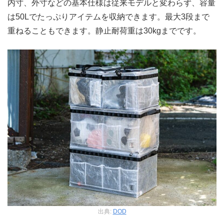
内寸、外寸などの基本仕様は従来モデルと変わらず、容量
は50Lでたっぷりアイテムを収納できます。最大3段まで
重ねることもできます。静止耐荷重は30kgまでです。
出典:
DOD