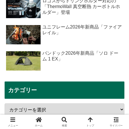
ロゴスからドリンクホルダー対応の
「ThermoWall 真空断熱 カーボトルホ
ルダー」登場
ユニフレーム2026年新商品「ファイア
レイル」
バンドック2026年新商品「ソロ ドー
ム 1 EX」
カテゴリー
メニュー
ホーム
検索
トップ
サイドバー