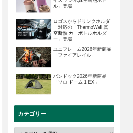
イズ テンポ真空断熱ボト
ル」登場
ロゴスからドリンクホルダ
ー対応の「ThermoWall 真
空断熱 カーボトルホルダ
ー」登場
ユニフレーム2026年新商品
「ファイアレイル」
バンドック2026年新商品
「ソロ ドーム 1 EX」
カテゴリー