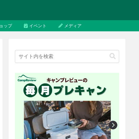
ョップ
イベント
メディア