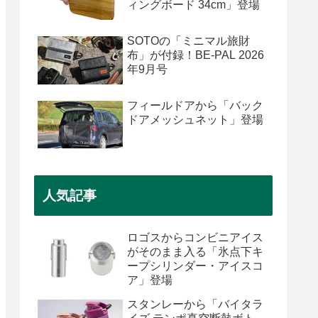
ィングボード 34cm」登場
SOTOの「ミニマル旅財
布」が付録！BE-PAL 2026
年9月号
フィールドアから「バック
ドアメッシュネット」登場
人気記事
ロゴスからコンビニアイス
がそのまま入る「氷点下キ
ープシリンダー・アイスコ
ア」登場
スタンレーから「バイタラ