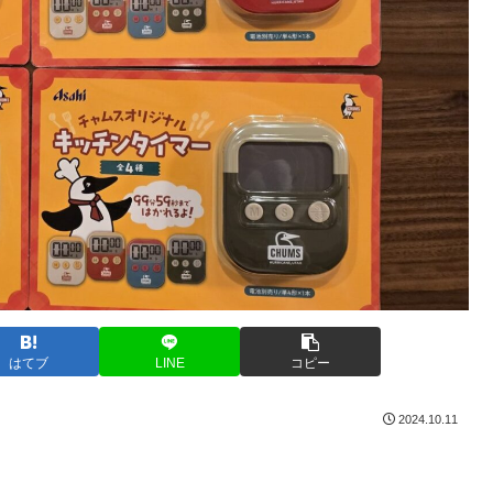
はてブ
LINE
コピー
2024.10.11