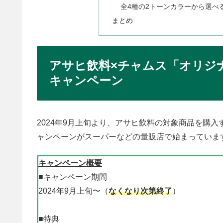
全4種の2トーンカラーから選べ
まとめ
アサヒ飲料×チャムス「オリジ
キャンペーン
2024年9月上旬より、アサヒ飲料の対象商品を購
ャンペーンがスーパーなどの量販店で始まっていま
キャンペーン概要
■キャンペーン期間
2024年9月上旬〜（
なくなり次第終了
）
■特典