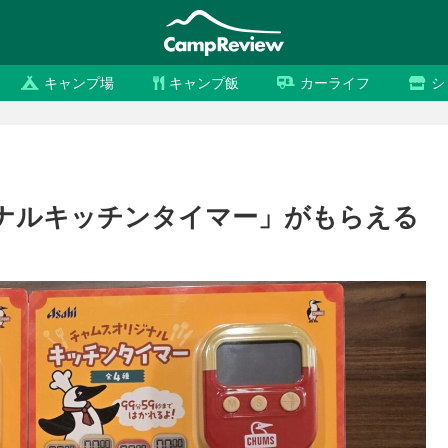
キャンプ場
キャンプ飯
カーライフ
シ
ナルキッチンタイマー」がもらえる