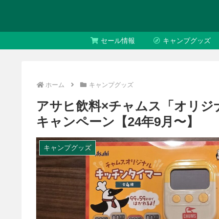
セール情報
キャンプグッズ
ホーム
キャンプグッズ
アサヒ飲料×チャムス「オリジ
キャンペーン【24年9月〜】
キャンプグッズ