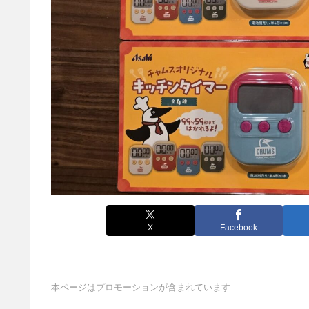
X
Facebook
本ページはプロモーションが含まれています