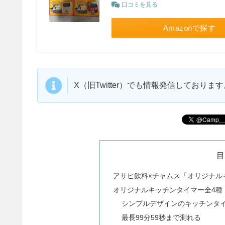
口コミを見る
Amazonで探す
X（旧Twitter）でも情報発信しており
目
アサヒ飲料×チャムス「オリジナル
オリジナルキッチンタイマー全4種
シンプルデザインのキッチンタ
最長99分59秒まで測れる