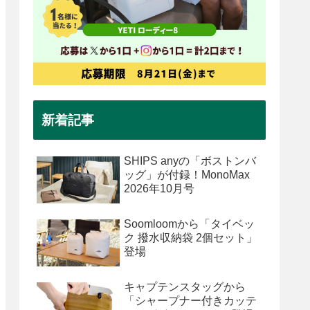
新着記事
SHIPS anyの「ボストンバ
ッグ」が付録！MonoMax
2026年10月号
Soomloomから「タイベッ
ク 撥水収納袋 2個セット」
登場
キャプテンスタッグから
「シャープナー付きカッテ