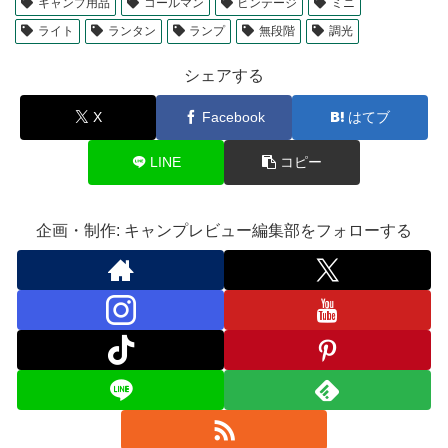
キャンプ用品
コールマン
ビンテージ
ミニ
ライト
ランタン
ランプ
無段階
調光
シェアする
X
Facebook
はてブ
LINE
コピー
企画・制作: キャンプレビュー編集部をフォローする