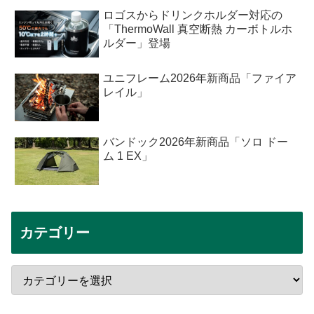
ロゴスからドリンクホルダー対応の
「ThermoWall 真空断熱 カーボトルホ
ルダー」登場
ユニフレーム2026年新商品「ファイア
レイル」
バンドック2026年新商品「ソロ ドー
ム 1 EX」
カテゴリー