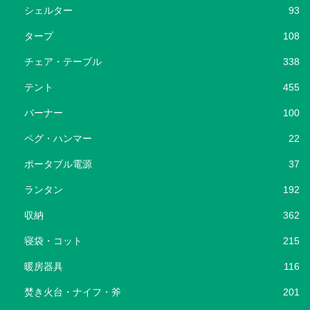
シェルター
93
タープ
108
チェア・テーブル
338
テント
455
バーナー
100
ペグ・ハンマー
22
ポータブル電源
37
ランタン
192
収納
362
寝袋・コット
215
暖房器具
116
焚き火台・ナイフ・斧
201