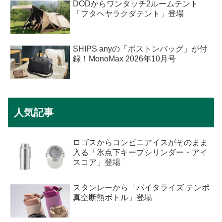
DODからワンタッチ2ルームテント
「フタヘヤラクダテント」登場
SHIPS anyの「ボストンバッグ」が付
録！MonoMax 2026年10月号
人気記事
ロゴスからコンビニアイスがそのまま
入る「氷点下キープシリンダー・アイ
スコア」登場
スタンレーから「バイタライズ テンポ
真空断熱ボトル」登場