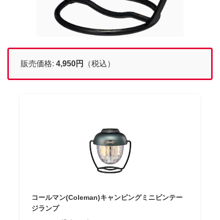
販売価格:
4,950
円
（税込）
コールマン(Coleman)キャンピングミニビンテー
ジランプ