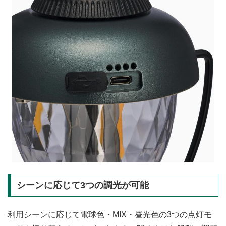
シーンに応じて3つの調光が可能
利用シーンに応じて電球色・MIX・昼光色の3つの点灯モ