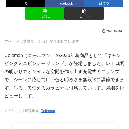
X
Facebook
はてブ
LINE
コピー
2025.07.04
本ページはプロモーションが含まれています
Coleman（コールマン）の2025年新商品として「キャン
ピングミニビンテージランプ」が登場しました。レトロ調
の明かりでオシャレな空間を作り出す充電式ミニランプ
で、シーンに応じてLED色と明るさを無段階に調節できま
す。吊るして使えるカラビナも付属しています。詳細をレ
ビューします。
アイキャッチ画像出典:
Coleman