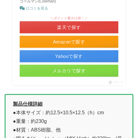
コールマン(Coleman)
口コミを見る
＼ポイント最大11倍！／
楽天で探す
Amazonで探す
Yahooで探す
メルカリで探す
ポチップ
製品仕様詳細
●本体サイズ：約12.5×10.5×12.5（h）cm
●重量：約230g
●材質：ABS樹脂、他