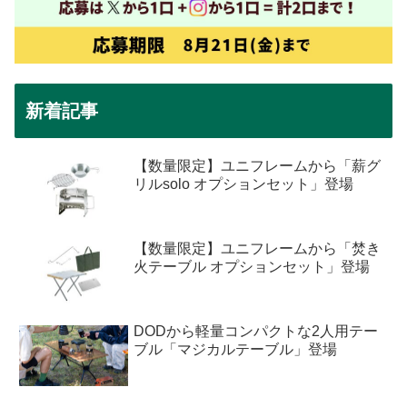
新着記事
【数量限定】ユニフレームから「薪グ
リルsolo オプションセット」登場
【数量限定】ユニフレームから「焚き
火テーブル オプションセット」登場
DODから軽量コンパクトな2人用テー
ブル「マジカルテーブル」登場