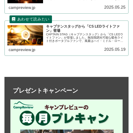
気を醸し出すランタンで、持ち運びに便利なハンドルも搭
載されています。詳細をレビューします。
2025.05.25
campreview.jp
キャプテンスタッグから「CS LEDライトファ
ン」登場
CAPTAIN STAG（キャプテンスタッグ）から「CS LEDラ
イトファン」が登場しました。無段階調光可能な暖色ライ
ト付きポータブルファンで、風量はハイ・ミドル・ローの3
段階で調整が可能です。アウトドア・停電時・災害時など
いろいろな場面で役立つアイテムです。詳細をレビューし
2025.05.19
campreview.jp
ます。
プレゼントキャンペーン