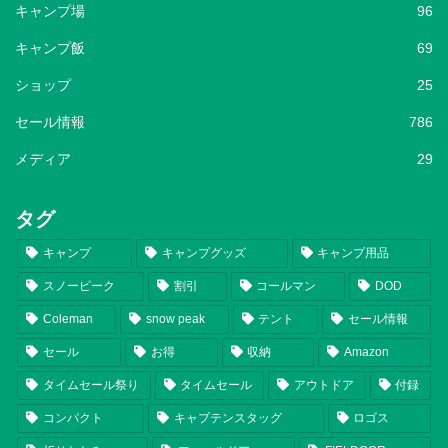
キャンプ場
96
キャンプ飯
69
ショップ
25
セール情報
786
メディア
29
タグ
キャンプ
キャンプグッズ
キャンプ用品
スノーピーク
割引
コールマン
DOD
Coleman
snow peak
テント
セール情報
セール
お得
収納
Amazon
タイムセール祭り
タイムセール
アウトドア
付録
コンパクト
キャプテンスタッグ
ロゴス