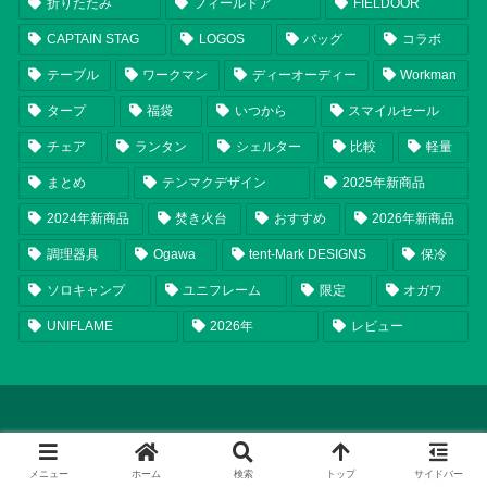
折りたたみ
フィールドア
FIELDOOR
CAPTAIN STAG
LOGOS
バッグ
コラボ
テーブル
ワークマン
ディーオーディー
Workman
タープ
福袋
いつから
スマイルセール
チェア
ランタン
シェルター
比較
軽量
まとめ
テンマクデザイン
2025年新商品
2024年新商品
焚き火台
おすすめ
2026年新商品
調理器具
Ogawa
tent-Mark DESIGNS
保冷
ソロキャンプ
ユニフレーム
限定
オガワ
UNIFLAME
2026年
レビュー
メニュー
ホーム
検索
トップ
サイドバー