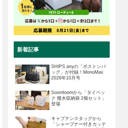
新着記事
SHIPS anyの「ボストンバ
ッグ」が付録！MonoMax
2026年10月号
Soomloomから「タイベッ
ク 撥水収納袋 2個セット」
登場
キャプテンスタッグから
「シャープナー付きカッテ