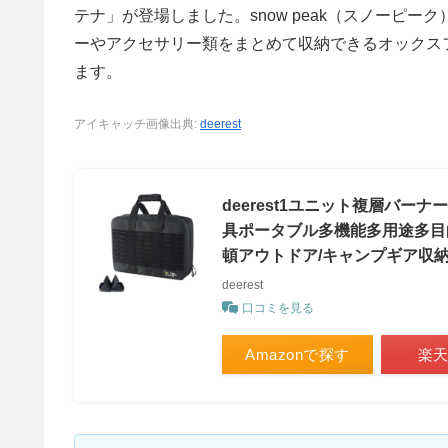
テナ」が登場しました。snow peak（スノーピー
ーやアクセサリー類をまとめて収納できるオックス
ます。
アイキャッチ画像出典:
deerest
deerest1ユニット複層バ
具ポータブル多機能多用途多目的
頓アウトドア/キャンプギア収
deerest
口コミを見る
Amazonで探す
楽