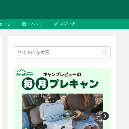
ョップ
イベント
メディア