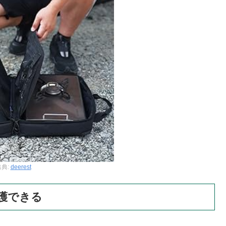
出典:
deerest
護できる