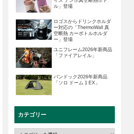
イズ テンポ真空断熱ボト
ル」登場
ロゴスからドリンクホルダ
ー対応の「ThermoWall 真
空断熱 カーボトルホルダ
ー」登場
ユニフレーム2026年新商品
「ファイアレイル」
バンドック2026年新商品
「ソロ ドーム 1 EX」
カテゴリー