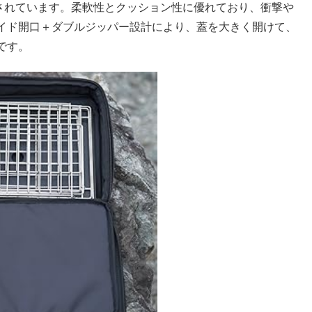
用されています。柔軟性とクッション性に優れており、衝撃や
イド開口＋ダブルジッパー設計により、蓋を大きく開けて、
です。