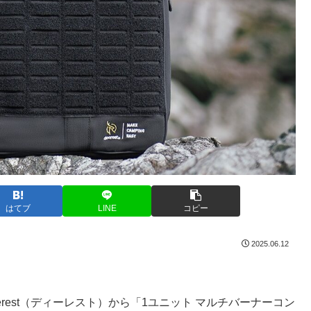
はてブ
LINE
コピー
2025.06.12
erest（ディーレスト）から「1ユニット マルチバーナーコン