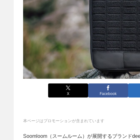
X
Facebook
本ページはプロモーションが含まれています
Soomloom（スームルーム）が展開するブランドde