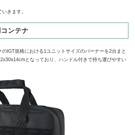
ていきます。
用コンテナ
クのIGT規格における1ユニットサイズのバーナーを2台まと
2x30x14cmとなっており、ハンドル付きで持ち運びやすい