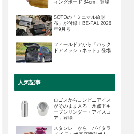
ィングボード 34cm」登場
SOTOの「ミニマル旅財
布」が付録！BE-PAL 2026
年9月号
フィールドアから「バック
ドアメッシュネット」登場
人気記事
ロゴスからコンビニアイス
がそのまま入る「氷点下キ
ープシリンダー・アイスコ
ア」登場
スタンレーから「バイタラ