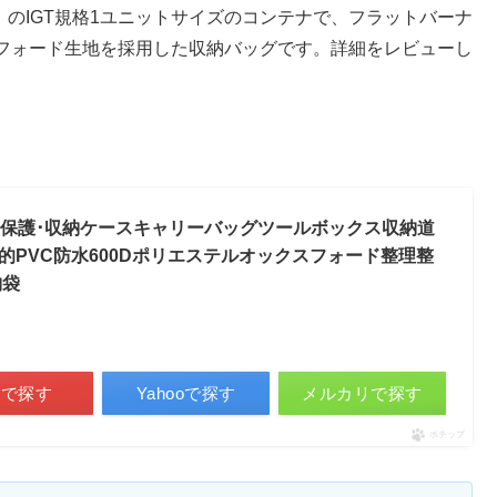
ク）のIGT規格1ユニットサイズのコンテナで、フラットバーナ
フォード生地を採用した収納バッグです。詳細をレビューし
ーナー保護･収納ケースキャリーバッグツールボックス収納道
PVC防水600Dポリエステルオックスフォード整理整
納袋
天で探す
Yahooで探す
メルカリで探す
ポチップ