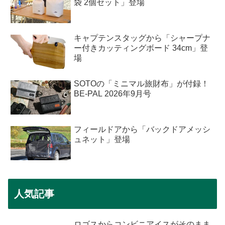
袋 2個セット」登場
キャプテンスタッグから「シャープナ
ー付きカッティングボード 34cm」登
場
SOTOの「ミニマル旅財布」が付録！
BE-PAL 2026年9月号
フィールドアから「バックドアメッシ
ュネット」登場
人気記事
ロゴスからコンビニアイスがそのまま