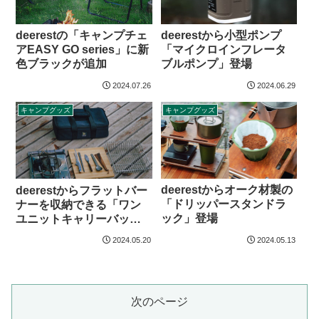
deerestの「キャンプチェ
deerestから小型ポンプ
アEASY GO series」に新
「マイクロインフレータ
色ブラックが追加
ブルポンプ」登場
2024.07.26
2024.06.29
キャンプグッズ
キャンプグッズ
deerestからオーク材製の
deerestからフラットバー
「ドリッパースタンドラ
ナーを収納できる「ワン
ック」登場
ユニットキャリーバッグ
S」登場
2024.05.20
2024.05.13
次のページ