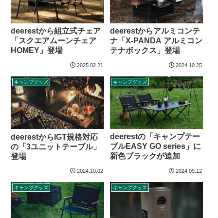
deerestからアルミコンテ
deerestから組立式チェア
ナ「X-PANDA アルミコン
「スクエアムーンチェア
テナボックス」登場
HOMEY」登場
2025.02.21
2024.10.25
キャンプグッズ
キャンプグッズ
deerestの「キャンプテー
deerestからIGT規格対応
ブルEASY GO series」に
の「3ユニットテーブル」
新色ブラックが追加
登場
2024.10.02
2024.09.12
キャンプグッズ
キャンプグッズ