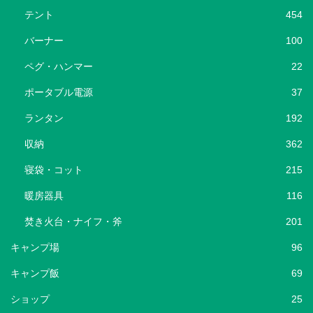
テント
454
バーナー
100
ペグ・ハンマー
22
ポータブル電源
37
ランタン
192
収納
362
寝袋・コット
215
暖房器具
116
焚き火台・ナイフ・斧
201
キャンプ場
96
キャンプ飯
69
ショップ
25