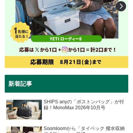
新着記事
SHIPS anyの「ボストンバッグ」が付
録！MonoMax 2026年10月号
Soomloomから「タイベック 撥水収納