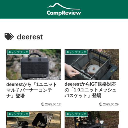
deerest
キャンプグッズ
キャンプグッズ
deerestからIGT規格対応
deerestから「1ユニット
の「1.0ユニットメッシュ
マルチバーナーコンテ
バスケット」登場
ナ」登場
2025.06.12
2025.05.29
キャンプグッズ
キャンプグッズ