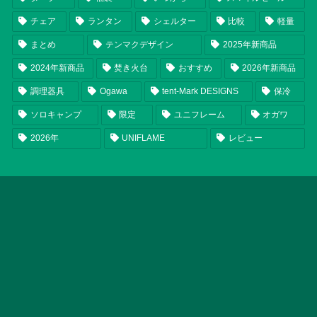
チェア
ランタン
シェルター
比較
軽量
まとめ
テンマクデザイン
2025年新商品
2024年新商品
焚き火台
おすすめ
2026年新商品
調理器具
Ogawa
tent-Mark DESIGNS
保冷
ソロキャンプ
限定
ユニフレーム
オガワ
2026年
UNIFLAME
レビュー