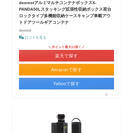
deerestアルミマルチコンテナボックスX-
PANDA50Lスタッキング拡張性収納ボックス荷台
ロックタイプ多機能収納ケースキャンプ車載アウ
トドアツールギアコンテナ
deerest
口コミを見る
＼ポイント最大11倍！／
楽天で探す
Amazonで探す
Yahooで探す
ポチップ