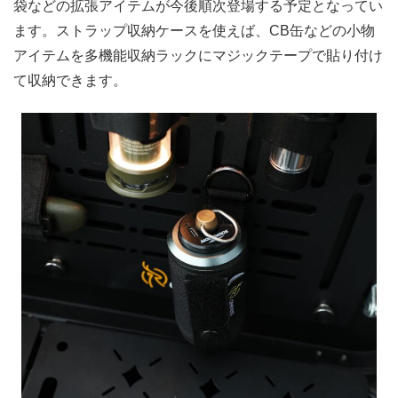
袋などの拡張アイテムが今後順次登場する予定となってい
ます。ストラップ収納ケースを使えば、CB缶などの小物
アイテムを多機能収納ラックにマジックテープで貼り付け
て収納できます。