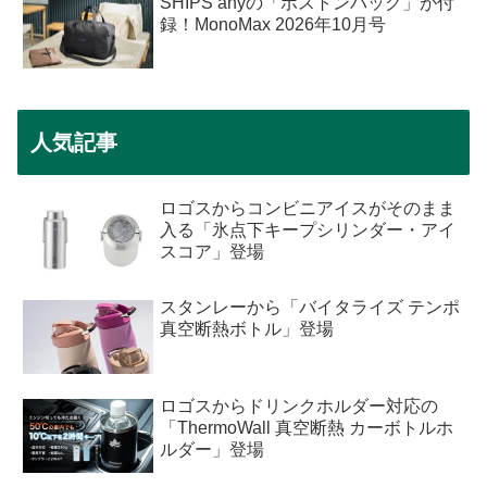
SHIPS anyの「ボストンバッグ」が付
録！MonoMax 2026年10月号
人気記事
ロゴスからコンビニアイスがそのまま
入る「氷点下キープシリンダー・アイ
スコア」登場
スタンレーから「バイタライズ テンポ
真空断熱ボトル」登場
ロゴスからドリンクホルダー対応の
「ThermoWall 真空断熱 カーボトルホ
ルダー」登場