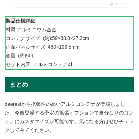
ポチップ
製品仕様詳細
材質:アルミニウム合金
コンテナサイズ: (約):59×38.3×27.3cm
正面パネルサイズ: 480×199.5mm
容量: (約)50L
セット内容: アルミコンテナx1
まとめ
deerestから拡張性の高いアルミコンテナが登場しまし
た。今後登場する予定の拡張オプションで自分なりのコン
テナにカスタマイズが可能です。気になる方はぜひチェッ
クしてみてください。