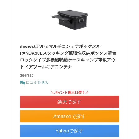
deerestアルミマルチコンテナボックスX-
PANDA50Lスタッキング拡張性収納ボックス荷台
ロックタイプ多機能収納ケースキャンプ車載アウ
トドアツールギアコンテナ
deerest
口コミを見る
＼ポイント最大11倍！／
楽天で探す
Amazonで探す
Yahooで探す