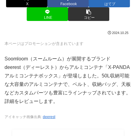
X
Facebook
はてブ
LINE
コピー
2024.10.25
本ページはプロモーションが含まれています
Soomloom（スームルーム）が展開するブランド
deerest（ディーレスト）からアルミコンテナ「X-PANDA
アルミコンテナボックス」が登場しました。50L収納可能
な大容量のアルミコンテナで、ベルト、収納バッグ、天板
などカスタムパーツも豊富にラインナップされています。
詳細をレビューします。
アイキャッチ画像出典:
deerest