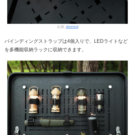
出典:
deerest
バインディングストラップは4個入りで、LEDライトなど
を多機能収納ラックに収納できます。