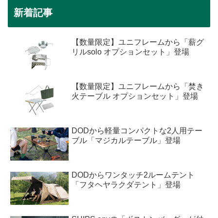
新着記事
【数量限定】ユニフレームから「薪グ
リルsolo オプションセット」登場
【数量限定】ユニフレームから「焚き
火テーブル オプションセット」登場
DODから軽量コンパクトな2人用テー
ブル「マジカルテーブル」登場
DODからワンタッチ2ルームテント
「フタヘヤラクダテント」登場