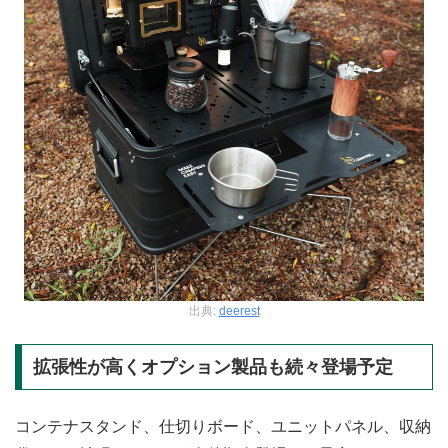
出典:
deerest
拡張性が高くオプション製品も続々登場予定
コンテナスタンド、仕切りボード、ユニットパネル、収納