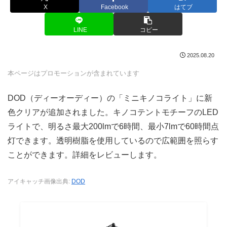
X
Facebook
はてブ
LINE
コピー
2025.08.20
本ページはプロモーションが含まれています
DOD（ディーオーディー）の「ミニキノコライト」に新
色クリアが追加されました。キノコテントモチーフのLED
ライトで、明るさ最大200lmで6時間、最小7lmで60時間点
灯できます。透明樹脂を使用しているので広範囲を照らす
ことができます。詳細をレビューします。
アイキャッチ画像出典:
DOD