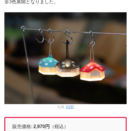
全3色展開となりました。
出典:
DOD
販売価格:
2,970
円
（税込）