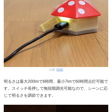
出典:
DOD
明るさは最大200lmで6時間、最小7lmで60時間点灯可能で
す。スイッチ長押しで無段階調光可能なので、シーンに応
じて明るさを調節できます。