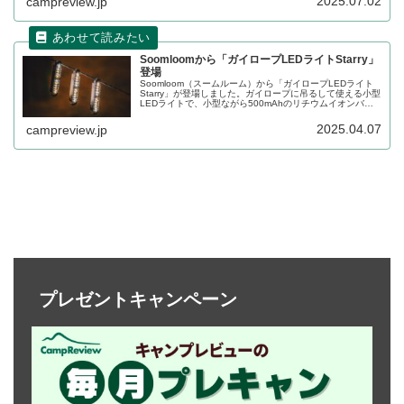
2025.07.02
campreview.jp
Soomloomから「ガイロープLEDライトStarry」
登場
Soomloom（スームルーム）から「ガイロープLEDライト
Starry」が登場しました。ガイロープに吊るして使える小型
LEDライトで、小型ながら500mAhのリチウムイオンバッ
テリーを搭載しており、ローパワーモードだと最長70時間
まで使うことができます。詳細をレビューします。
2025.04.07
campreview.jp
プレゼントキャンペーン