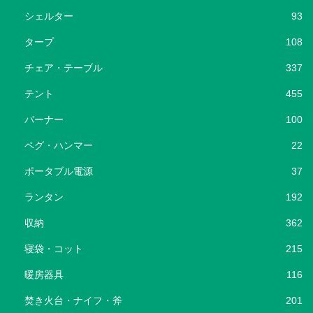
シェルター
93
タープ
108
チェア・テーブル
337
テント
455
バーナー
100
ペグ・ハンマー
22
ポータブル電源
37
ランタン
192
収納
362
寝袋・コット
215
暖房器具
116
焚き火台・ナイフ・斧
201