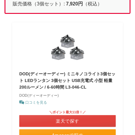
販売価格（3個セット）:
7,920
円
（税込）
DOD(ディーオーディー) ミニキノコライト3個セッ
ト LEDランタン 3個セット USB充電式 小型 軽量
200ルーメン / 6-60時間 L3-046-CL
DOD(ディーオーディー)
口コミを見る
＼ポイント最大11倍！／
楽天で探す