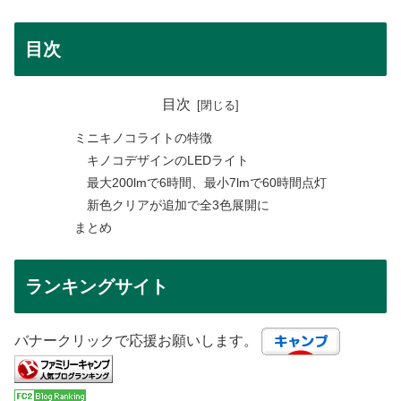
目次
目次
ミニキノコライトの特徴
キノコデザインのLEDライト
最大200lmで6時間、最小7lmで60時間点灯
新色クリアが追加で全3色展開に
まとめ
ランキングサイト
バナークリックで応援お願いします。