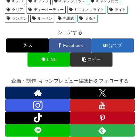
キノコ
キャンプ
キャンプグッズ
キャンプ用品
クリア
ディーオーディー
ミニキノコライト
ライト
ランタン
ルーメン
充電式
明るさ
シェアする
X
Facebook
はてブ
LINE
コピー
企画・制作: キャンプレビュー編集部をフォローする