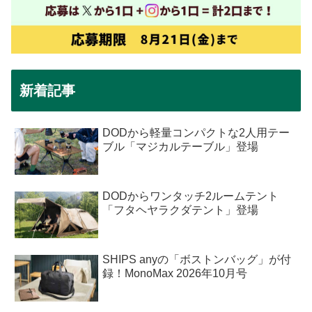
新着記事
DODから軽量コンパクトな2人用テー
ブル「マジカルテーブル」登場
DODからワンタッチ2ルームテント
「フタヘヤラクダテント」登場
SHIPS anyの「ボストンバッグ」が付
録！MonoMax 2026年10月号