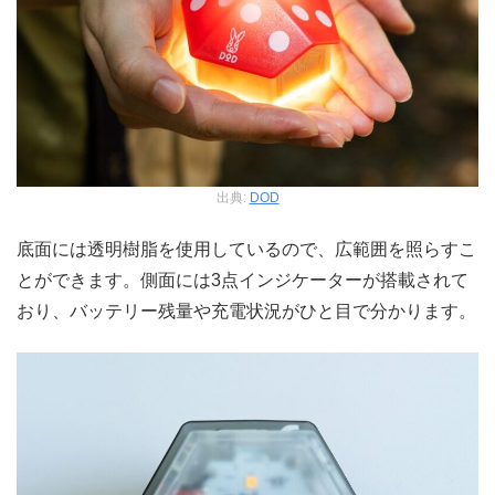
出典:
DOD
底面には透明樹脂を使用しているので、広範囲を照らすこ
とができます。側面には3点インジケーターが搭載されて
おり、バッテリー残量や充電状況がひと目で分かります。