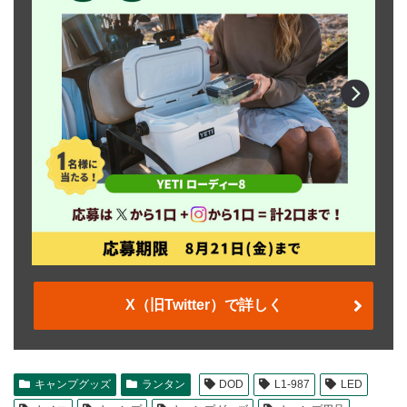
X（旧Twitter）で詳しく
キャンプグッズ
ランタン
DOD
L1-987
LED