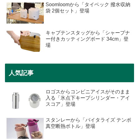
Soomloomから「タイベック 撥水収納
袋 2個セット」登場
キャプテンスタッグから「シャープナ
ー付きカッティングボード 34cm」登
場
人気記事
ロゴスからコンビニアイスがそのまま
入る「氷点下キープシリンダー・アイ
スコア」登場
スタンレーから「バイタライズ テンポ
真空断熱ボトル」登場