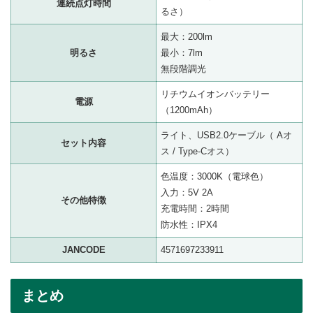
連続点灯時間
るさ）
最大：200lm
明るさ
最小：7lm
無段階調光
リチウムイオンバッテリー
電源
（1200mAh）
ライト、USB2.0ケーブル（ Aオ
セット内容
ス / Type-Cオス）
色温度：3000K（電球色）
入力：5V 2A
その他特徴
充電時間：2時間
防水性：IPX4
JANCODE
4571697233911
まとめ