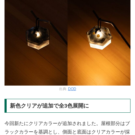
出典:
DOD
新色クリアが追加で全3色展開に
今回新たにクリアカラーが追加されました。屋根部分はブ
ラックカラーを基調とし、側面と底面はクリアカラーが採