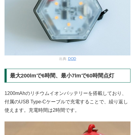
出典:
DOD
最大200lmで6時間、最小7lmで60時間点灯
1200mAhのリチウムイオンバッテリーを搭載しており、
付属のUSB Type-Cケーブルで充電することで、繰り返し
使えます。充電時間は2時間です。