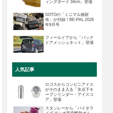
ィングボード 34cm」登場
SOTOの「ミニマル旅財
布」が付録！BE-PAL 2026
年9月号
フィールドアから「バック
ドアメッシュネット」登場
人気記事
ロゴスからコンビニアイス
がそのまま入る「氷点下キ
ープシリンダー・アイスコ
ア」登場
スタンレーから「バイタラ