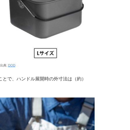
出典:
DOD
うことで、ハンドル展開時の外寸法は（約）