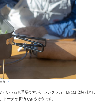
出典:
DOD
かという点も重要ですが、シカクッカーMには収納例とし
フ、トーチが収納できるそうです。