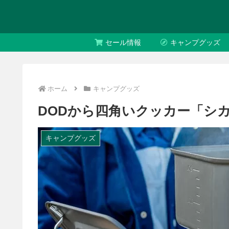
セール情報
キャンプグッズ
ホーム
キャンプグッズ
DODから四角いクッカー「シ
キャンプグッズ