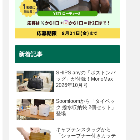
新着記事
SHIPS anyの「ボストンバ
ッグ」が付録！MonoMax
2026年10月号
Soomloomから「タイベッ
ク 撥水収納袋 2個セット」
登場
キャプテンスタッグから
「シャープナー付きカッテ