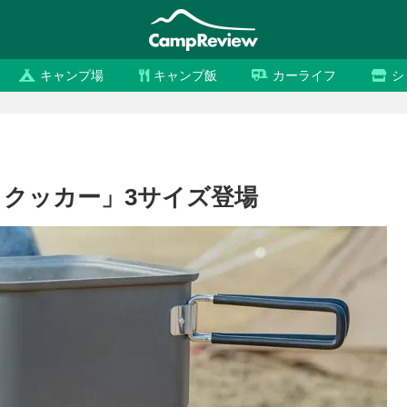
キャンプ場
キャンプ飯
カーライフ
シ
カクッカー」3サイズ登場