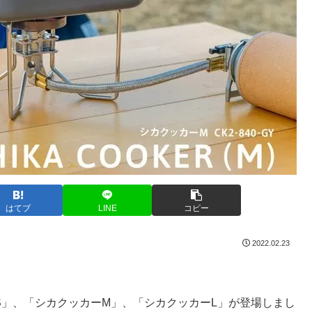
はてブ
LINE
コピー
2022.02.23
S」、「シカクッカーM」、「シカクッカーL」が登場しまし