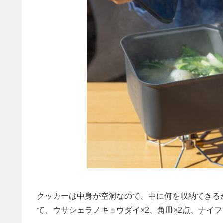
クッカーは中身が空洞なので、中に何を収納できる
て、ウサシェラノキョウダイ×2、角皿×2点、ナイ