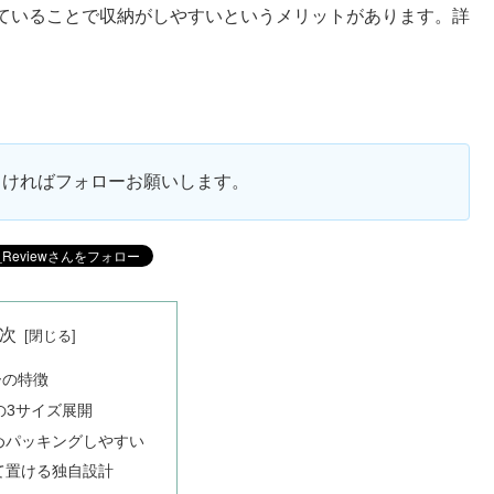
ていることで収納がしやすいというメリットがあります。詳
ろしければフォローお願いします。
次
ーの特徴
の3サイズ展開
めパッキングしやすい
て置ける独自設計