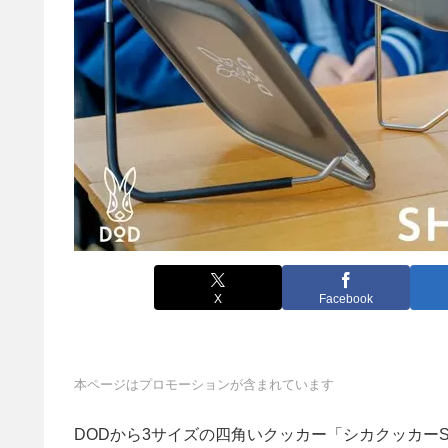
X
Facebook
本ページはプロモーションが含まれています
DODから3サイズの四角いクッカー「シカクッカー