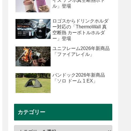
イズ テンポ真空断熱ボト
ル」登場
ロゴスからドリンクホルダ
ー対応の「ThermoWall 真
空断熱 カーボトルホルダ
ー」登場
ユニフレーム2026年新商品
「ファイアレイル」
バンドック2026年新商品
「ソロ ドーム 1 EX」
カテゴリー