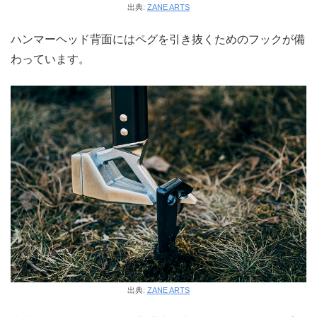
出典:
ZANE ARTS
ハンマーヘッド背面にはペグを引き抜くためのフックが備
わっています。
出典:
ZANE ARTS