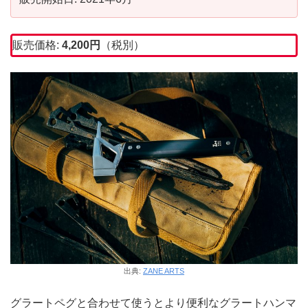
販売価格:
4,200円
（税別）
出典:
ZANE ARTS
グラートペグと合わせて使うとより便利なグラートハンマ