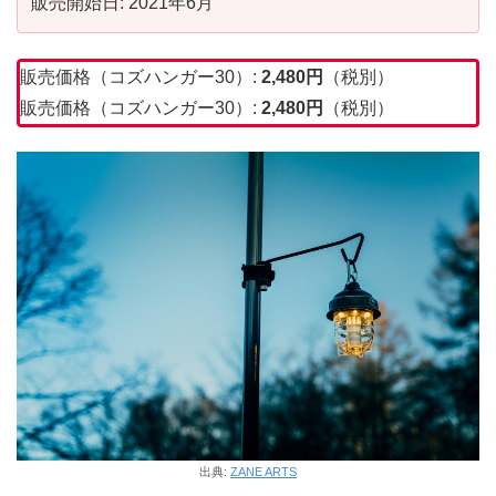
販売開始日: 2021年6月
販売価格（コズハンガー30）:
2,480円
（税別）
販売価格（コズハンガー30）:
2,480円
（税別）
出典:
ZANE ARTS