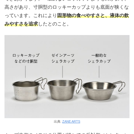
高さがあり、寸胴型のロッキーカップよりも底面が狭くな
っています。これにより
固形物の食べやすさと、液体の飲
みやすさを追求
したとのこと。
出典:
ZANE ARTS