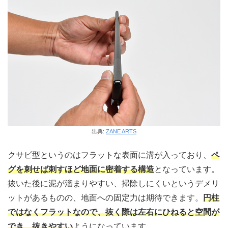
出典:
ZANE ARTS
クサビ型というのはフラットな表面に溝が入っており、
ペ
グを刺せば刺すほど地面に密着する構造
となっています。
抜いた後に泥が溜まりやすい、掃除しにくいというデメリ
ットがあるものの、地面への固定力は期待できます。
円柱
ではなくフラットなので、抜く際は左右にひねると空間が
でき、抜きやすい
ようになっています。