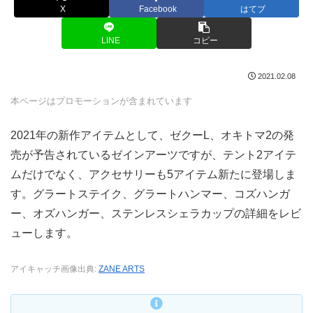
X
Facebook
はてブ
LINE
コピー
2021.02.08
本ページはプロモーションが含まれています
2021年の新作アイテムとして、ゼクーL、オキトマ2の発
売が予告されているゼインアーツですが、テント2アイテ
ムだけでなく、アクセサリーも5アイテム新たに登場しま
す。グラートステイク、グラートハンマー、コズハンガ
ー、オズハンガー、ステンレスシェラカップの詳細をレビ
ューします。
アイキャッチ画像出典:
ZANE ARTS