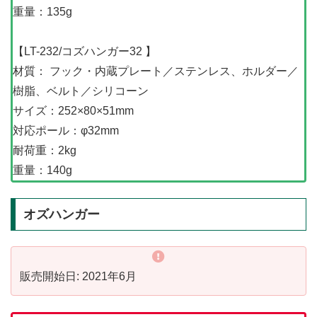
重量：135g
【LT-232/コズハンガー32 】
材質： フック・内蔵プレート／ステンレス、ホルダー／
樹脂、ベルト／シリコーン
サイズ：252×80×51mm
対応ポール：φ32mm
耐荷重：2kg
重量：140g
オズハンガー
販売開始日: 2021年6月