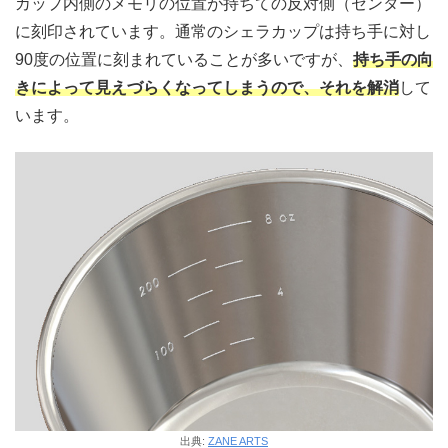
カップ内側のメモリの位置が持ちての反対側（センター）
に刻印されています。通常のシェラカップは持ち手に対し
90度の位置に刻まれていることが多いですが、
持ち手の向
きによって見えづらくなってしまうので、それを解消
して
います。
出典:
ZANE ARTS