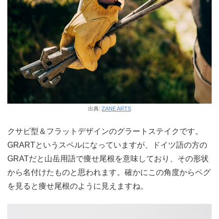
出典:
ZANE ARTS
クサビ型＆フラットデザインのグラートステイクです。
GRARTというスペルになっていますが、ドイツ語の方の
GRATだと山岳用語で痩せ尾根を意味しており、その形状
から名付けたものと思われます。確かにこの角度からペグ
を見ると痩せ尾根のように見えますね。