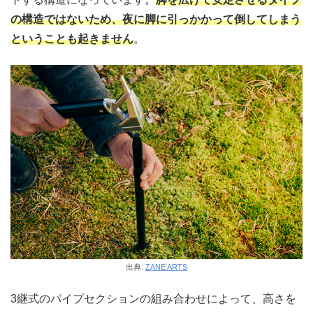
の構造ではないため、夜に脚に引っかかって倒してしまう
ということも起きません
。
出典:
ZANE ARTS
3継式のパイプセクションの組み合わせによって、高さを