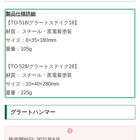
製品仕様詳細
【TO-518/グラートステイク18】
材質： スチール・黒電着塗装
サイズ：8×35×180mm
重量：105g
【TO-528/グラートステイク28】
材質： スチール・黒電着塗装
サイズ：10×40×280mm
重量：225g
グラートハンマー
販売開始日: 2021年6月