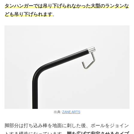
タンハンガーでは吊り下げられなかった大型のランタンな
ども吊り下げられます
。
出典:
ZANE ARTS
脚部分は打ち込み棒を地面に刺した後、ポールをジョイン
トする構造になっています。
脚を広げて安定させるタイプ