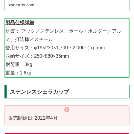
zanearts.com
製品仕様詳細
材質： フック／ステンレス、ポール・ホルダー／アル
ミ、打込棒／スチール
使用サイズ：φ19×230×1,700・2,000（h）mm
収納サイズ：250×880×35mm
耐荷重：3kg
重量：1.6kg
ステンレスシェラカップ
販売開始日: 2021年4月