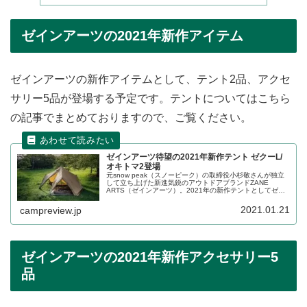
ゼインアーツの2021年新作アイテム
ゼインアーツの新作アイテムとして、テント2品、アクセ
サリー5品が登場する予定です。テントについてはこちら
の記事でまとめておりますので、ご覧ください。
ゼインアーツ待望の2021年新作テント ゼクーL/
オキトマ2登場
元snow peak（スノーピーク）の取締役小杉敬さんが独立
して立ち上げた新進気鋭のアウトドアブランドZANE
ARTS（ゼインアーツ）。2021年の新作テントとしてゼク
ーL、オキトマ2が登場する予定です。詳細をレビューしま
す。
2021.01.21
campreview.jp
ゼインアーツの2021年新作アクセサリー5
品