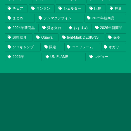
チェア
ランタン
シェルター
比較
軽量
まとめ
テンマクデザイン
2025年新商品
2024年新商品
焚き火台
おすすめ
2026年新商品
調理器具
Ogawa
tent-Mark DESIGNS
保冷
ソロキャンプ
限定
ユニフレーム
オガワ
2026年
UNIFLAME
レビュー