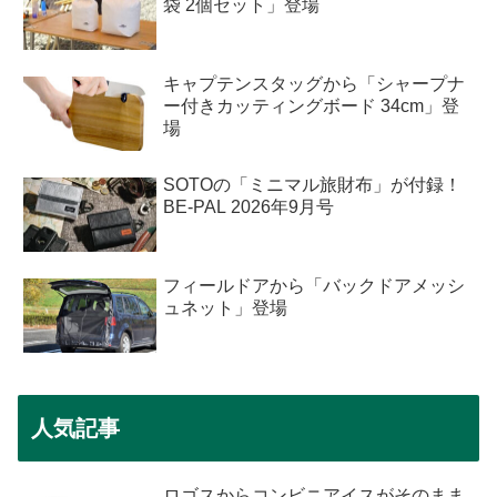
袋 2個セット」登場
キャプテンスタッグから「シャープナ
ー付きカッティングボード 34cm」登
場
SOTOの「ミニマル旅財布」が付録！
BE-PAL 2026年9月号
フィールドアから「バックドアメッシ
ュネット」登場
人気記事
ロゴスからコンビニアイスがそのまま