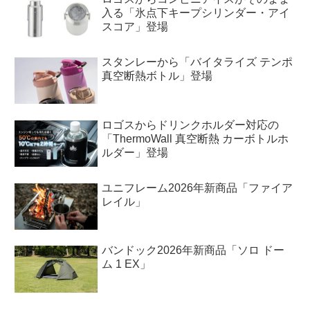
入る「氷点下キープシリンダー・アイ
スコア」登場
スタンレーから「バイタライズ テンポ
真空断熱ボトル」登場
ロゴスからドリンクホルダー対応の
「ThermoWall 真空断熱 カーボトルホ
ルダー」登場
ユニフレーム2026年新商品「ファイア
レイル」
バンドック2026年新商品「ソロ ドー
ム 1 EX」