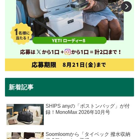
新着記事
SHIPS anyの「ボストンバッグ」が付
録！MonoMax 2026年10月号
Soomloomから「タイベック 撥水収納