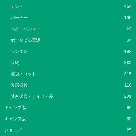
テント
454
バーナー
100
ペグ・ハンマー
22
ポータブル電源
37
ランタン
192
収納
362
寝袋・コット
215
暖房器具
116
焚き火台・ナイフ・斧
201
キャンプ場
96
キャンプ飯
69
ショップ
25