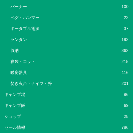
バーナー
100
ペグ・ハンマー
22
ポータブル電源
37
ランタン
192
収納
362
寝袋・コット
215
暖房器具
116
焚き火台・ナイフ・斧
201
キャンプ場
96
キャンプ飯
69
ショップ
25
セール情報
786