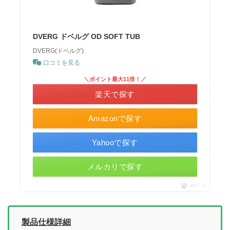
DVERG ドベルグ OD SOFT TUB
DVERG(ドベルグ)
口コミを見る
＼ポイント最大11倍！／
楽天で探す
Amazonで探す
Yahooで探す
メルカリで探す
ポチップ
製品仕様詳細