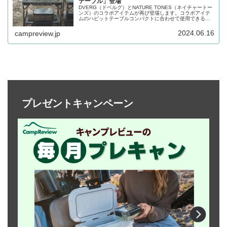
テーブル」登場
DVERG（ドベルグ）とNATURE TONES（ネイチャートー
ンズ）のコラボアイテムが再び登場します。コラボアイテ
ムのハビットテーブルコンパクトに合わせて使用できるサ
イドテーブルで、単体でも使用できる折りたたみテーブル
です。詳細をレビューします。
2024.06.16
campreview.jp
プレゼントキャンペーン