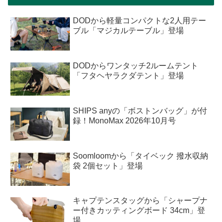
DODから軽量コンパクトな2人用テー
ブル「マジカルテーブル」登場
DODからワンタッチ2ルームテント
「フタヘヤラクダテント」登場
SHIPS anyの「ボストンバッグ」が付
録！MonoMax 2026年10月号
Soomloomから「タイベック 撥水収納
袋 2個セット」登場
キャプテンスタッグから「シャープナ
ー付きカッティングボード 34cm」登
場