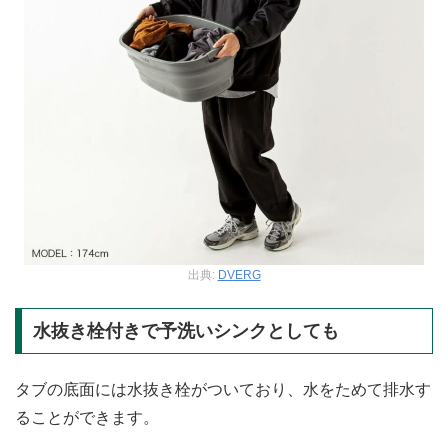
出典:
DVERG
水抜き栓付きで予洗いシンクとしても
タブの底面には水抜き栓がついており、水をためて排水す
ることができます。