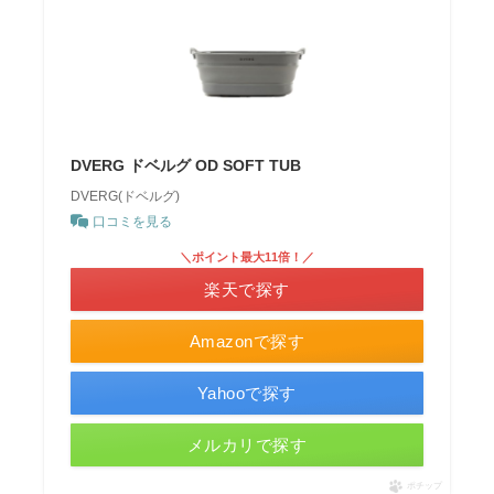
DVERG ドベルグ OD SOFT TUB
DVERG(ドベルグ)
口コミを見る
＼ポイント最大11倍！／
楽天で探す
Amazonで探す
Yahooで探す
メルカリで探す
ポチップ