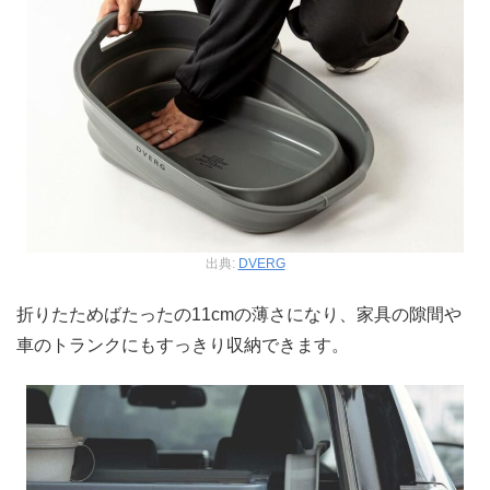
出典:
DVERG
折りたためばたったの11cmの薄さになり、家具の隙間や
車のトランクにもすっきり収納できます。