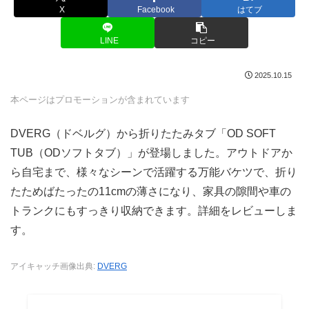
X
Facebook
はてブ
LINE
コピー
2025.10.15
本ページはプロモーションが含まれています
DVERG（ドベルグ）から折りたたみタブ「OD SOFT
TUB（ODソフトタブ）」が登場しました。アウトドアか
ら自宅まで、様々なシーンで活躍する万能バケツで、折り
たためばたったの11cmの薄さになり、家具の隙間や車の
トランクにもすっきり収納できます。詳細をレビューしま
す。
アイキャッチ画像出典:
DVERG