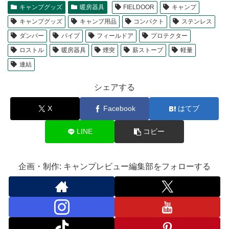
キャンプグッズ
暖房器具
FIELDOOR
キャンプ
キャンプグッズ
キャンプ用品
コンパクト
ステンレス
ダンパー
パイプ
フィールドア
プロテクター
ロストル
暖房器具
煙突
薪ストーブ
軽量
連結
シェアする
X
Facebook
はてブ
LINE
コピー
企画・制作: キャンプレビュー編集部をフォローする