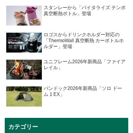
スタンレーから「バイタライズ テンポ
真空断熱ボトル」登場
ロゴスからドリンクホルダー対応の
「ThermoWall 真空断熱 カーボトルホ
ルダー」登場
ユニフレーム2026年新商品「ファイア
レイル」
バンドック2026年新商品「ソロ ドー
ム 1 EX」
カテゴリー