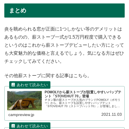
まとめ
炎を眺められる窓が正面に1つしかない等のデメリットは
あるものの、薪ストーブ一式が1.5万円程度で購入できる
というのはこれから薪ストーブデビューしたい方にとって
も大変魅力的な価格と言えるでしょう。気になる方はぜひ
チェックしてみてください。
その他薪ストーブに関する記事はこちら。
POMOLYから薪ストーブが設置しやすいパップテ
ント「STOVEHUT 70」登場
チタン製の薪ストーブが人気のブランドPOMOLY（ポモリ
ー）から、薪ストーブを設置しやすいパップテント
「STOVEHUT 70（ストーブハット70）」が登場しまし
た。煙突穴があらかじめついているパップテントです。詳
細をレビューします。
2021.11.03
campreview.jp