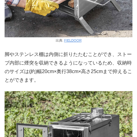
出典:
FIELDOOR
脚やステンレス棚は内側に折りたたむことができ、ストー
ブ内部に煙突を収納できるようになっているため、収納時
のサイズは(約)幅20cm×奥行38cm×高さ25cmまで抑えるこ
とができます。