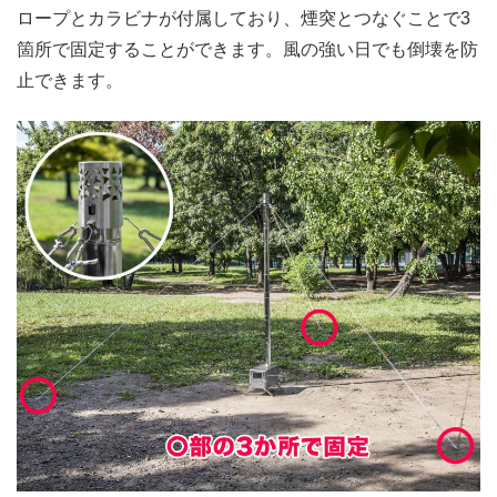
ロープとカラビナが付属しており、煙突とつなぐことで3
箇所で固定することができます。風の強い日でも倒壊を防
止できます。