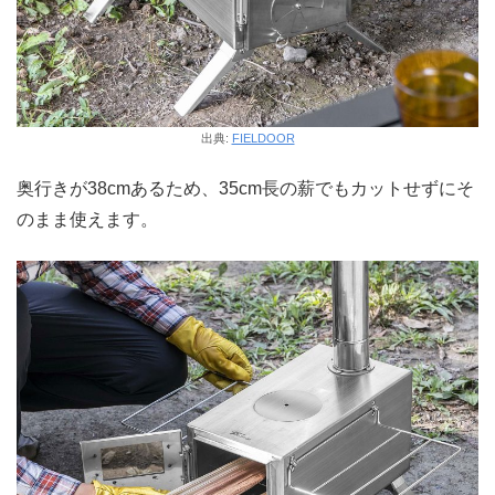
出典:
FIELDOOR
奥行きが38cmあるため、35cm長の薪でもカットせずにそ
のまま使えます。