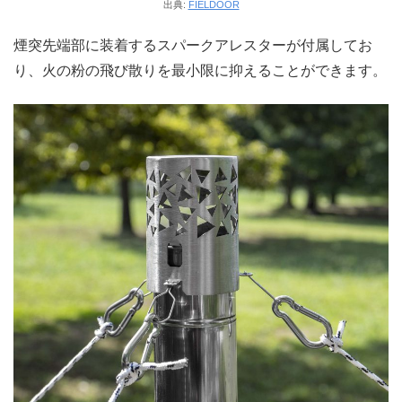
出典:
FIELDOOR
煙突先端部に装着するスパークアレスターが付属してお
り、火の粉の飛び散りを最小限に抑えることができます。