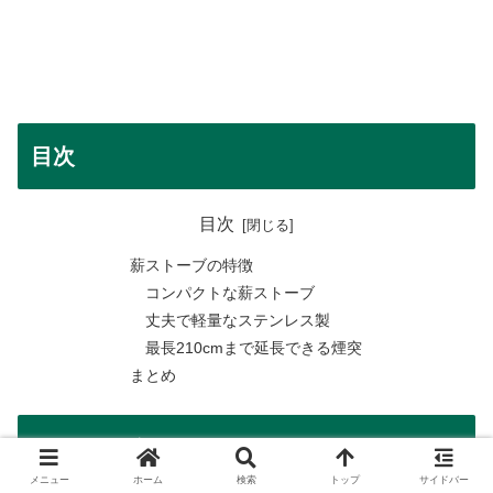
目次
目次
薪ストーブの特徴
コンパクトな薪ストーブ
丈夫で軽量なステンレス製
最長210cmまで延長できる煙突
まとめ
ランキングサイト
メニュー
ホーム
検索
トップ
サイドバー