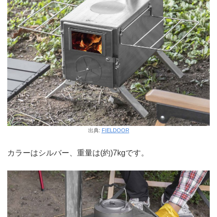
出典:
FIELDOOR
カラーはシルバー、重量は(約)7kgです。