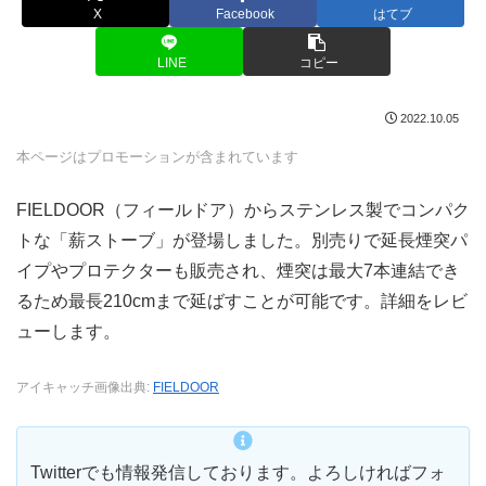
X
Facebook
はてブ
LINE
コピー
2022.10.05
本ページはプロモーションが含まれています
FIELDOOR（フィールドア）からステンレス製でコンパク
トな「薪ストーブ」が登場しました。別売りで延長煙突パ
イプやプロテクターも販売され、煙突は最大7本連結でき
るため最長210cmまで延ばすことが可能です。詳細をレビ
ューします。
アイキャッチ画像出典:
FIELDOOR
Twitterでも情報発信しております。よろしければフォ