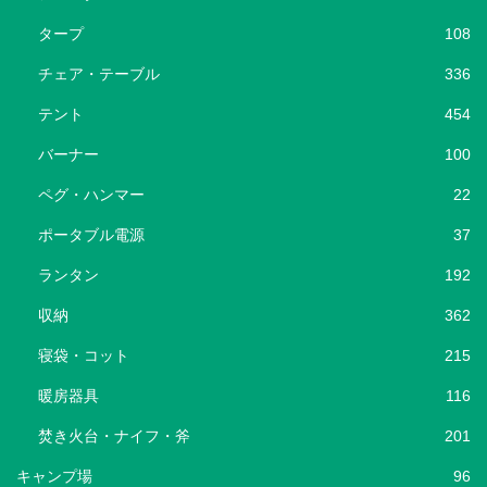
タープ
108
チェア・テーブル
336
テント
454
バーナー
100
ペグ・ハンマー
22
ポータブル電源
37
ランタン
192
収納
362
寝袋・コット
215
暖房器具
116
焚き火台・ナイフ・斧
201
キャンプ場
96