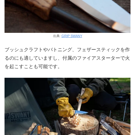
出典:
GRIP SWANY
ブッシュクラフトやバトニング、フェザースティックを作
るのにも適していますし、付属のファイアスターターで火
を起こすことも可能です。