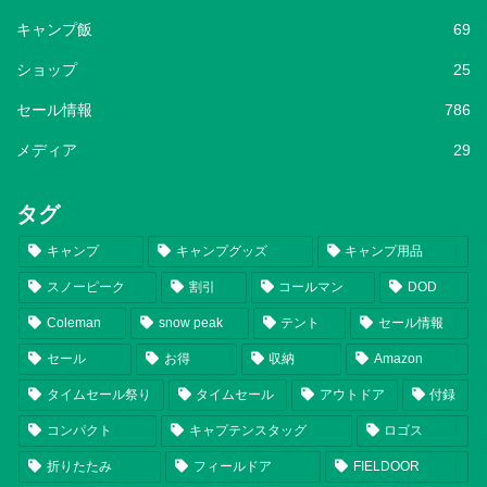
キャンプ飯
69
ショップ
25
セール情報
786
メディア
29
タグ
キャンプ
キャンプグッズ
キャンプ用品
スノーピーク
割引
コールマン
DOD
Coleman
snow peak
テント
セール情報
セール
お得
収納
Amazon
タイムセール祭り
タイムセール
アウトドア
付録
コンパクト
キャプテンスタッグ
ロゴス
折りたたみ
フィールドア
FIELDOOR