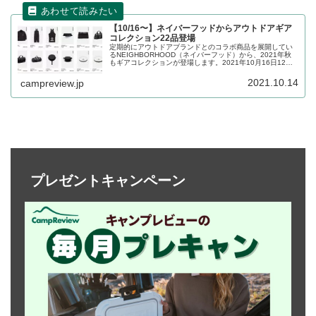
【10/16〜】ネイバーフッドからアウトドアギア
コレクション22品登場
定期的にアウトドアブランドとのコラボ商品を展開してい
るNEIGHBORHOOD（ネイバーフッド）から、2021年秋
もギアコレクションが登場します。2021年10月16日12時
から販売開始です。詳細をレビューします。
2021.10.14
campreview.jp
プレゼントキャンペーン