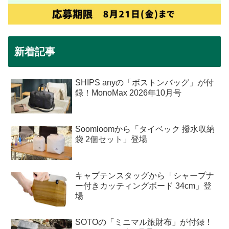
新着記事
SHIPS anyの「ボストンバッグ」が付
録！MonoMax 2026年10月号
Soomloomから「タイベック 撥水収納
袋 2個セット」登場
キャプテンスタッグから「シャープナ
ー付きカッティングボード 34cm」登
場
SOTOの「ミニマル旅財布」が付録！