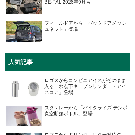
BE-PAL 2026年9月号
フィールドアから「バックドアメッシ
ュネット」登場
人気記事
ロゴスからコンビニアイスがそのまま
入る「氷点下キープシリンダー・アイ
スコア」登場
スタンレーから「バイタライズ テンポ
真空断熱ボトル」登場
ロゴスからドリンクホルダー対応の