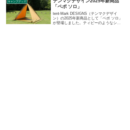
テンマクデザイン2025年新商品
キャンプグッズ
膨張する自動拡張式構造です。詳細をレ
「ペポ ソロ」
ビューします。
tent-Mark DESIGNS（テンマクデザイ
ン）の2025年新商品として「ペポ ソロ」
が登場しました。ティピーのようなシル
エットと独特な設営スタイルが特徴のテ
ントで、1〜2人で使うのがちょうどいい
サイズ感です。詳細をレビューします。