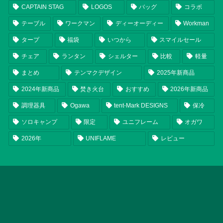
CAPTAIN STAG
LOGOS
バッグ
コラボ
テーブル
ワークマン
ディーオーディー
Workman
タープ
福袋
いつから
スマイルセール
チェア
ランタン
シェルター
比較
軽量
まとめ
テンマクデザイン
2025年新商品
2024年新商品
焚き火台
おすすめ
2026年新商品
調理器具
Ogawa
tent-Mark DESIGNS
保冷
ソロキャンプ
限定
ユニフレーム
オガワ
2026年
UNIFLAME
レビュー