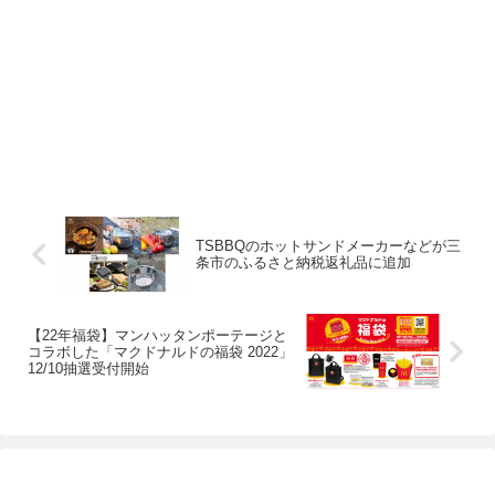
TSBBQのホットサンドメーカーなどが三
条市のふるさと納税返礼品に追加
【22年福袋】マンハッタンポーテージと
コラボした「マクドナルドの福袋 2022」
12/10抽選受付開始