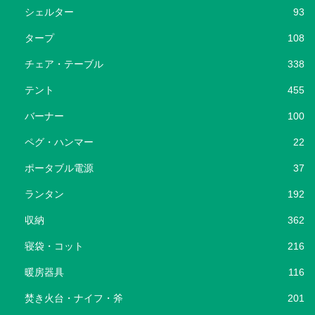
シェルター
93
タープ
108
チェア・テーブル
338
テント
455
バーナー
100
ペグ・ハンマー
22
ポータブル電源
37
ランタン
192
収納
362
寝袋・コット
216
暖房器具
116
焚き火台・ナイフ・斧
201