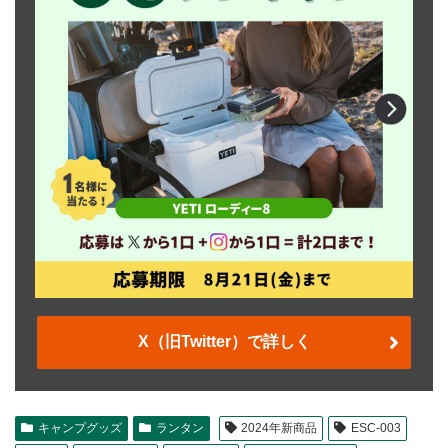
X（旧Twitter）で詳しく
キャンプグッズ
ランタン
2024年新商品
ESC-003