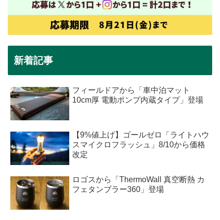
新着記事
フィールドアから「車中泊マット
10cm厚 電動ポンプ内蔵タイプ」登場
【9%値上げ】ゴールゼロ「ライトハウ
スマイクロフラッシュ」8/10から価格
改定
ロゴスから「ThermoWall 真空断熱 カ
フェタンブラー360」登場