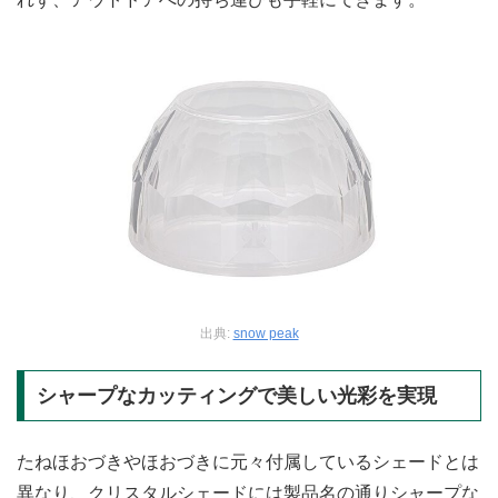
出典:
snow peak
シャープなカッティングで美しい光彩を実現
たねほおづきやほおづきに元々付属しているシェードとは
異なり、クリスタルシェードには製品名の通りシャープな