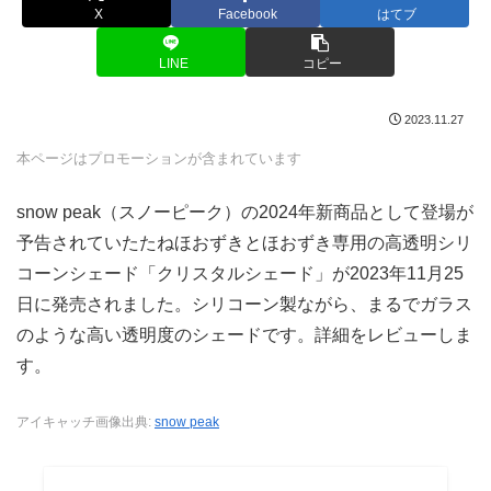
X
Facebook
はてブ
LINE
コピー
2023.11.27
本ページはプロモーションが含まれています
snow peak（スノーピーク）の2024年新商品として登場が
予告されていたたねほおずきとほおずき専用の高透明シリ
コーンシェード「クリスタルシェード」が2023年11月25
日に発売されました。シリコーン製ながら、まるでガラス
のような高い透明度のシェードです。詳細をレビューしま
す。
アイキャッチ画像出典:
snow peak