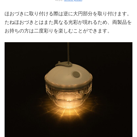
ほおづきに取り付ける際は逆に大円部分を取り付けます。
たねほおづきとはまた異なる光彩が現れるため、両製品を
お持ちの方は二度彩りを楽しむことができます。