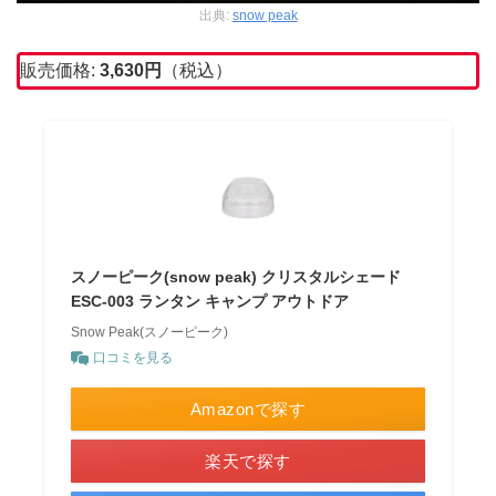
出典:
snow peak
販売価格:
3,630円
（税込）
スノーピーク(snow peak) クリスタルシェード
ESC-003 ランタン キャンプ アウトドア
Snow Peak(スノーピーク)
口コミを見る
Amazonで探す
楽天で探す