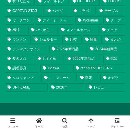
折りたたみ
フィールドア
FIELDOOR
LOGOS
CAPTAIN STAG
バッグ
コラボ
テーブル
ワークマン
ディーオーディー
Workman
タープ
福袋
いつから
スマイルセール
チェア
ランタン
シェルター
比較
軽量
まとめ
テンマクデザイン
2025年新商品
2024年新商品
焚き火台
おすすめ
2026年新商品
保冷
調理器具
Ogawa
tent-Mark DESIGNS
ソロキャンプ
ユニフレーム
限定
オガワ
UNIFLAME
2026年
レビュー
メニュー
ホーム
検索
トップ
サイドバー