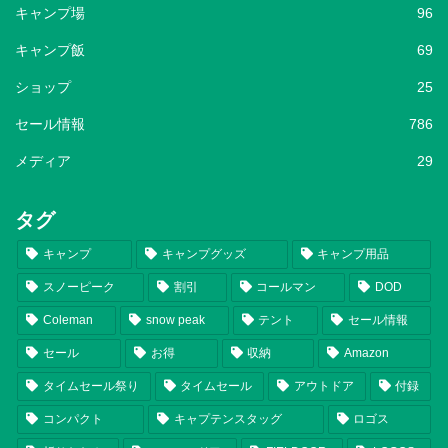
キャンプ場
96
キャンプ飯
69
ショップ
25
セール情報
786
メディア
29
タグ
キャンプ
キャンプグッズ
キャンプ用品
スノーピーク
割引
コールマン
DOD
Coleman
snow peak
テント
セール情報
セール
お得
収納
Amazon
タイムセール祭り
タイムセール
アウトドア
付録
コンパクト
キャプテンスタッグ
ロゴス