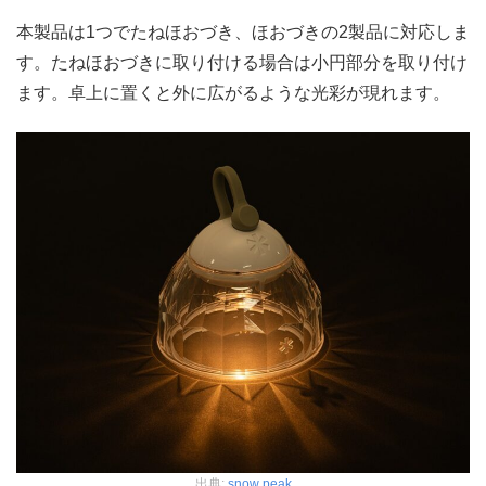
本製品は1つでたねほおづき、ほおづきの2製品に対応しま
す。たねほおづきに取り付ける場合は小円部分を取り付け
ます。卓上に置くと外に広がるような光彩が現れます。
出典:
snow peak