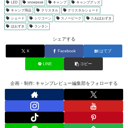
LED
snowpeak
キャンプ
キャンプグッズ
キャンプ用品
クリスタル
クリスタルシェード
シェード
シリコーン
スノーピーク
たねほおずき
ほおずき
ランタン
シェアする
X
Facebook
はてブ
LINE
コピー
企画・制作: キャンプレビュー編集部をフォローする