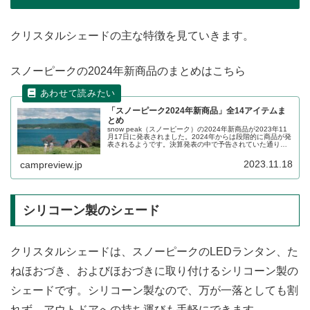
クリスタルシェードの主な特徴を見ていきます。
スノーピークの2024年新商品のまとめはこちら
「スノーピーク2024年新商品」全14アイテムま
とめ
snow peak（スノーピーク）の2024年新商品が2023年11
月17日に発表されました。2024年からは段階的に商品が発
表されるようです。決算発表の中で予告されていた通り、
第1弾ラインナップは2023年中に販売が開始されます。詳
細をレビューします。
2023.11.18
campreview.jp
シリコーン製のシェード
クリスタルシェードは、スノーピークのLEDランタン、た
ねほおづき、およびほおづきに取り付けるシリコーン製の
シェードです。シリコーン製なので、万が一落としても割
れず、アウトドアへの持ち運びも手軽にできます。