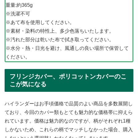
重量:約365g
※洗濯不可
※あて布を使用してください。
※素材・染料の特性上、多少色落ちいたします。
※汚れた部分は乾いた布で拭き取ってください。
※水分・熱・日光を避け、風通しの良い場所で保管して
ください。
フリンジカバー、ポリコットンカバーのこ
こが気になる
ハイランダーはお手頃価格で品質のよい商品を多数展開し
ており、今回のカバー類もとても魅力的な価格帯に抑えら
れています。価格は魅力的なのですが、柄がそれぞれ1種
しかないため、これらの柄でマッチしなかった場合、購入