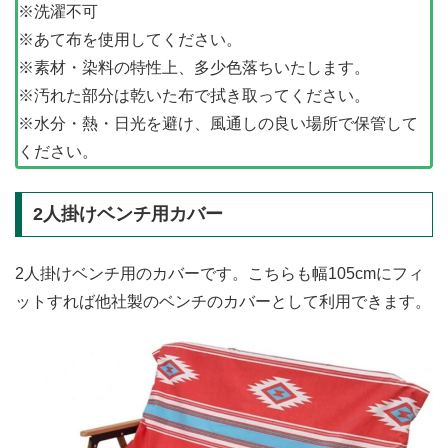
※洗濯不可
※あて布を使用してください。
※素材・染料の特性上、多少色落ちいたします。
※汚れた部分は乾いた布で拭き取ってください。
※水分・熱・日光を避け、風通しの良い場所で保管して
ください。
2人掛けベンチ用カバー
2人掛けベンチ用のカバーです。こちらも幅105cmにフィ
ットすれば他社製のベンチのカバーとして利用できます。