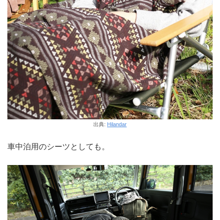
出典:
Hilandar
車中泊用のシーツとしても。