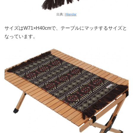
出典:
Hilandar
サイズはW71×H40cmで、テーブルにマッチするサイズと
なっています。