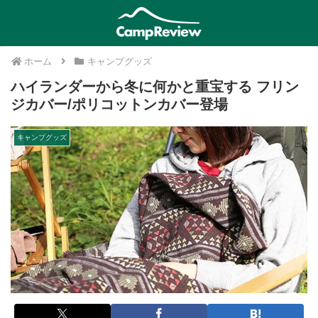
ホーム
キャンプグッズ
ハイランダーから冬に何かと重宝する フリン
ジカバー/ポリコットンカバー登場
キャンプグッズ