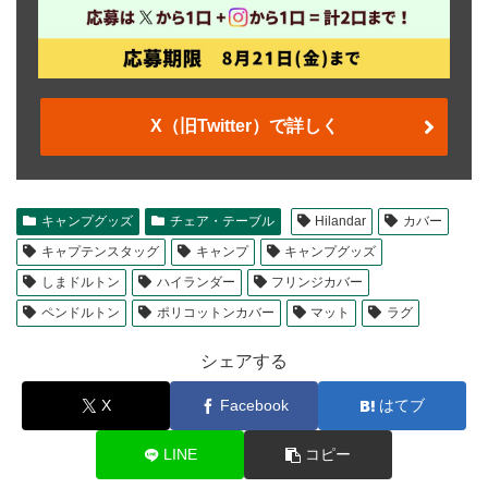
X（旧Twitter）で詳しく
キャンプグッズ
チェア・テーブル
Hilandar
カバー
キャプテンスタッグ
キャンプ
キャンプグッズ
しまドルトン
ハイランダー
フリンジカバー
ペンドルトン
ポリコットンカバー
マット
ラグ
シェアする
X
Facebook
はてブ
LINE
コピー