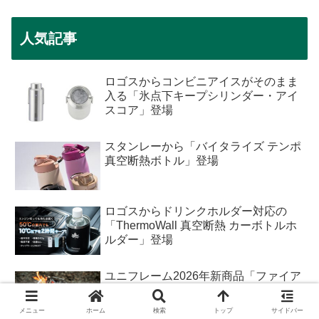
人気記事
ロゴスからコンビニアイスがそのまま
入る「氷点下キープシリンダー・アイ
スコア」登場
スタンレーから「バイタライズ テンポ
真空断熱ボトル」登場
ロゴスからドリンクホルダー対応の
「ThermoWall 真空断熱 カーボトルホ
ルダー」登場
ユニフレーム2026年新商品「ファイア
レイル」
メニュー
ホーム
検索
トップ
サイドバー