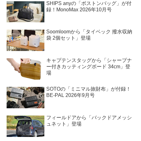
SHIPS anyの「ボストンバッグ」が付
録！MonoMax 2026年10月号
Soomloomから「タイベック 撥水収納
袋 2個セット」登場
キャプテンスタッグから「シャープナ
ー付きカッティングボード 34cm」登
場
SOTOの「ミニマル旅財布」が付録！
BE-PAL 2026年9月号
フィールドアから「バックドアメッシ
ュネット」登場