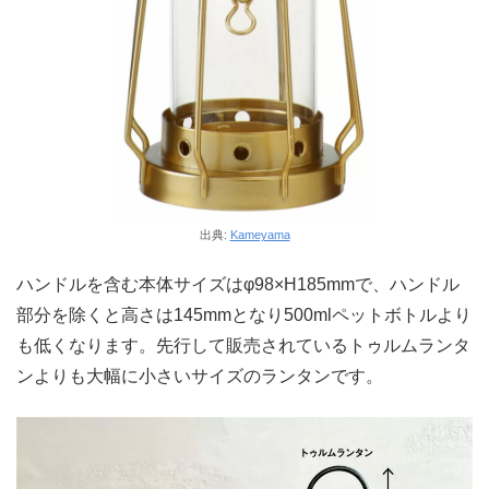
出典:
Kameyama
ハンドルを含む本体サイズはφ98×H185mmで、ハンドル
部分を除くと高さは145mmとなり500mlペットボトルより
も低くなります。先行して販売されているトゥルムランタ
ンよりも大幅に小さいサイズのランタンです。