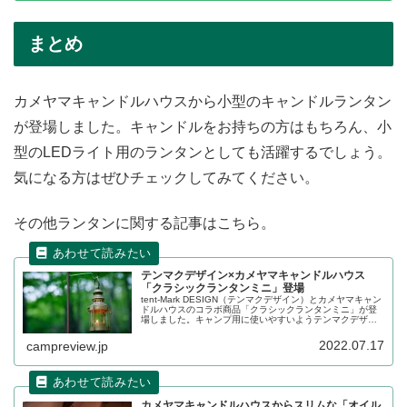
まとめ
カメヤマキャンドルハウスから小型のキャンドルランタン
が登場しました。キャンドルをお持ちの方はもちろん、小
型のLEDライト用のランタンとしても活躍するでしょう。
気になる方はぜひチェックしてみてください。
その他ランタンに関する記事はこちら。
テンマクデザイン×カメヤマキャンドルハウス
「クラシックランタンミニ」登場
tent-Mark DESIGN（テンマクデザイン）とカメヤマキャン
ドルハウスのコラボ商品「クラシックランタンミニ」が登
場しました。キャンプ用に使いやすいようテンマクデザイ
ンがクラシックランタンをサイズダウンした製品となりま
す。詳細をレビューします。
2022.07.17
campreview.jp
カメヤマキャンドルハウスからスリムな「オイル