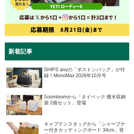
新着記事
SHIPS anyの「ボストンバッグ」が付
録！MonoMax 2026年10月号
Soomloomから「タイベック 撥水収納
袋 2個セット」登場
キャプテンスタッグから「シャープナ
ー付きカッティングボード 34cm」登