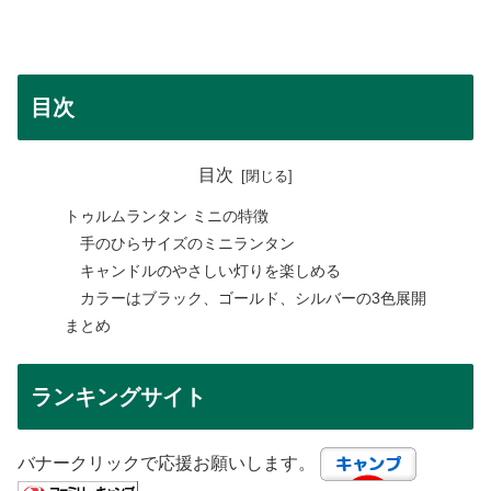
目次
目次
トゥルムランタン ミニの特徴
手のひらサイズのミニランタン
キャンドルのやさしい灯りを楽しめる
カラーはブラック、ゴールド、シルバーの3色展開
まとめ
ランキングサイト
バナークリックで応援お願いします。