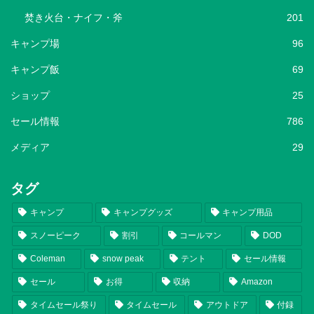
焚き火台・ナイフ・斧
201
キャンプ場
96
キャンプ飯
69
ショップ
25
セール情報
786
メディア
29
タグ
キャンプ
キャンプグッズ
キャンプ用品
スノーピーク
割引
コールマン
DOD
Coleman
snow peak
テント
セール情報
セール
お得
収納
Amazon
タイムセール祭り
タイムセール
アウトドア
付録