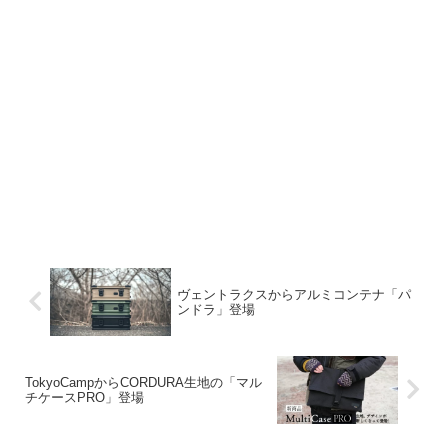
ヴェントラクスからアルミコンテナ「パ
ンドラ」登場
TokyoCampからCORDURA生地の「マル
チケースPRO」登場