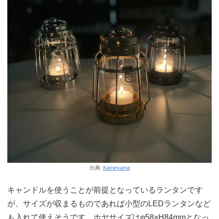
出典:
Kameyama
キャンドルを使うことが前提となっているランタンです
が、サイズが収まるものであれば小型のLEDランタンなど
も入れて使えそうです。ホヤサイズはφ58×H84mmとなっ