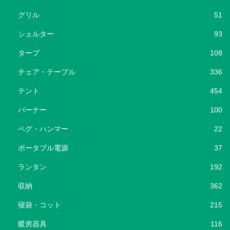
グリル
51
シェルター
93
タープ
108
チェア・テーブル
336
テント
454
バーナー
100
ペグ・ハンマー
22
ポータブル電源
37
ランタン
192
収納
362
寝袋・コット
215
暖房器具
116