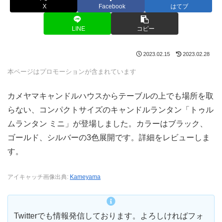
X
Facebook
はてブ
LINE
コピー
2023.02.15
2023.02.28
本ページはプロモーションが含まれています
カメヤマキャンドルハウスからテーブルの上でも場所を取
らない、コンパクトサイズのキャンドルランタン「トゥル
ムランタン ミニ」が登場しました。カラーはブラック、
ゴールド、シルバーの3色展開です。詳細をレビューしま
す。
アイキャッチ画像出典:
Kameyama
Twitterでも情報発信しております。よろしければフォ