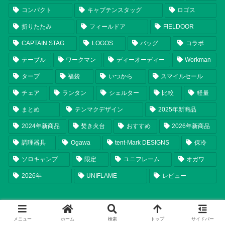
コンパクト
キャプテンスタッグ
ロゴス
折りたたみ
フィールドア
FIELDOOR
CAPTAIN STAG
LOGOS
バッグ
コラボ
テーブル
ワークマン
ディーオーディー
Workman
タープ
福袋
いつから
スマイルセール
チェア
ランタン
シェルター
比較
軽量
まとめ
テンマクデザイン
2025年新商品
2024年新商品
焚き火台
おすすめ
2026年新商品
調理器具
Ogawa
tent-Mark DESIGNS
保冷
ソロキャンプ
限定
ユニフレーム
オガワ
2026年
UNIFLAME
レビュー
メニュー
ホーム
検索
トップ
サイドバー