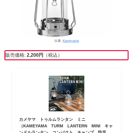
出典:
Kameyama
販売価格:
2,200
円
（税込）
カメヤマ トゥルムランタン ミニ
（KAMEYAMA TURM LANTERN MINI キャ
ンドルランタン コンパクト キャンプ 防災