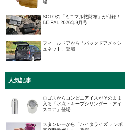
場
SOTOの「ミニマル旅財布」が付録！
BE-PAL 2026年9月号
フィールドアから「バックドアメッシ
ュネット」登場
人気記事
ロゴスからコンビニアイスがそのまま
入る「氷点下キープシリンダー・アイ
スコア」登場
スタンレーから「バイタライズ テンポ