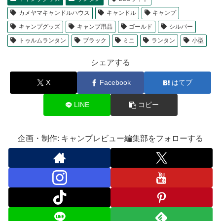
カメヤマキャンドルハウス
キャンドル
キャンプ
キャンプグッズ
キャンプ用品
ゴールド
シルバー
トゥルムランタン
ブラック
ミニ
ランタン
小型
シェアする
X
Facebook
はてブ
LINE
コピー
企画・制作: キャンプレビュー編集部をフォローする