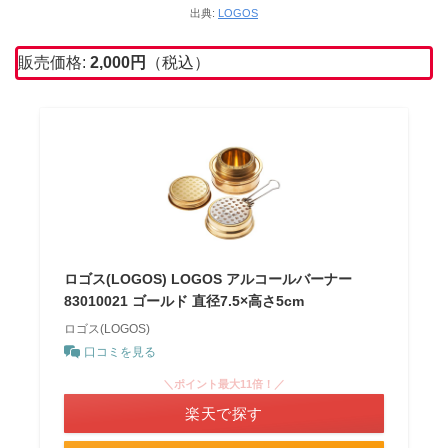
出典:
LOGOS
販売価格:
2,000
円
（税込）
ロゴス(LOGOS) LOGOS アルコールバーナー
83010021 ゴールド 直径7.5×高さ5cm
ロゴス(LOGOS)
口コミを見る
＼ポイント最大11倍！／
楽天で探す