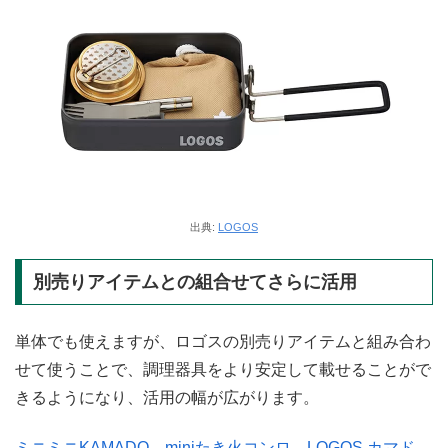
出典:
LOGOS
別売りアイテムとの組合せてさらに活用
単体でも使えますが、ロゴスの別売りアイテムと組み合わ
せて使うことで、調理器具をより安定して載せることがで
きるようになり、活用の幅が広がります。
ミニミニKAMADO
、
miniたき火コンロ
、
LOGOS カマド