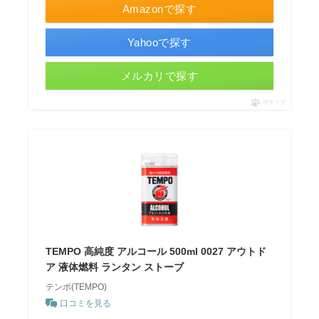
Amazonで探す
Yahooで探す
メルカリで探す
ポチップ
TEMPO 高純度 アルコール 500ml 0027 アウトド
ア 液体燃料 ランタン ストーブ
テンポ(TEMPO)
口コミを見る