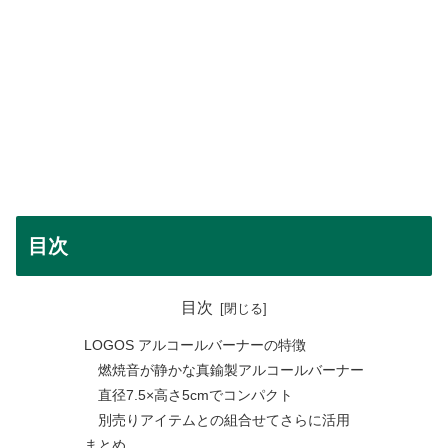
目次
目次
LOGOS アルコールバーナーの特徴
燃焼音が静かな真鍮製アルコールバーナー
直径7.5×高さ5cmでコンパクト
別売りアイテムとの組合せてさらに活用
まとめ