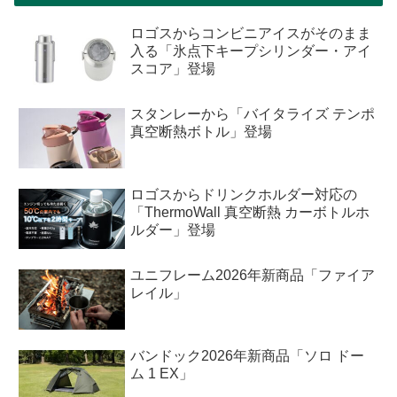
ロゴスからコンビニアイスがそのまま
入る「氷点下キープシリンダー・アイ
スコア」登場
スタンレーから「バイタライズ テンポ
真空断熱ボトル」登場
ロゴスからドリンクホルダー対応の
「ThermoWall 真空断熱 カーボトルホ
ルダー」登場
ユニフレーム2026年新商品「ファイア
レイル」
バンドック2026年新商品「ソロ ドー
ム 1 EX」