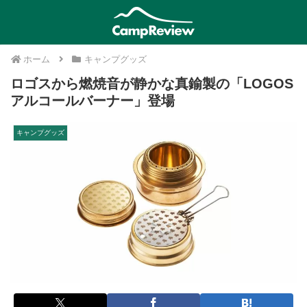
ホーム
キャンプグッズ
ロゴスから燃焼音が静かな真鍮製の「LOGOS
アルコールバーナー」登場
キャンプグッズ