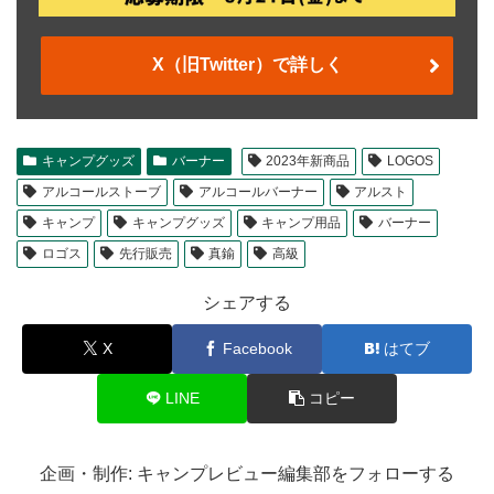
X（旧Twitter）で詳しく
キャンプグッズ
バーナー
2023年新商品
LOGOS
アルコールストーブ
アルコールバーナー
アルスト
キャンプ
キャンプグッズ
キャンプ用品
バーナー
ロゴス
先行販売
真鍮
高級
シェアする
X
Facebook
はてブ
LINE
コピー
企画・制作: キャンプレビュー編集部をフォローする