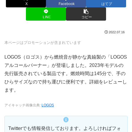
X
Facebook
はてブ
LINE
コピー
2022.07.16
本ページはプロモーションが含まれています
LOGOS（ロゴス）から燃焼音が静かな真鍮製の「LOGOS
アルコールバーナー」が登場しました。2023年モデルの
先行販売されている製品です。燃焼時間は145分で、手の
ひらサイズなので持ち運びに便利です。詳細をレビューし
ます。
アイキャッチ画像出典:
LOGOS
Twitterでも情報発信しております。よろしければフォ