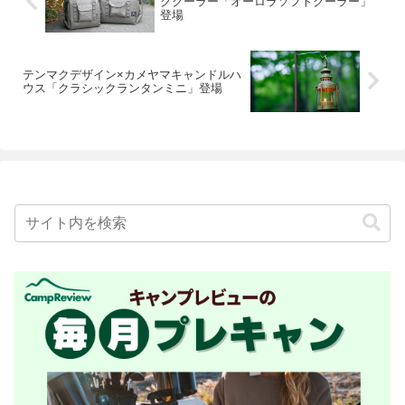
ククーラー「オーロラソフトクーラー」
登場
テンマクデザイン×カメヤマキャンドルハ
ウス「クラシックランタンミニ」登場