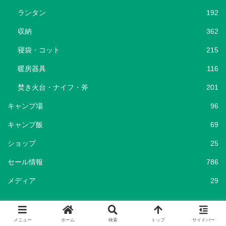
ランタン
192
収納
362
寝袋・コット
215
暖房器具
116
焚き火台・ナイフ・斧
201
キャンプ場
96
キャンプ飯
69
ショップ
25
セール情報
786
メディア
29
タグ
メニュー
ホーム
検索
トップ
サイドバー