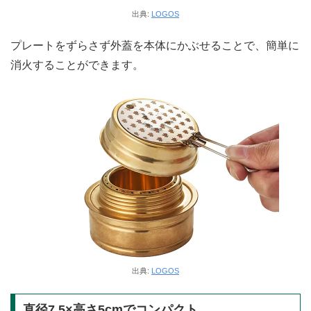
出典:
LOGOS
プレートをずらさず外蓋を本体にかぶせることで、簡単に
消火することができます。
出典:
LOGOS
直径7.5×高さ5cmでコンパクト