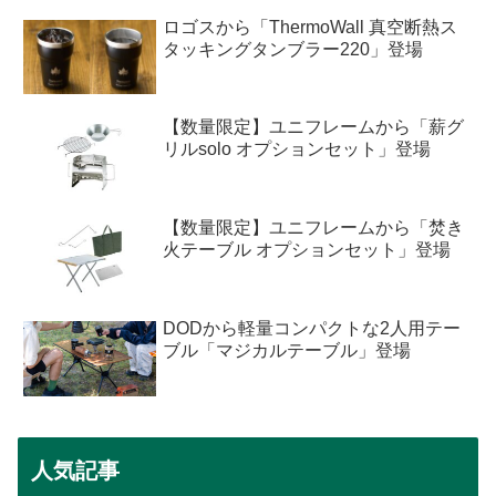
ロゴスから「ThermoWall 真空断熱ス
タッキングタンブラー220」登場
【数量限定】ユニフレームから「薪グ
リルsolo オプションセット」登場
【数量限定】ユニフレームから「焚き
火テーブル オプションセット」登場
DODから軽量コンパクトな2人用テー
ブル「マジカルテーブル」登場
人気記事