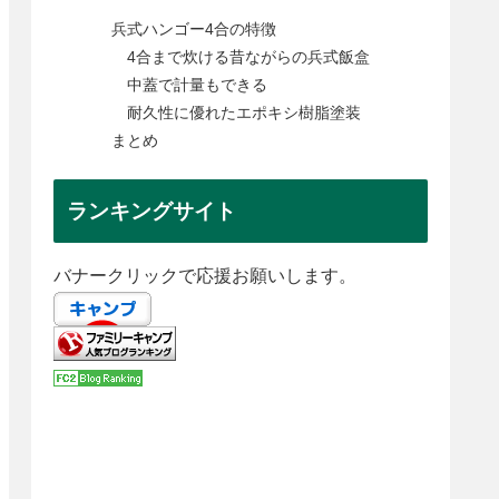
兵式ハンゴー4合の特徴
4合まで炊ける昔ながらの兵式飯盒
中蓋で計量もできる
耐久性に優れたエポキシ樹脂塗装
まとめ
ランキングサイト
バナークリックで応援お願いします。