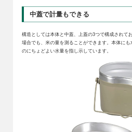
中蓋で計量もできる
構造としては本体と中蓋、上蓋の3つで構成されて
場合でも、米の量を測ることができます。本体にも
のにちょどよい水量を指し示しています。