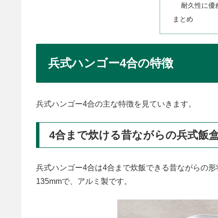
耐久性に優
まとめ
兵式ハンゴー4合の特徴
兵式ハンゴー4合の主な特徴を見ていきます。
4合まで炊ける昔ながらの兵式飯
兵式ハンゴー4合は4合まで炊飯できる昔ながらの形状
135mmで、アルミ製です。