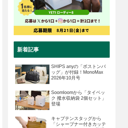
新着記事
SHIPS anyの「ボストンバ
ッグ」が付録！MonoMax
2026年10月号
Soomloomから「タイベッ
ク 撥水収納袋 2個セット」
登場
キャプテンスタッグから
「シャープナー付きカッテ