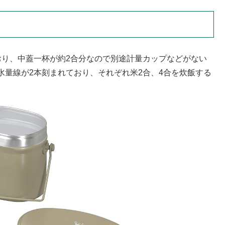
おり、中蓋一杯が約2合分なので別途計量カップなどがない
水量線が2本刻まれており、それぞれ米2合、4合を炊飯する