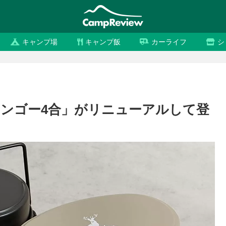
キャンプ場
キャンプ飯
カーライフ
シ
ンゴー4合」がリニューアルして登