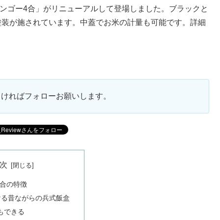
兵式ハンゴー4合」がリニューアルして登場しました。ブラックと
塗装が施されています。中蓋でお米の計量も可能です。詳細
ろしければフォローお願いします。
次
4合の特徴
ける昔ながらの兵式飯盒
もできる