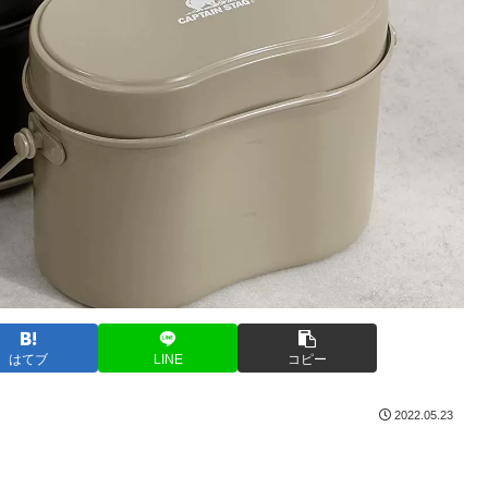
はてブ
LINE
コピー
2022.05.23