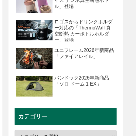
イズ テンポ真空断熱ボト
ル」登場
ロゴスからドリンクホルダ
ー対応の「ThermoWall 真
空断熱 カーボトルホルダ
ー」登場
ユニフレーム2026年新商品
「ファイアレイル」
バンドック2026年新商品
「ソロ ドーム 1 EX」
カテゴリー