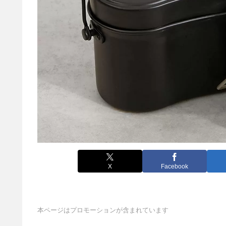
X
Facebook
本ページはプロモーションが含まれています