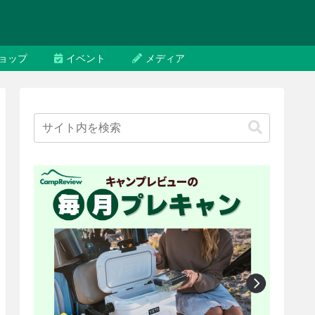
ョップ
イベント
メディア