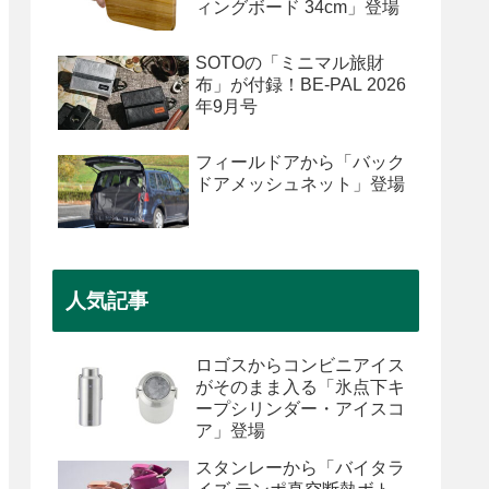
ィングボード 34cm」登場
SOTOの「ミニマル旅財
布」が付録！BE-PAL 2026
年9月号
フィールドアから「バック
ドアメッシュネット」登場
人気記事
ロゴスからコンビニアイス
がそのまま入る「氷点下キ
ープシリンダー・アイスコ
ア」登場
スタンレーから「バイタラ