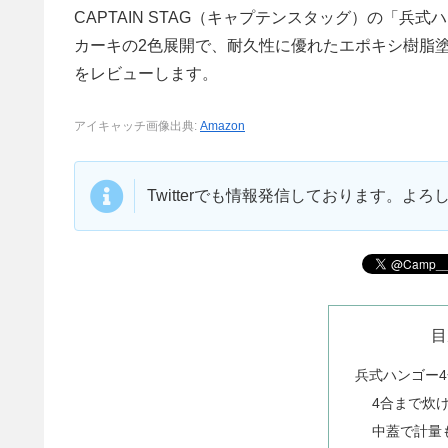
CAPTAIN STAG（キャプテンスタッグ）の「
カーキの2色展開で、耐久性に優れたエポキシ樹脂
をレビューします。
アイキャッチ画像出典:
Amazon
Twitterでも情報発信しております。よ
目
兵式ハンゴー
4合まで炊
中蓋で計量