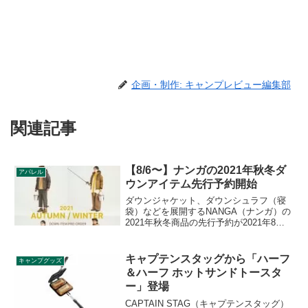
企画・制作: キャンプレビュー編集部
関連記事
【8/6〜】ナンガの2021年秋冬ダ
アパレル
ウンアイテム先行予約開始
ダウンジャケット、ダウンシュラフ（寝
袋）などを展開するNANGA（ナンガ）の
2021年秋冬商品の先行予約が2021年8月6
日から開始されます。ダウンジャケット
や寝袋などの防寒商品は夏から準備する
のがおすすめです。詳細をレビューしま
キャプテンスタッグから「ハーフ
キャンプグッズ
す。
＆ハーフ ホットサンドトースタ
ー」登場
CAPTAIN STAG（キャプテンスタッグ）