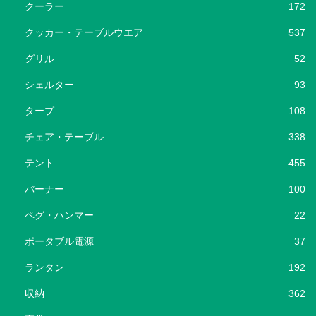
クーラー
172
クッカー・テーブルウエア
537
グリル
52
シェルター
93
タープ
108
チェア・テーブル
338
テント
455
バーナー
100
ペグ・ハンマー
22
ポータブル電源
37
ランタン
192
収納
362