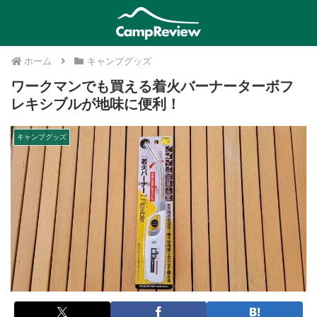
ホーム
キャンプグッズ
ワークマンでも買える着火バーナーターボフ
レキシブルが地味に便利！
キャンプグッズ