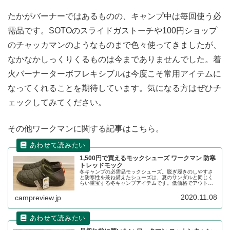
たかがバーナーではあるものの、キャンプ中は毎回使う必
需品です。SOTOのスライドガストーチや100円ショップ
のチャッカマンのようなものまで色々使ってきましたが、
なかなかしっくりくるものは今までありませんでした。着
火バーナーターボフレキシブルは今度こそ常用アイテムに
なってくれることを期待しています。気になる方はぜひチ
ェックしてみてください。
その他ワークマンに関する記事はこちら。
1,500円で買えるモックシューズ ワークマン 防寒
トレッドモック
冬キャンプの必需品モックシューズ。脱ぎ履きのしやすさ
と防寒性を兼ね備えたシューズは、夏のサンダルと同じく
らい重宝する冬キャンプアイテムです。低価格でアウトド
アアイテムを展開するワークマンも防寒トレッドモックを
販売しているので、詳細をレビューします。
2020.11.08
campreview.jp