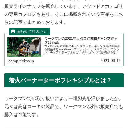
販売ラインナップを拡充しています。アウトドアカテゴリ
の専用カタログもあり、そこに掲載されている商品をこち
らの記事でまとめております。
ワークマンの2021年カタログ掲載キャンプグッ
ズ27商品
2021年から本格的にキャンプグッズ、キャンプ用品の展開
を開始するWorkman（ワークマン）。メスティン、ランタ
ン、チェアやテーブルなど、様々なグッズの販売が予定さ
れています。カタログに掲載されている28商品をレビュー
します。
2021.03.14
campreview.jp
着火バーナーターボフレキシブルとは？
ワークマンでの取り扱いにより一躍脚光を浴びましたが、
元々は高森コーキの製品で、ワークマン以外の販売店でも
購入は可能です。