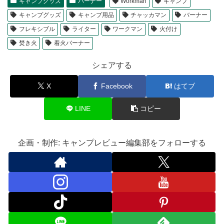
キャンプグッズ
バーナー
Workman
キャンプ
キャンプグッズ
キャンプ用品
チャッカマン
バーナー
フレキシブル
ライター
ワークマン
火付け
焚き火
着火バーナー
シェアする
X
Facebook
はてブ
LINE
コピー
企画・制作: キャンプレビュー編集部をフォローする