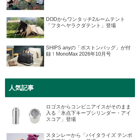
DODからワンタッチ2ルームテント
「フタヘヤラクダテント」登場
SHIPS anyの「ボストンバッグ」が付
録！MonoMax 2026年10月号
人気記事
ロゴスからコンビニアイスがそのまま
入る「氷点下キープシリンダー・アイ
スコア」登場
スタンレーから「バイタライズ テンポ