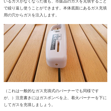
いるガスがなくなった後も、市販品のガスを充填すること
で繰り返し使うことができます。本体底面にあるガス充填
用の穴からガスを注入します。
（これは一般的なガス充填式のバーナーでも同様です
が、）注意書きにはガスボンベを上、着火バーナーを下に
してガスを充填しましょう。