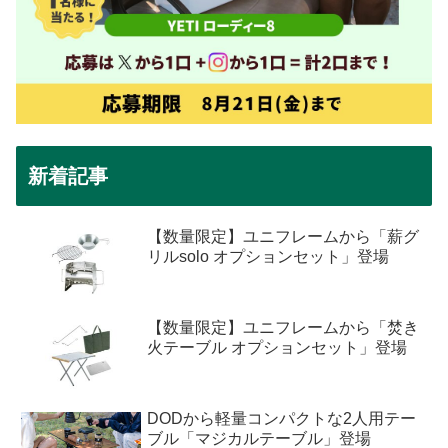
新着記事
【数量限定】ユニフレームから「薪グ
リルsolo オプションセット」登場
【数量限定】ユニフレームから「焚き
火テーブル オプションセット」登場
DODから軽量コンパクトな2人用テー
ブル「マジカルテーブル」登場