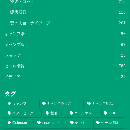
寝袋・コット
215
暖房器具
116
焚き火台・ナイフ・斧
201
キャンプ場
96
キャンプ飯
69
ショップ
25
セール情報
786
メディア
29
タグ
キャンプ
キャンプグッズ
キャンプ用品
スノーピーク
割引
コールマン
DOD
Coleman
snow peak
テント
セール情報