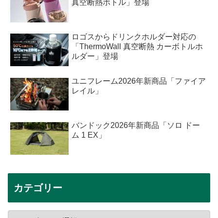
真空断熱ボトル」登場
ロゴスからドリンクホルダー対応の
「ThermoWall 真空断熱 カーボトルホ
ルダー」登場
ユニフレーム2026年新商品「ファイア
レイル」
バンドック2026年新商品「ソロ ドー
ム 1 EX」
カテゴリー