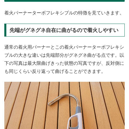
着火バーナーターボフレキシブルの特徴を見ていきます。
先端がグネグネ自在に曲がるので着火しやすい
通常の着火用バーナーとこの着火バーナーターボフレキシ
ブルの大きな違いは先端部分がグネグネ曲がる点です。以
下の写真は最大限曲げきった状態の写真ですが、反対側に
も同じくらい反り返って曲げることができます。