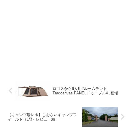
ロゴスから6人用2ルームテント
Tradcanvas PANELドゥーブルXL登場
【キャンプ場レポ】しおさいキャンプフ
ィールド（1/3）レビュー編