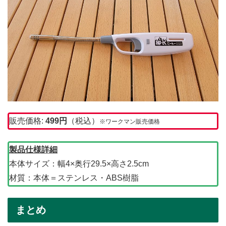
販売価格:
499円
（税込）
※ワークマン販売価格
製品仕様詳細
本体サイズ：幅4×奥行29.5×高さ2.5cm
材質：本体＝ステンレス・ABS樹脂
まとめ