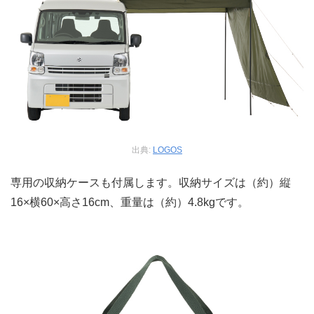
出典:
LOGOS
専用の収納ケースも付属します。収納サイズは（約）縦
16×横60×高さ16cm、重量は（約）4.8kgです。