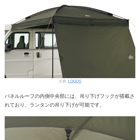
出典:
LOGOS
パネルルーフの内側中央部には、吊り下げフックが搭載さ
れており、ランタンの吊り下げが可能です。