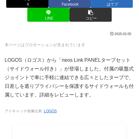
X
Facebook
はてブ
LINE
コピー
2025.02.05
本ページはプロモーションが含まれています
LOGOS（ロゴス）から「neos Link PANELタープセット
（サイドウォール付き）」が登場しました。付属の吸盤式
ジョイントで車に手軽に連結できる広々としたタープで、
日差しを遮りプライバシーを保護するサイドウォールも付
属しています。詳細をレビューします。
アイキャッチ画像出典:
LOGOS