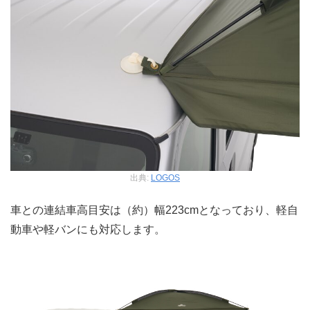
出典:
LOGOS
車との連結車高目安は（約）幅223cmとなっており、軽自
動車や軽バンにも対応します。