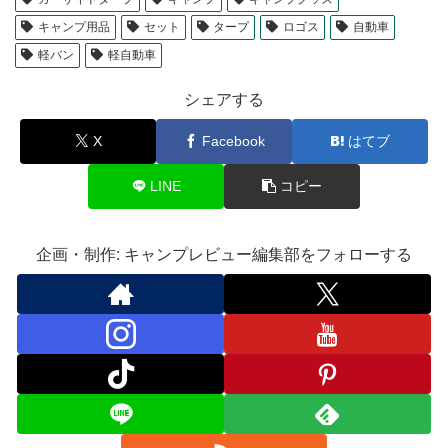
キャンプ用品
セット
タープ
ロゴス
自動車
軽バン
軽自動車
シェアする
X
Facebook
はてブ
LINE
コピー
企画・制作: キャンプレビュー編集部をフォローする