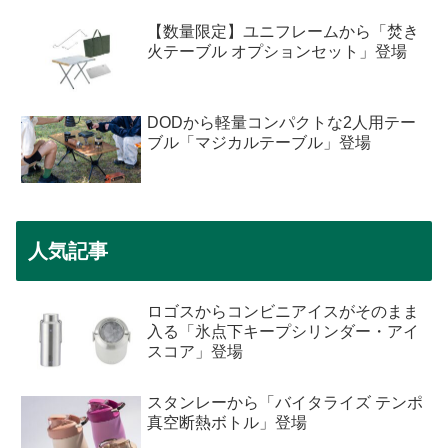
【数量限定】ユニフレームから「焚き
火テーブル オプションセット」登場
DODから軽量コンパクトな2人用テー
ブル「マジカルテーブル」登場
人気記事
ロゴスからコンビニアイスがそのまま
入る「氷点下キープシリンダー・アイ
スコア」登場
スタンレーから「バイタライズ テンポ
真空断熱ボトル」登場