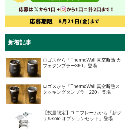
新着記事
ロゴスから「ThermoWall 真空断熱 カ
フェタンブラー360」登場
ロゴスから「ThermoWall 真空断熱ス
タッキングタンブラー220」登場
【数量限定】ユニフレームから「薪グ
リルsolo オプションセット」登場