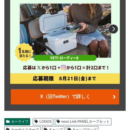
X（旧Twitter）で詳しく
カーライフ
LOGOS
neos Link PANELタープセット
カーサイドタープ
キャンプ
キャンプグッズ