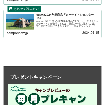
ogawa2024年新商品「カーサイドシェルター
T/C」
ogawa（オガワ）の2024年新商品として「カーサイドシェ
ルター T/C」が登場しました。幅広い車種に使えて、設
営・撤収が手軽にできる人気のカーサイドシェルターに、
TC（ポリコットン）素材バージョンが新たに加わりまし
た。詳細をレビューします。
2024.01.15
campreview.jp
プレゼントキャンペーン