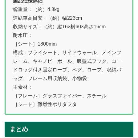
製品仕様詳細
総重量：（約）4.8kg
連結車高目安：（約）幅223cm
収納サイズ：（約）縦16×横60×高さ16cm
耐水圧：
［シート］1800mm
構成：フライシート、サイドウォール、メインフ
レーム、キャノピーポール、吸盤式フック、コー
ドロック付き固定ロープ、ペグ、ロープ、収納バ
ッグ、フレーム用収納袋、小物袋
主素材：
［フレーム］グラスファイバー、スチール
［シート］難燃性ポリタフタ
まとめ