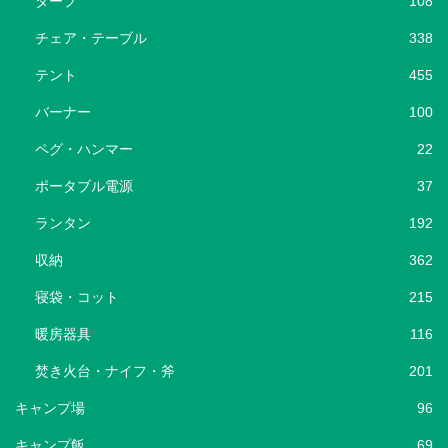
タープ
108
チェア・テーブル
338
テント
455
バーナー
100
ペグ・ハンマー
22
ポータブル電源
37
ランタン
192
収納
362
寝袋・コット
215
暖房器具
116
焚き火台・ナイフ・斧
201
キャンプ場
96
キャンプ飯
69