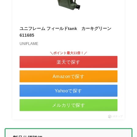
ユニフレーム フィールドtank カーキグリーン
611685
UNIFLAME
＼ポイント最大11倍！／
楽天で探す
Amazonで探す
Yahooで探す
メルカリで探す
ポチップ