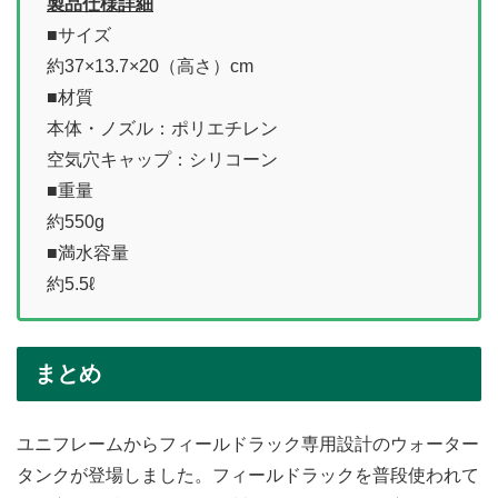
製品仕様詳細
■サイズ
約37×13.7×20（高さ）cm
■材質
本体・ノズル：ポリエチレン
空気穴キャップ：シリコーン
■重量
約550g
■満水容量
約5.5ℓ
まとめ
ユニフレームからフィールドラック専用設計のウォーター
タンクが登場しました。フィールドラックを普段使われて