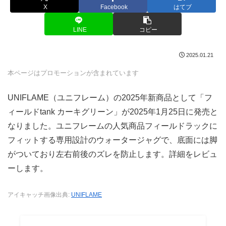
X
Facebook
はてブ
LINE
コピー
2025.01.21
本ページはプロモーションが含まれています
UNIFLAME（ユニフレーム）の2025年新商品として「フ
ィールドtank カーキグリーン」が2025年1月25日に発売と
なりました。ユニフレームの人気商品フィールドラックに
フィットする専用設計のウォータージャグで、底面には脚
がついており左右前後のズレを防止します。詳細をレビュ
ーします。
アイキャッチ画像出典:
UNIFLAME