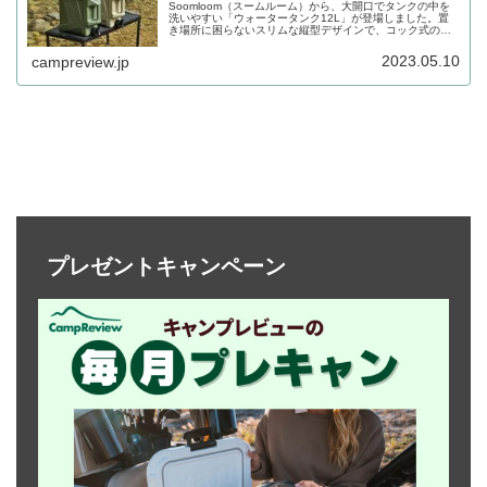
Soomloom（スームルーム）から、大開口でタンクの中を
洗いやすい「ウォータータンク12L」が登場しました。置
き場所に困らないスリムな縦型デザインで、コック式の蛇
口を採用しているため片手でも水の出し入れがしやすいウ
ォータータンクです。詳細をレビューします。
2023.05.10
campreview.jp
プレゼントキャンペーン