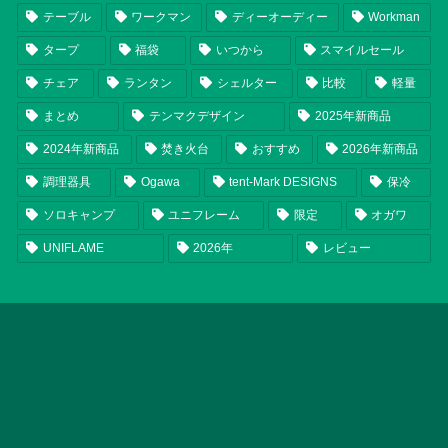
テーブル
ワークマン
ディーオーディー
Workman
タープ
福袋
いつから
スマイルセール
チェア
ランタン
シェルター
比較
軽量
まとめ
テンマクデザイン
2025年新商品
2024年新商品
焚き火台
おすすめ
2026年新商品
調理器具
Ogawa
tent-Mark DESIGNS
保冷
ソロキャンプ
ユニフレーム
限定
オガワ
UNIFLAME
2026年
レビュー