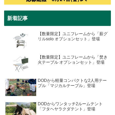
新着記事
【数量限定】ユニフレームから「薪グ
リルsolo オプションセット」登場
【数量限定】ユニフレームから「焚き
火テーブル オプションセット」登場
DODから軽量コンパクトな2人用テー
ブル「マジカルテーブル」登場
DODからワンタッチ2ルームテント
「フタヘヤラクダテント」登場