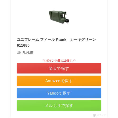
ユニフレーム フィールドtank カーキグリーン
611685
UNIFLAME
＼ポイント最大11倍！／
楽天で探す
Amazonで探す
Yahooで探す
メルカリで探す
ポチップ