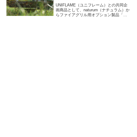
UNIFLAME（ユニフレーム）との共同企
画商品として、naturum（ナチュラム）か
らファイアグリル用オプション製品「フ
ァイアグリル LOW脚」が登場しました。
ファイアグリルをロースタイルで楽しめ
る製品で、収納時は分解してファイアグ
リル本体内に収めることができます。詳
細をレビューします。