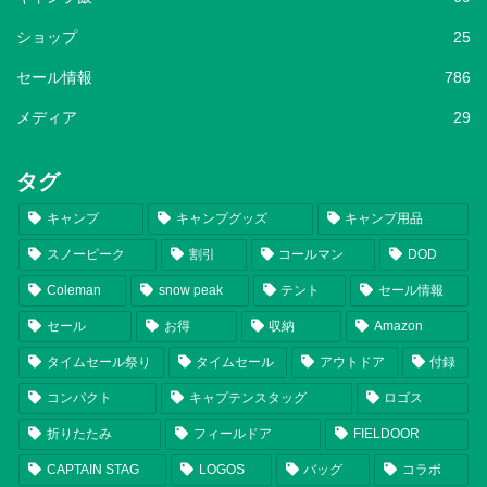
ショップ
25
セール情報
786
メディア
29
タグ
キャンプ
キャンプグッズ
キャンプ用品
スノーピーク
割引
コールマン
DOD
Coleman
snow peak
テント
セール情報
セール
お得
収納
Amazon
タイムセール祭り
タイムセール
アウトドア
付録
コンパクト
キャプテンスタッグ
ロゴス
折りたたみ
フィールドア
FIELDOOR
CAPTAIN STAG
LOGOS
バッグ
コラボ