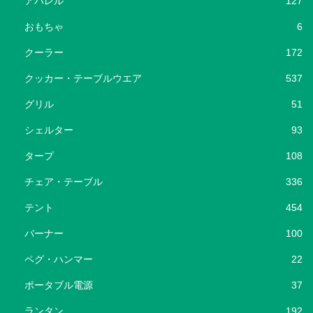
アパレル
127
おもちゃ
6
クーラー
172
クッカー・テーブルウエア
537
グリル
51
シェルター
93
タープ
108
チェア・テーブル
336
テント
454
バーナー
100
ペグ・ハンマー
22
ポータブル電源
37
ランタン
192