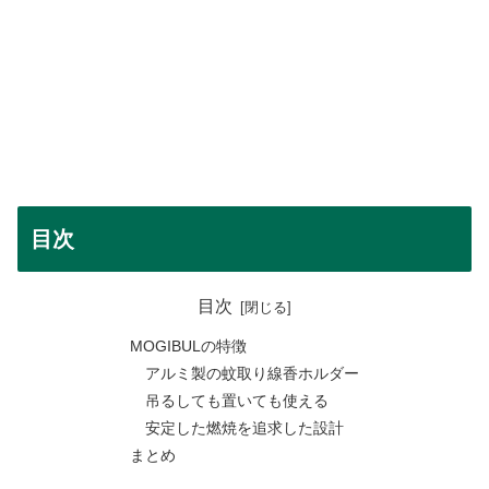
目次
目次
MOGIBULの特徴
アルミ製の蚊取り線香ホルダー
吊るしても置いても使える
安定した燃焼を追求した設計
まとめ