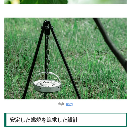
出典:
unby
安定した燃焼を追求した設計