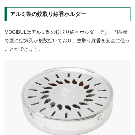
アルミ製の蚊取り線香ホルダー
MOGIBULはアルミ製の蚊取り線香ホルダーです。円盤状
で蓋に空気孔が複数空いており、蚊取り線香を安全に使う
ことができます。