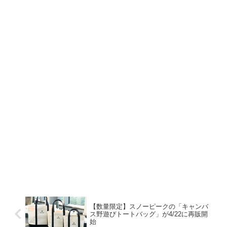
【数量限定】スノーピークの「キャンバ
ス野遊びトートバッグ」が4/22に再販開
始