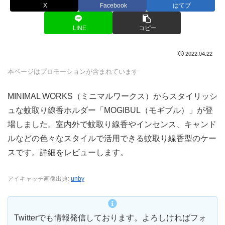
X
Facebook
はてブ
LINE
コピー
2022.04.22
本ページはプロモーションが含まれています
MINIMAL WORKS（ミニマルワークス）からスタイリッシ
ュな蚊取り線香ホルダー「MOGIBUL（モギブル）」が登
場しました。室内外で蚊取り線香やインセンス、キャンド
ルなどの色々なスタイルで活用できる蚊取り線香型のケー
スです。詳細をレビューします。
アイキャッチ画像出典:
unby
Twitterでも情報発信しております。よろしければフォ