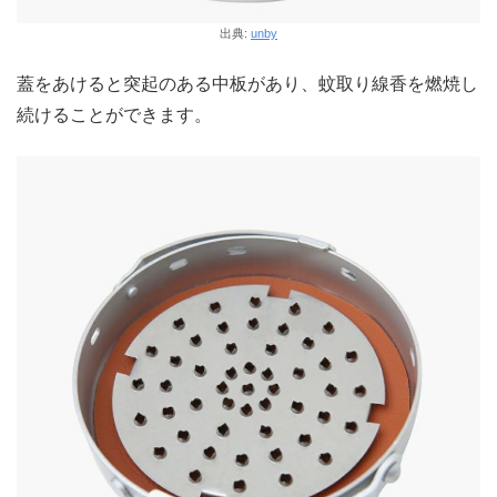
出典:
unby
蓋をあけると突起のある中板があり、蚊取り線香を燃焼し
続けることができます。