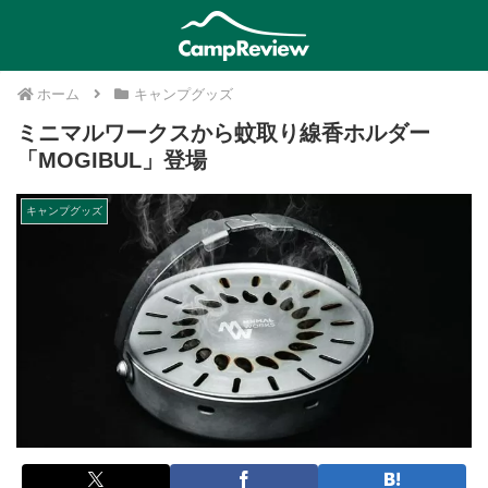
ホーム
キャンプグッズ
ミニマルワークスから蚊取り線香ホルダー
「MOGIBUL」登場
キャンプグッズ