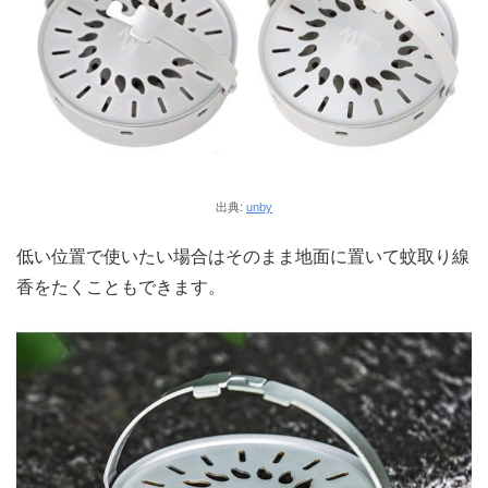
出典:
unby
低い位置で使いたい場合はそのまま地面に置いて蚊取り線
香をたくこともできます。