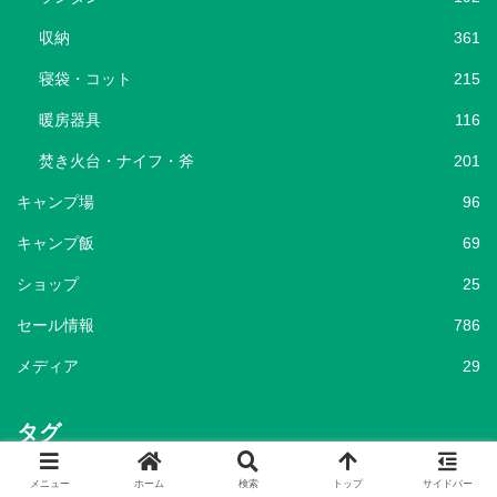
収納
361
寝袋・コット
215
暖房器具
116
焚き火台・ナイフ・斧
201
キャンプ場
96
キャンプ飯
69
ショップ
25
セール情報
786
メディア
29
タグ
キャンプ
キャンプグッズ
キャンプ用品
メニュー
ホーム
検索
トップ
サイドバー