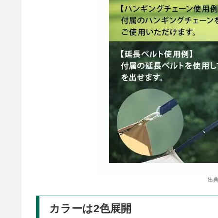
出典
カラーは2色展開