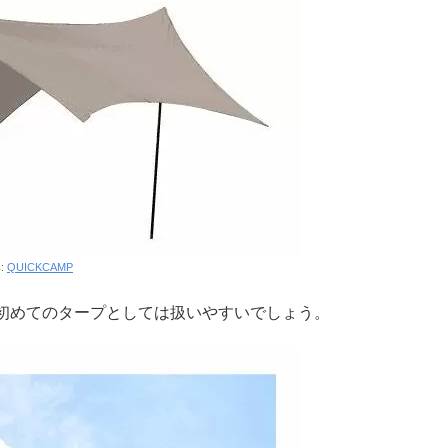
:
QUICKCAMP
初めてのタープとしては扱いやすいでしょう。