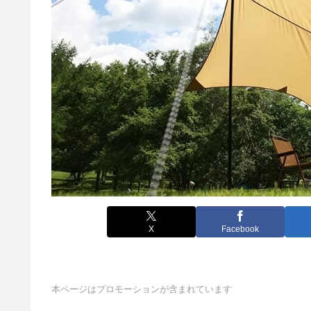
X
Facebook
本ページはプロモーションが含まれています