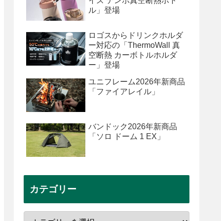
イズ テンポ真空断熱ボト
ル」登場
ロゴスからドリンクホルダ
ー対応の「ThermoWall 真
空断熱 カーボトルホルダ
ー」登場
ユニフレーム2026年新商品
「ファイアレイル」
バンドック2026年新商品
「ソロ ドーム 1 EX」
カテゴリー