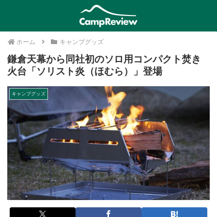
ホーム
キャンプグッズ
鎌倉天幕から同社初のソロ用コンパクト焚き
火台「ソリスト炎（ほむら）」登場
キャンプグッズ