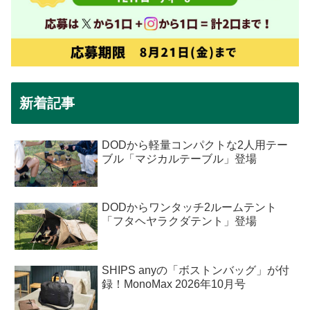
新着記事
DODから軽量コンパクトな2人用テー
ブル「マジカルテーブル」登場
DODからワンタッチ2ルームテント
「フタヘヤラクダテント」登場
SHIPS anyの「ボストンバッグ」が付
録！MonoMax 2026年10月号