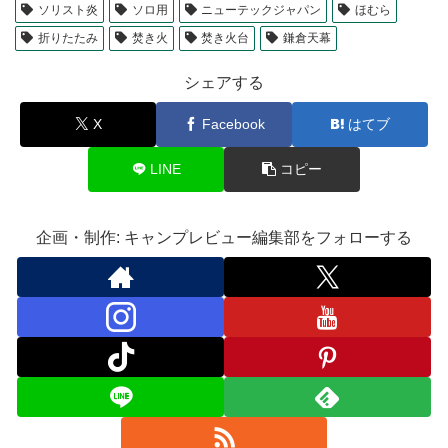
ソリスト炎
ソロ用
ニューテックジャパン
ほむら
折りたたみ
焚き火
焚き火台
鎌倉天幕
シェアする
X
Facebook
はてブ
LINE
コピー
企画・制作: キャンプレビュー編集部をフォローする