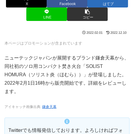
X
Facebook
はてブ
LINE
コピー
2022.02.01
2022.12.10
本ページはプロモーションが含まれています
ニューテックジャパンが展開するブランド鎌倉天幕から、
同社初のソロ用コンパクト焚き火台「SOLIST
HOMURA（ソリスト炎（ほむら））」が登場しました。
2022年2月1日16時から販売開始です。詳細をレビューし
ます。
アイキャッチ画像出典:
鎌倉天幕
Twitterでも情報発信しております。よろしければフォ