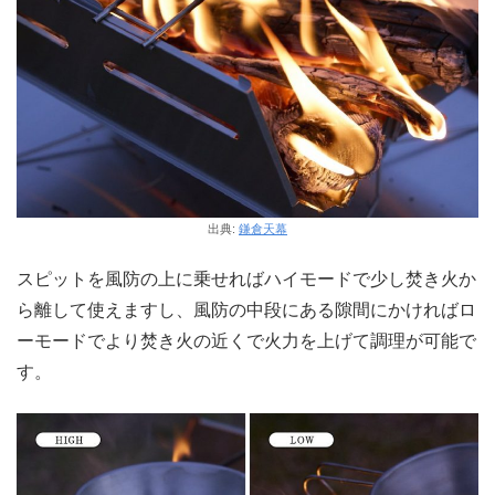
出典:
鎌倉天幕
スピットを風防の上に乗せればハイモードで少し焚き火か
ら離して使えますし、風防の中段にある隙間にかければロ
ーモードでより焚き火の近くで火力を上げて調理が可能で
す。