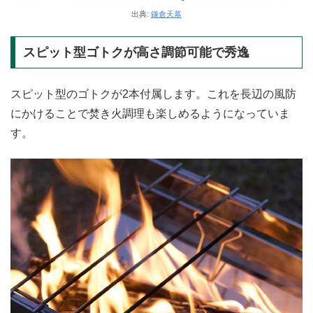
出典:
鎌倉天幕
スピット型ゴトクが高さ調節可能で秀逸
スピット型のゴトクが2本付属します。これを長辺の風防
にかけることで焚き火調理も楽しめるようになっていま
す。