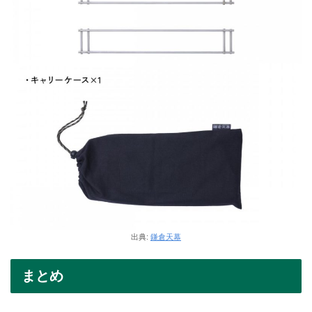
出典:
鎌倉天幕
まとめ