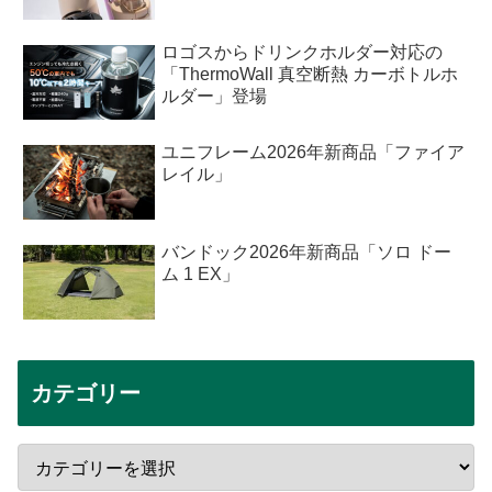
ロゴスからドリンクホルダー対応の
「ThermoWall 真空断熱 カーボトルホ
ルダー」登場
ユニフレーム2026年新商品「ファイア
レイル」
バンドック2026年新商品「ソロ ドー
ム 1 EX」
カテゴリー