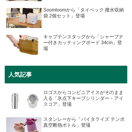
Soomloomから「タイベック 撥水収納
袋 2個セット」登場
キャプテンスタッグから「シャープナ
ー付きカッティングボード 34cm」登
場
人気記事
ロゴスからコンビニアイスがそのまま
入る「氷点下キープシリンダー・アイ
スコア」登場
スタンレーから「バイタライズ テンポ
真空断熱ボトル」登場