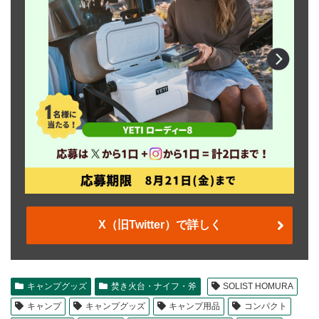
X（旧Twitter）で詳しく
キャンプグッズ
焚き火台・ナイフ・斧
SOLIST HOMURA
キャンプ
キャンプグッズ
キャンプ用品
コンパクト