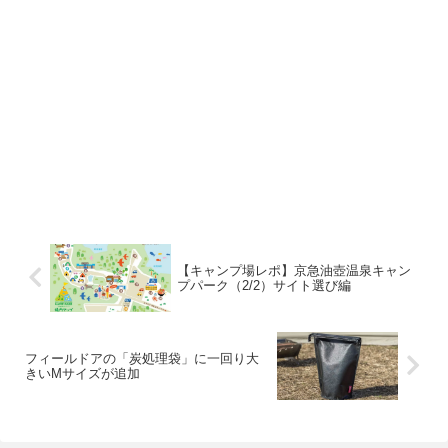
【キャンプ場レポ】京急油壺温泉キャン
プパーク（2/2）サイト選び編
フィールドアの「炭処理袋」に一回り大
きいMサイズが追加