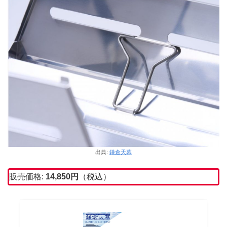
出典:
鎌倉天幕
販売価格:
14,850
円
（税込）