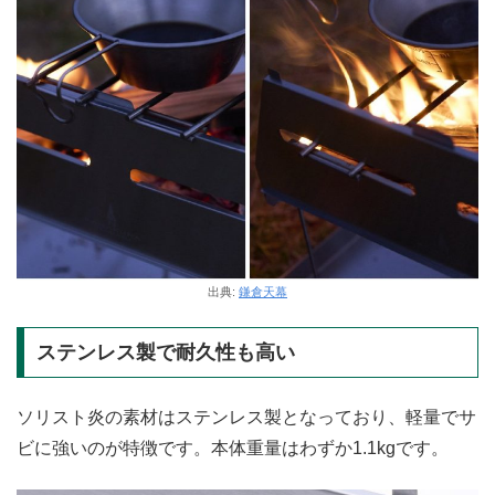
出典:
鎌倉天幕
ステンレス製で耐久性も高い
ソリスト炎の素材はステンレス製となっており、軽量でサ
ビに強いのが特徴です。本体重量はわずか1.1kgです。