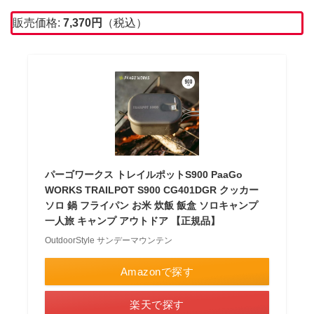
販売価格:
7,370
円
（税込）
パーゴワークス トレイルポットS900 PaaGo
WORKS TRAILPOT S900 CG401DGR クッカー
ソロ 鍋 フライパン お米 炊飯 飯盒 ソロキャンプ
一人旅 キャンプ アウトドア 【正規品】
OutdoorStyle サンデーマウンテン
Amazonで探す
楽天で探す