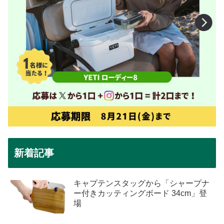
新着記事
キャプテンスタッグから「シャープナ
ー付きカッティングボード 34cm」登
場