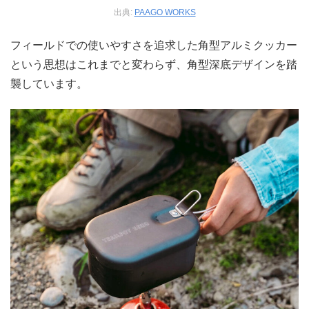
出典:
PAAGO WORKS
フィールドでの使いやすさを追求した角型アルミクッカー
という思想はこれまでと変わらず、角型深底デザインを踏
襲しています。