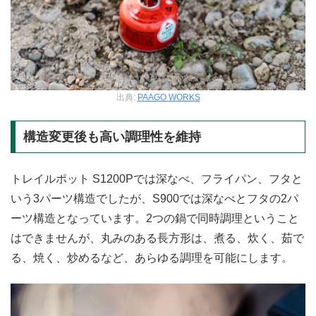
出典:
PAAGO WORKS
構造変更後も高い調理性を維持
トレイルポット S1200Pでは深なべ、フライパン、フタと
いう3パーツ構造でしたが、S900では深なべとフタの2パ
ーツ構造となっています。2つの鍋で同時調理ということ
はできませんが、丸みのある長方形は、煮る、炊く、茹で
る、焼く、炒めるなど、あらゆる調理を可能にします。