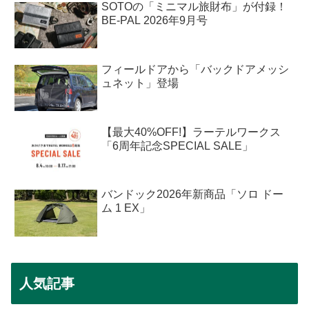
SOTOの「ミニマル旅財布」が付録！
BE-PAL 2026年9月号
フィールドアから「バックドアメッシ
ュネット」登場
【最大40%OFF!】ラーテルワークス
「6周年記念SPECIAL SALE」
バンドック2026年新商品「ソロ ドー
ム 1 EX」
人気記事