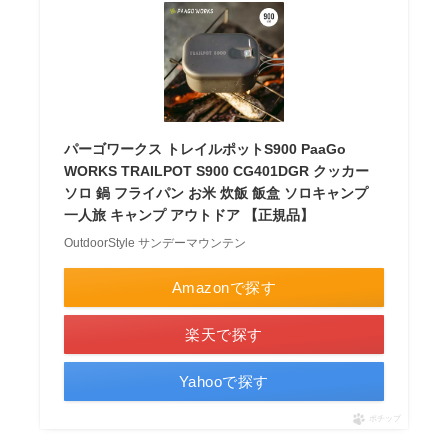
パーゴワークス トレイルポットS900 PaaGo
WORKS TRAILPOT S900 CG401DGR クッカー
ソロ 鍋 フライパン お米 炊飯 飯盒 ソロキャンプ
一人旅 キャンプ アウトドア 【正規品】
OutdoorStyle サンデーマウンテン
Amazonで探す
楽天で探す
Yahooで探す
ポチップ