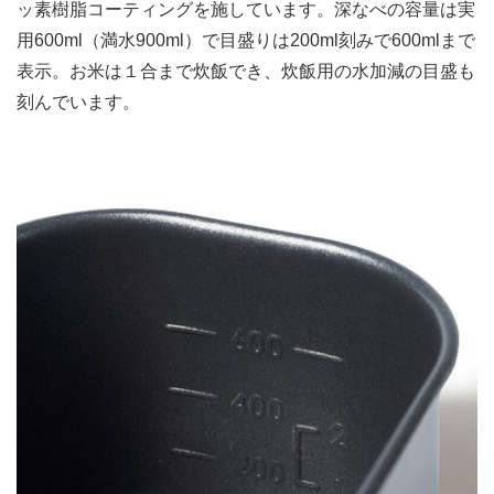
ッ素樹脂コーティングを施しています。深なべの容量は実
用600ml（満水900ml）で目盛りは200ml刻みで600mlまで
表示。お米は１合まで炊飯でき、炊飯用の水加減の目盛も
刻んでいます。