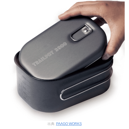
出典:
PAAGO WORKS