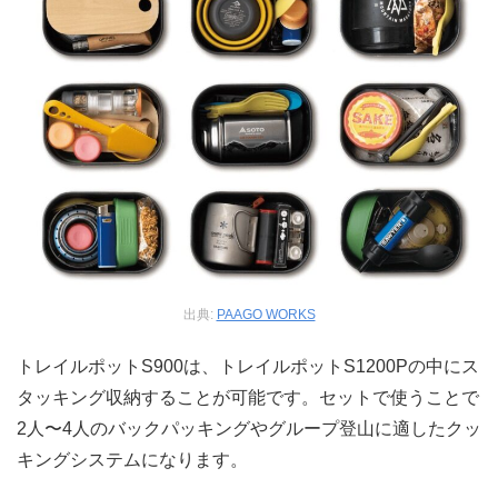
出典:
PAAGO WORKS
トレイルポットS900は、トレイルポットS1200Pの中にス
タッキング収納することが可能です。セットで使うことで
2人〜4人のバックパッキングやグループ登山に適したクッ
キングシステムになります。