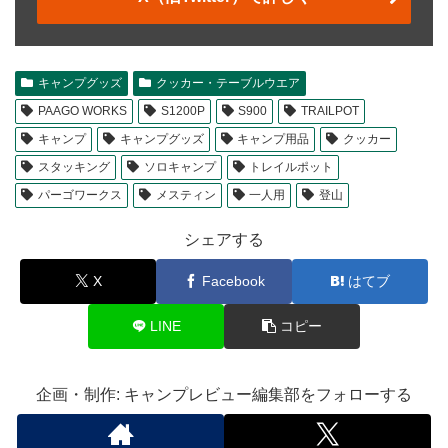
キャンプグッズ
クッカー・テーブルウエア
PAAGO WORKS
S1200P
S900
TRAILPOT
キャンプ
キャンプグッズ
キャンプ用品
クッカー
スタッキング
ソロキャンプ
トレイルポット
パーゴワークス
メスティン
一人用
登山
シェアする
X
Facebook
はてブ
LINE
コピー
企画・制作: キャンプレビュー編集部をフォローする