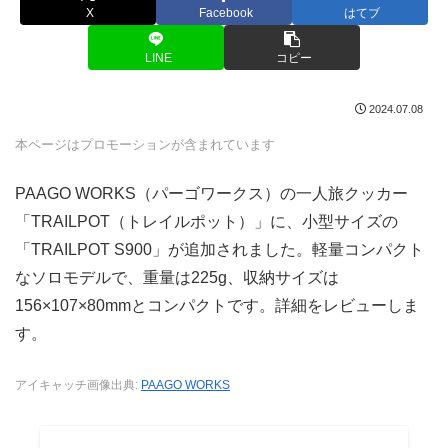
X
Facebook
はてブ
LINE
コピー
2024.07.08
本ページはプロモーションが含まれています
PAAGO WORKS（パーゴワークス）の一人旅クッカー
「TRAILPOT（トレイルポット）」に、小型サイズの
「TRAILPOT S900」が追加されました。軽量コンパクト
なソロモデルで、重量は225g、収納サイズは
156×107×80mmとコンパクトです。詳細をレビューしま
す。
アイキャッチ画像出典:
PAAGO WORKS