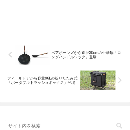
ベアボーンズから直径30cmの中華鍋「ロ
ングハンドルワック」登場
フィールドアから容量96Lの折りたたみ式
「ポータブルトラッシュボックス」登場