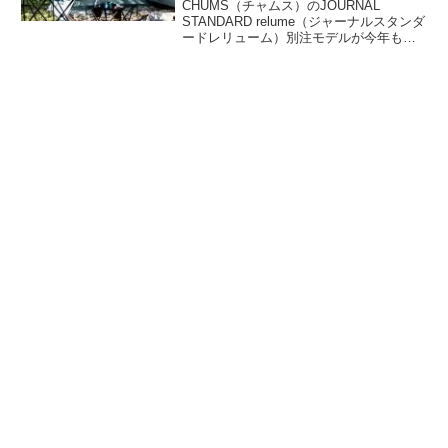
CHUMS（チャムス）のJOURNAL
STANDARD relume（ジャーナルスタンダ
ードレリューム）別注モデルが今年も登
場します。ポップアップテントとイージ
ーチェアがオリジナルのミントグレーと
ライトベージュカラーで予約販売が開始
されています。詳細をレビューします。