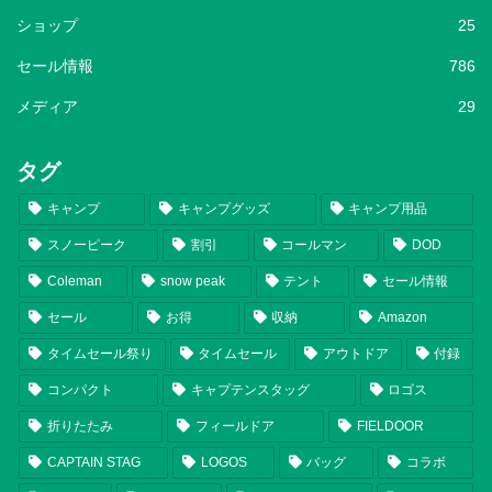
ショップ
25
セール情報
786
メディア
29
タグ
キャンプ
キャンプグッズ
キャンプ用品
スノーピーク
割引
コールマン
DOD
Coleman
snow peak
テント
セール情報
セール
お得
収納
Amazon
タイムセール祭り
タイムセール
アウトドア
付録
コンパクト
キャプテンスタッグ
ロゴス
折りたたみ
フィールドア
FIELDOOR
CAPTAIN STAG
LOGOS
バッグ
コラボ