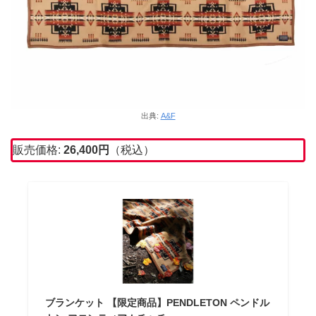
出典:
A&F
販売価格:
26,400円
（税込）
ブランケット 【限定商品】PENDLETON ペンドル