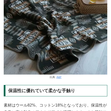
出典:
A&F
保温性に優れていて柔かな手触り
素材はウール82%、コットン18%となっており、保温性が