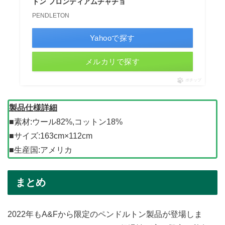
トン フロンティアムチャチョ
PENDLETON
Yahooで探す
メルカリで探す
ポチップ
製品仕様詳細
■素材:ウール82%,コットン18%
■サイズ:163cm×112cm
■生産国:アメリカ
まとめ
2022年もA&Fから限定のペンドルトン製品が登場しま