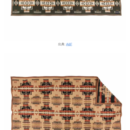
出典:
A&F