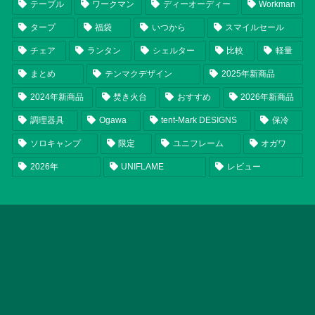
テーブル
ワークマン
ディーオーディー
Workman
タープ
福袋
いつから
スマイルセール
チェア
ランタン
シェルター
比較
軽量
まとめ
テンマクデザイン
2025年新商品
2024年新商品
焚き火台
おすすめ
2026年新商品
調理器具
Ogawa
tent-Mark DESIGNS
保冷
ソロキャンプ
限定
ユニフレーム
オガワ
2026年
UNIFLAME
レビュー