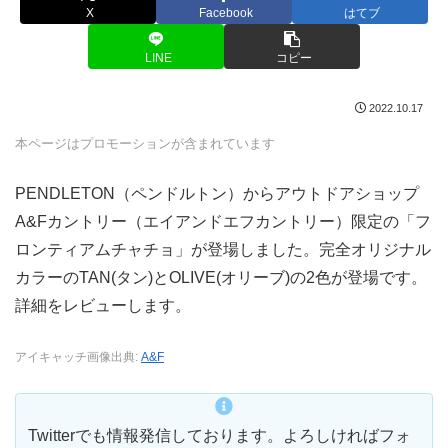
X
Facebook
はてブ
LINE
コピー
2022.10.17
本ページはプロモーションが含まれています
PENDLETON（ペンドルトン）からアウトドアショップ
A&Fカントリー（エイアンドエフカントリー）限定の「フ
ロンティアムチャチョ」が登場しました。完全オリジナル
カラーのTAN(タン)とOLIVE(オリーブ)の2色が登場です。
詳細をレビューします。
アイキャッチ画像出典:
A&F
Twitterでも情報発信しております。よろしければフォ