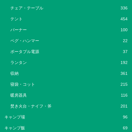
チェア・テーブル
336
テント
454
バーナー
100
ペグ・ハンマー
22
ポータブル電源
37
ランタン
192
収納
361
寝袋・コット
215
暖房器具
116
焚き火台・ナイフ・斧
201
キャンプ場
96
キャンプ飯
69