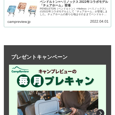
ペンドルトン×ヘリノックス 2022年コラボモデル
「チェアホーム」登場
PENDLETON（ペンドルトン）×Helinox（ヘリノックス）
の2022年コラボモデルとして「チェアホーム」が登場しま
した。チェアホームの座り心地はそのままでペンドルトン
の一味違ったデザインを楽しめます。詳細をレビューしま
す。
2022.04.01
campreview.jp
プレゼントキャンペーン