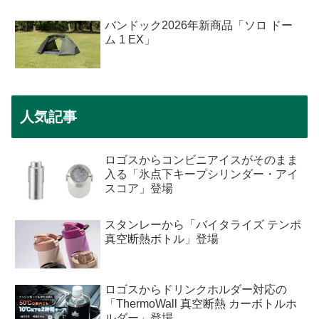
バンドック2026年新商品「ソロ ドー
ム 1 EX」
人気記事
ロゴスからコンビニアイスがそのまま
入る「氷点下キープシリンダー・アイ
スコア」登場
スタンレーから「バイタライズ テンポ
真空断熱ボトル」登場
ロゴスからドリンクホルダー対応の
「ThermoWall 真空断熱 カーボトルホ
ルダー」登場