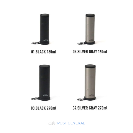
出典:
POST GENERAL