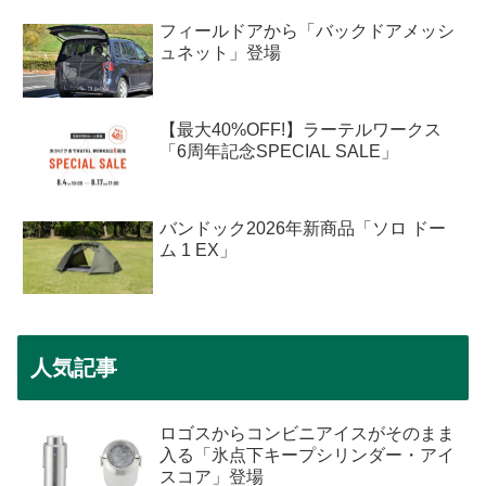
フィールドアから「バックドアメッシ
ュネット」登場
【最大40%OFF!】ラーテルワークス
「6周年記念SPECIAL SALE」
バンドック2026年新商品「ソロ ドー
ム 1 EX」
人気記事
ロゴスからコンビニアイスがそのまま
入る「氷点下キープシリンダー・アイ
スコア」登場