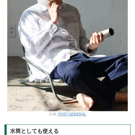
出典:
POST GENERAL
水筒としても使える