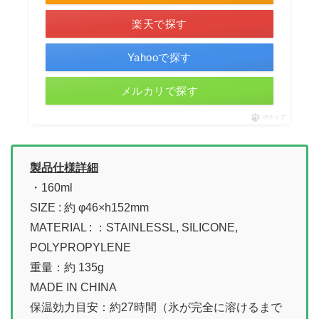
楽天で探す
Yahooで探す
メルカリで探す
ポチップ
製品仕様詳細
・160ml
SIZE : 約 φ46×h152mm
MATERIAL : ：STAINLESSL, SILICONE,
POLYPROPYLENE
重量：約 135g
MADE IN CHINA
保温効力目安：約27時間（氷が完全に溶けるまで