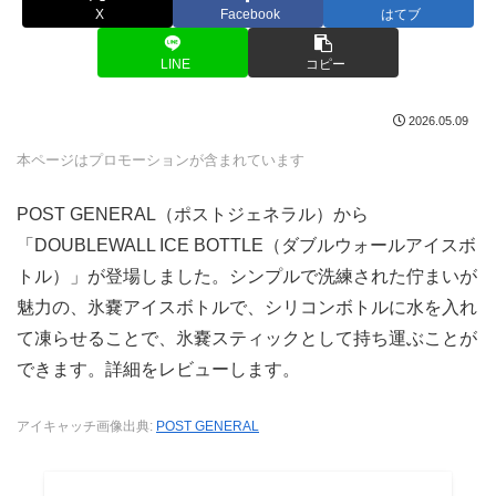
X
Facebook
はてブ
LINE
コピー
2026.05.09
本ページはプロモーションが含まれています
POST GENERAL（ポストジェネラル）から
「DOUBLEWALL ICE BOTTLE（ダブルウォールアイスボ
トル）」が登場しました。シンプルで洗練された佇まいが
魅力の、氷嚢アイスボトルで、シリコンボトルに水を入れ
て凍らせることで、氷嚢スティックとして持ち運ぶことが
できます。詳細をレビューします。
アイキャッチ画像出典:
POST GENERAL