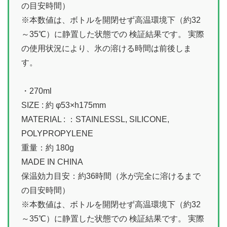
の目安時間）
※本数値は、ボトルを開閉せず高温環境下（約32
～35℃）に静置した状態での 検証結果です。 実際
の使用状況により、氷の溶ける時間は前後しま
す。
・270ml
SIZE : 約 φ53×h175mm
MATERIAL : ：STAINLESSL, SILICONE,
POLYPROPYLENE
重量：約 180g
MADE IN CHINA
保温効力目安：約36時間（氷が完全に溶けるまで
の目安時間）
※本数値は、ボトルを開閉せず高温環境下（約32
～35℃）に静置した状態での 検証結果です。 実際