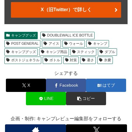
X（旧Twitter）で詳しく
キャンプグッズ
DOUBLEWALL ICE BOTTLE
POST GENERAL
アイス
ウォール
キャンプ
キャンプグッズ
キャンプ用品
スティック
ダブル
ポストジェネラル
ボトル
対策
暑さ
氷嚢
シェアする
X
Facebook
はてブ
LINE
コピー
企画・制作: キャンプレビュー編集部をフォローする