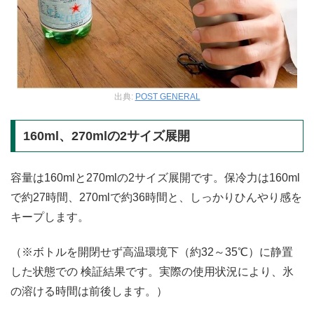
出典:
POST GENERAL
160ml、270mlの2サイズ展開
容量は160mlと270mlの2サイズ展開です。保冷力は160ml
で約27時間、270mlで約36時間と、しっかりひんやり感を
キープします。
（※ボトルを開閉せず高温環境下（約32～35℃）に静置
した状態での 検証結果です。実際の使用状況により、氷
の溶ける時間は前後します。）