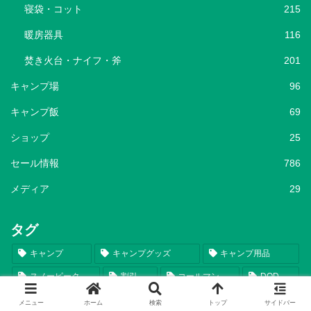
寝袋・コット
215
暖房器具
116
焚き火台・ナイフ・斧
201
キャンプ場
96
キャンプ飯
69
ショップ
25
セール情報
786
メディア
29
タグ
キャンプ
キャンプグッズ
キャンプ用品
スノーピーク
割引
コールマン
DOD
Coleman
snow peak
テント
セール情報
メニュー
ホーム
検索
トップ
サイドバー