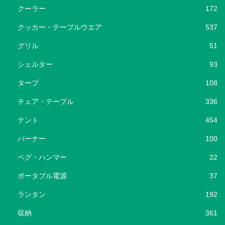
クーラー
172
クッカー・テーブルウエア
537
グリル
51
シェルター
93
タープ
108
チェア・テーブル
336
テント
454
バーナー
100
ペグ・ハンマー
22
ポータブル電源
37
ランタン
192
収納
361