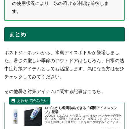
の使用状況により、氷の溶ける時間は前後しま
す。
まとめ
ポストジェネラルから、氷嚢アイスボトルが登場しまし
た。暑さの厳しい季節のアウトドアはもちろん、日常の熱
中症対策アイテムとしても活躍します。気になる方はぜひ
チェックしてみてください。
その他暑さ対策アイテムに関する記事はこちら。
ロゴスから瞬間氷結できる「瞬間アイススタン
プ」登場
LOGOS（ロゴス）から濡らしたタオルやハンカチを瞬間氷
結できる「瞬間アイススタンプ」が登場しました。スタン
プ式を採用した冷却剤で、1点を集中氷結することにより、
水分をより早く効率的に瞬間氷結させます。詳細をレビュ
ーします。