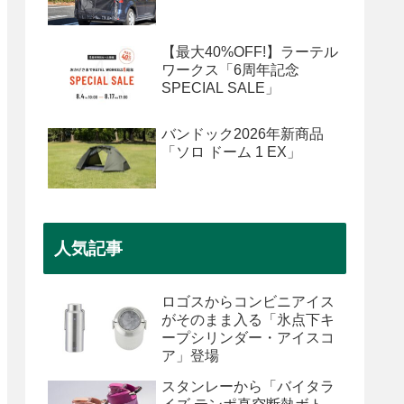
【最大40%OFF!】ラーテル
ワークス「6周年記念
SPECIAL SALE」
バンドック2026年新商品
「ソロ ドーム 1 EX」
人気記事
ロゴスからコンビニアイス
がそのまま入る「氷点下キ
ープシリンダー・アイスコ
ア」登場
スタンレーから「バイタラ