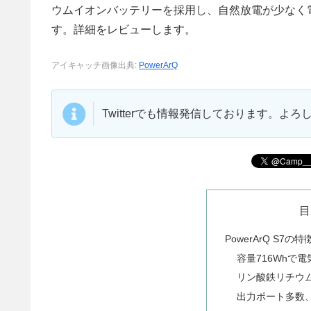
ウムイオンバッテリーを採用し、自然放電が少なく
す。詳細をレビューします。
アイキャッチ画像出典:
PowerArQ
Twitterでも情報発信しております。よ
目
PowerArQ S7の特
容量716Whで
リン酸鉄リチウ
出力ポート多数