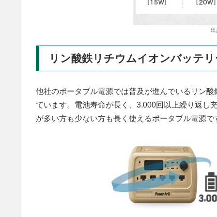
出
リン酸鉄リチウムイオンバッテリ
他社のポータブル電源では普及が進んでいるリン酸鉄リ
ています。電池寿命が長く、3,000回以上繰り返
が多い方も少ない方も長く使えるポータブル電源で