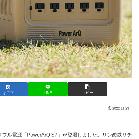
はてブ
LINE
コピー
2022.11.23
タブル電源「PowerArQ S7」が登場しました。リン酸鉄リチ