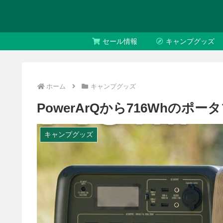
セール情報
キャンプグッズ
ホーム
キャンプグッズ
PowerArQから716Whのポータ
キャンプグッズ