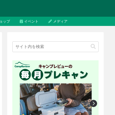
ョップ
イベント
メディア