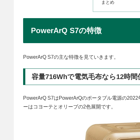
まとめ
PowerArQ S7の特徴
PowerArQ S7の主な特徴を見ていきます。
容量716Whで電気毛布なら12時
PowerArQ S7はPowerArQのポータブル電源
ーはコヨーテとオリーブの2色展開です。