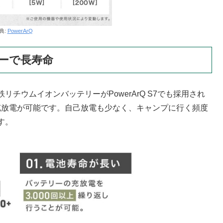
典:
PowerArQ
ーで長寿命
チウムイオンバッテリーがPowerArQ S7でも採用され
し充放電が可能です。自己放電も少なく、キャンプに行く頻度
す。