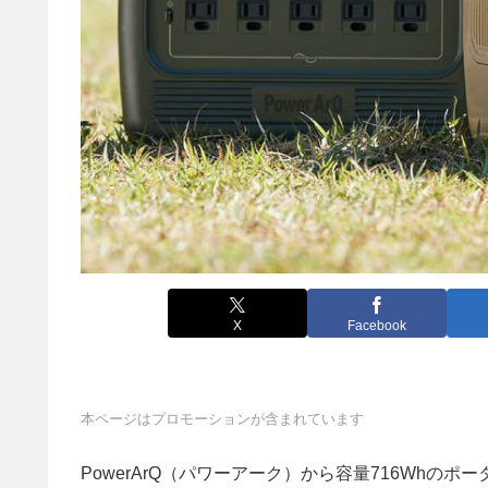
X
Facebook
本ページはプロモーションが含まれています
PowerArQ（パワーアーク）から容量716Whのポー