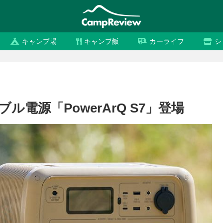
キャンプ場
キャンプ飯
カーライフ
シ
ブル電源「PowerArQ S7」登場