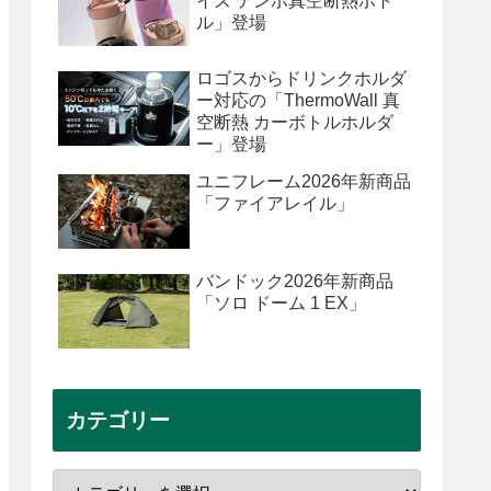
イズ テンポ真空断熱ボト
ル」登場
ロゴスからドリンクホルダ
ー対応の「ThermoWall 真
空断熱 カーボトルホルダ
ー」登場
ユニフレーム2026年新商品
「ファイアレイル」
バンドック2026年新商品
「ソロ ドーム 1 EX」
カテゴリー