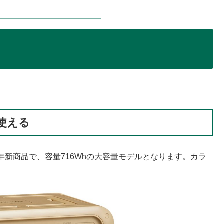
間使える
の2022年新商品で、容量716Whの大容量モデルとなります。カラ