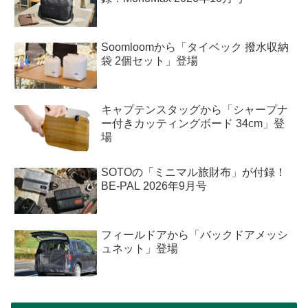
Soomloomから「タイベック 撥水収納
袋 2個セット」登場
キャプテンスタッグから「シャープナ
ー付きカッティングボード 34cm」登
場
SOTOの「ミニマル旅財布」が付録！
BE-PAL 2026年9月号
フィールドアから「バックドアメッシ
ュネット」登場