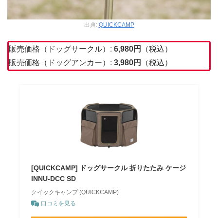
出典:
QUICKCAMP
販売価格（ドッグサークル）:
6,980円
（税込）
販売価格（ドッグアンカー）:
3,980円
（税込）
[QUICKCAMP] ドッグサークル 折りたたみ ケージ
INNU-DCC SD
クイックキャンプ (QUICKCAMP)
口コミを見る