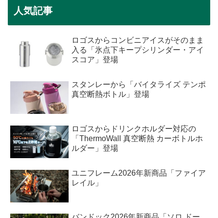
人気記事
ロゴスからコンビニアイスがそのまま
入る「氷点下キープシリンダー・アイ
スコア」登場
スタンレーから「バイタライズ テンポ
真空断熱ボトル」登場
ロゴスからドリンクホルダー対応の
「ThermoWall 真空断熱 カーボトルホ
ルダー」登場
ユニフレーム2026年新商品「ファイア
レイル」
バンドック2026年新商品「ソロ ドー