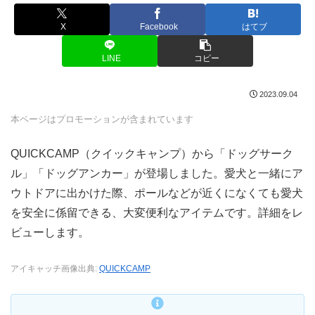
X
Facebook
はてブ
LINE
コピー
2023.09.04
本ページはプロモーションが含まれています
QUICKCAMP（クイックキャンプ）から「ドッグサーク
ル」「ドッグアンカー」が登場しました。愛犬と一緒にア
ウトドアに出かけた際、ポールなどが近くになくても愛犬
を安全に係留できる、大変便利なアイテムです。詳細をレ
ビューします。
アイキャッチ画像出典:
QUICKCAMP