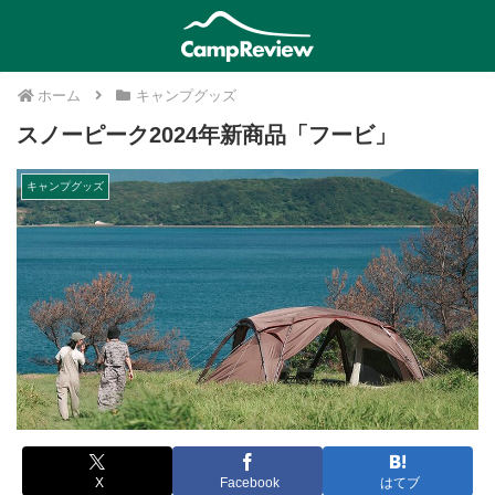
ホーム
キャンプグッズ
スノーピーク2024年新商品「フービ」
キャンプグッズ
X
Facebook
はてブ