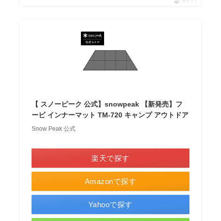
ポチップ
【 スノーピーク 公式】snowpeak 【新発売】フ
ービ インナーマット TM-720 キャンプ アウトドア
Snow Peak 公式
＼ポイント最大11倍！／
楽天で探す
Amazonで探す
Yahooで探す