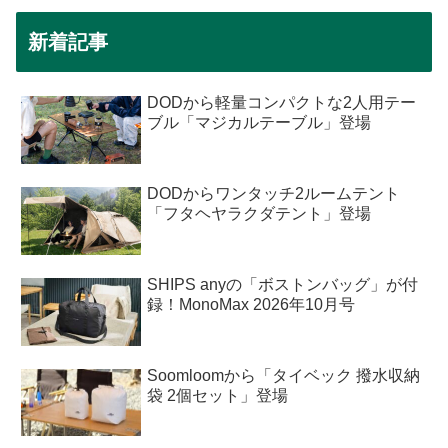
新着記事
DODから軽量コンパクトな2人用テー
ブル「マジカルテーブル」登場
DODからワンタッチ2ルームテント
「フタヘヤラクダテント」登場
SHIPS anyの「ボストンバッグ」が付
録！MonoMax 2026年10月号
Soomloomから「タイベック 撥水収納
袋 2個セット」登場