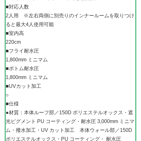
■対応人数
2人用 ※左右両側に別売りのインナールームを取りつけ
ると最大4人使用可能
■室内高
220cm
■フライ耐水圧
1,800mm ミニマム
■ボトム耐水圧
1,800mm ミニマム
■UVカット加工
○
■仕様
●材質：本体ルーフ部／150D ポリエステルオックス・遮
光ピグメント PU コーティング・耐水圧 3,000mm ミニマ
ム・撥水加工・UV カット加工 本体ウォール部／150D
ポリエステルオックス・PU コーティング・ 耐水圧