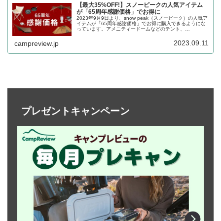
【最大35%OFF!】スノーピークの人気アイテム
が「65周年感謝価格」でお得に
2023年9月9日より、snow peak（スノーピーク）の人気ア
イテムが「65周年感謝価格」でお得に購入できるようにな
っています。アメニティードームなどのテント、
HOME&CAMPバーナーなどのキッチングッズなど、全13
アイテムが割り引かれています。詳細をレビューします。
2023.09.11
campreview.jp
プレゼントキャンペーン