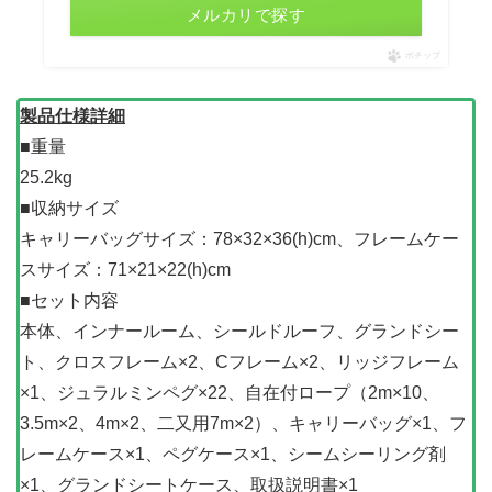
メルカリで探す
ポチップ
製品仕様詳細
■重量
25.2kg
■収納サイズ
キャリーバッグサイズ：78×32×36(h)cm、フレームケー
スサイズ：71×21×22(h)cm
■セット内容
本体、インナールーム、シールドルーフ、グランドシー
ト、クロスフレーム×2、Cフレーム×2、リッジフレーム
×1、ジュラルミンペグ×22、自在付ロープ（2m×10、
3.5m×2、4m×2、二又用7m×2）、キャリーバッグ×1、フ
レームケース×1、ペグケース×1、シームシーリング剤
×1、グランドシートケース、取扱説明書×1