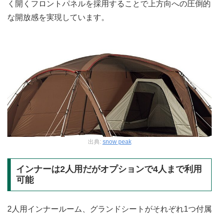
く開くフロントパネルを採用することで上方向への圧倒的
な開放感を実現しています。​
出典:
snow peak
インナーは2人用だがオプションで4人まで利用
可能
2人用インナールーム、グランドシートがそれぞれ1つ付属