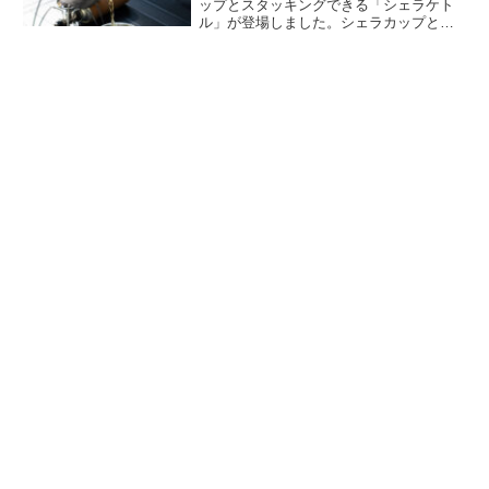
ップとスタッキングできる「シェラケト
ル」が登場しました。シェラカップと重
ねて収納でき、荷物がコンパクトにまと
まるケトルで、コーヒーを沸かしたり、
ちょっと調理したり、キャンプにひとつ
あると便利なアイテムです。詳細をレビ
ューします。