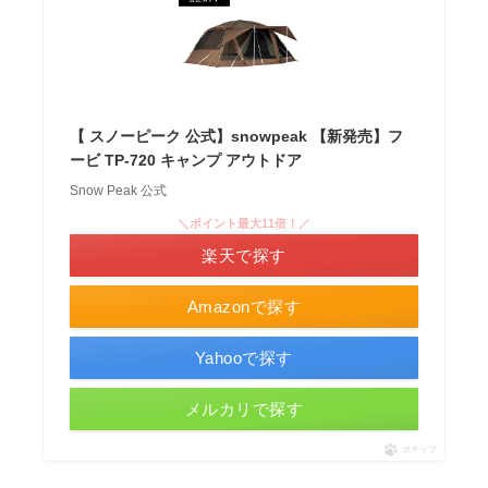
【 スノーピーク 公式】snowpeak 【新発売】フ
ービ TP-720 キャンプ アウトドア
Snow Peak 公式
＼ポイント最大11倍！／
楽天で探す
Amazonで探す
Yahooで探す
メルカリで探す
ポチップ