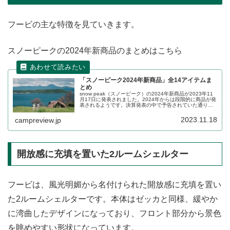
フービの主な特徴を見ていきます。
スノーピークの2024年新商品のまとめはこちら
「スノーピーク2024年新商品」全14アイテムま
とめ
snow peak（スノーピーク）の2024年新商品が2023年11
月17日に発表されました。2024年からは段階的に商品が発
表されるようです。決算発表の中で予告されていた通り、
第1弾ラインナップは2023年中に販売が開始されます。詳
細をレビューします。
2023.11.18
campreview.jp
開放感に充填を置いた2ルームシェルター
フービは、風光明媚から名付けられた開放感に充填を置い
た2ルームシェルターです。本体はゼッカと同様、緩やか
に湾曲したデザインになっており、フロント部分から景色
を眺めやすい形状になっています。