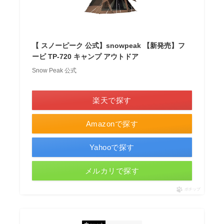
【 スノーピーク 公式】snowpeak 【新発売】フ
ービ TP-720 キャンプ アウトドア
Snow Peak 公式
＼ポイント最大11倍！／
楽天で探す
Amazonで探す
Yahooで探す
メルカリで探す
ポチップ