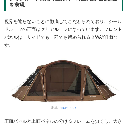
を実現
視界を遮らないことに徹底してこだわられており、シール
ドルーフの正面はクリアルーフになっています。フロント
パネルは、サイドでも上部でも留められる２WAY仕様で
す。
出典:
snow peak
正面パネルと上面パネルの分けるフレームを無くし、​大き