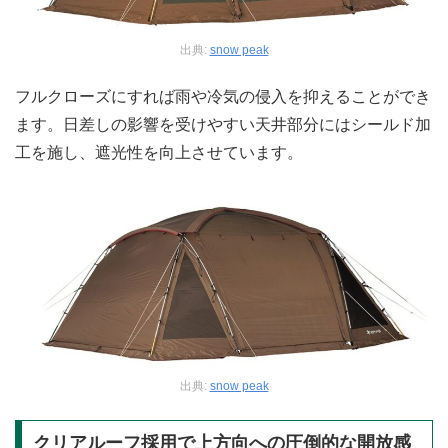
出典:
snow peak
フルクローズにすれば雨や冷気の侵入を抑えることができ
ます。日差しの影響を受けやすい天井部分にはシールド加
工を施し、遮光性を向上させています。
出典:
snow peak
クリアルーフ採用で上方向への圧倒的な開放感