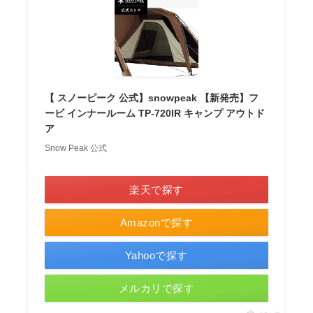
【 スノーピーク 公式】snowpeak 【新発売】フ
ービ インナールーム TP-720IR キャンプ アウトド
ア
Snow Peak 公式
＼ポイント最大11倍！／
楽天で探す
Amazonで探す
Yahooで探す
メルカリで探す