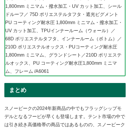
1,800mm ミニマム・撥水加工・UV カット加工、シール
ドルーフ／ 75D ポリエステルタフタ・遮光ピグメント
PU コーティング耐水圧 1,800mm ミニマム・撥水加工・
UV カット加工、TPUインナールーム（ウォール）／
68D ポリエステルタフタ、インナールーム（ボトム）／
210D ポリエステルオックス・PUコーティング耐水圧
1,800mm ミニマム、グランドシート／210D ポリエステ
ルオックス、PU コーティング耐水圧1,800mm ミニマ
ム、フレーム /A6061
まとめ
スノーピークの2024年新商品の中でもフラッグシップモ
デルとなるフービが早くも登場します。テント市場の中で
は引き続き高価格帯の商品ではあるものの、スノーピーク