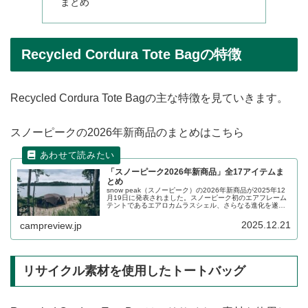
まとめ
Recycled Cordura Tote Bagの特徴
Recycled Cordura Tote Bagの主な特徴を見ていきます。
スノーピークの2026年新商品のまとめはこちら
「スノーピーク2026年新商品」全17アイテムま
とめ
snow peak（スノーピーク）の2026年新商品が2025年12
月19日に発表されました。スノーピーク初のエアフレーム
テントであるエアロカムラスシェル、さらなる進化を遂げ
たランドロック MFS、ルーフトップテント フィールドライ
ズなど、様々なアイテムが登場します。詳細をレビューし
2025.12.21
campreview.jp
ます。
リサイクル素材を使用したトートバッグ