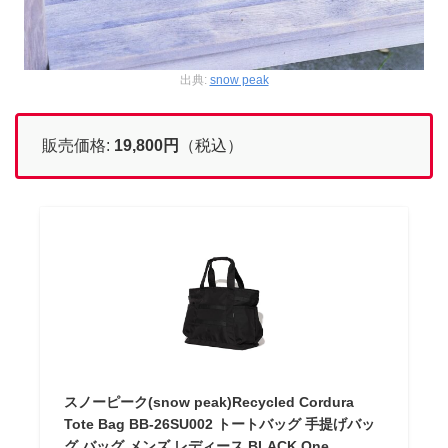
出典:
snow peak
販売価格:
19,800円
（税込）
スノーピーク(snow peak)Recycled Cordura
Tote Bag BB-26SU002 トートバッグ 手提げバッ
グ バッグ メンズ レディース BLACK One