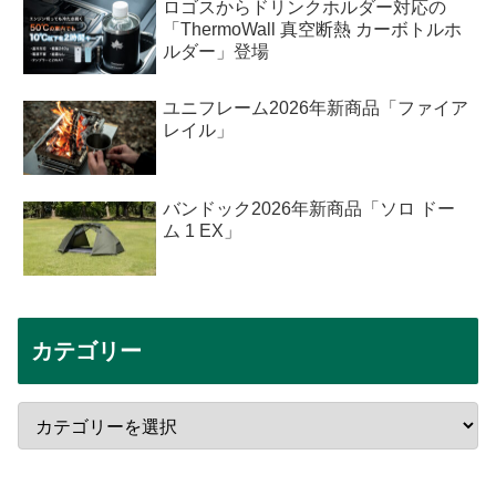
ロゴスからドリンクホルダー対応の
「ThermoWall 真空断熱 カーボトルホ
ルダー」登場
ユニフレーム2026年新商品「ファイア
レイル」
バンドック2026年新商品「ソロ ドー
ム 1 EX」
カテゴリー