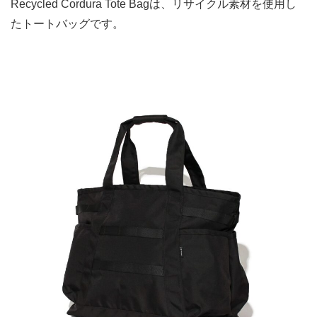
Recycled Cordura Tote Bagは、リサイクル素材を使用し
たトートバッグです。