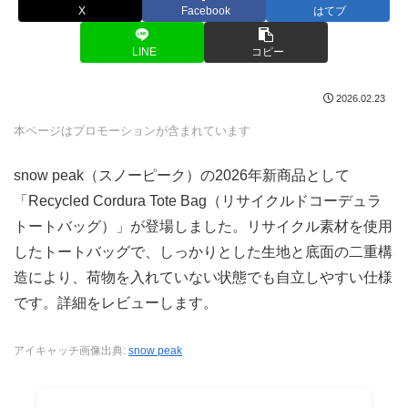
X
Facebook
はてブ
LINE
コピー
2026.02.23
本ページはプロモーションが含まれています
snow peak（スノーピーク）の2026年新商品として
「Recycled Cordura Tote Bag（リサイクルドコーデュラ
トートバッグ）」が登場しました。リサイクル素材を使用
したトートバッグで、しっかりとした生地と底面の二重構
造により、荷物を入れていない状態でも自立しやすい仕様
です。詳細をレビューします。
アイキャッチ画像出典:
snow peak