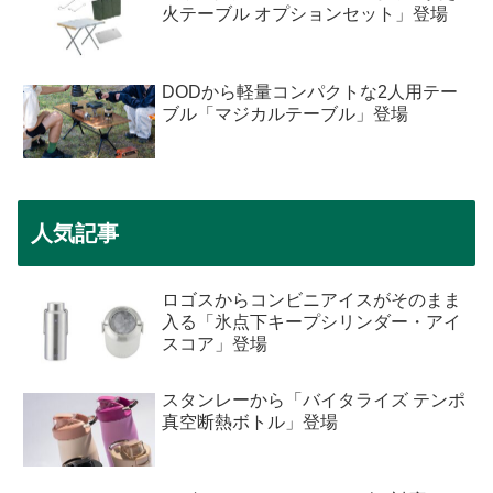
火テーブル オプションセット」登場
DODから軽量コンパクトな2人用テー
ブル「マジカルテーブル」登場
人気記事
ロゴスからコンビニアイスがそのまま
入る「氷点下キープシリンダー・アイ
スコア」登場
スタンレーから「バイタライズ テンポ
真空断熱ボトル」登場