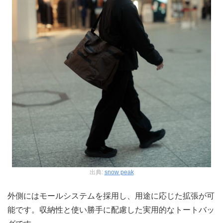
出典:
snow peak
外側にはモールシステムを採用し、用途に応じた拡張が可
能です。収納性と使い勝手に配慮した実用的なトートバッ