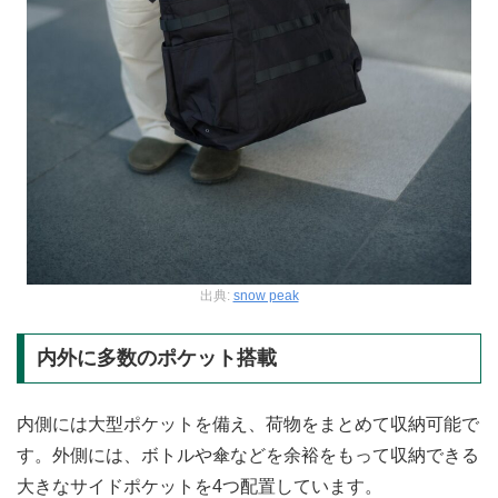
出典:
snow peak
内外に多数のポケット搭載
内側には大型ポケットを備え、荷物をまとめて収納可能で
す。外側には、ボトルや傘などを余裕をもって収納できる
大きなサイドポケットを4つ配置しています。