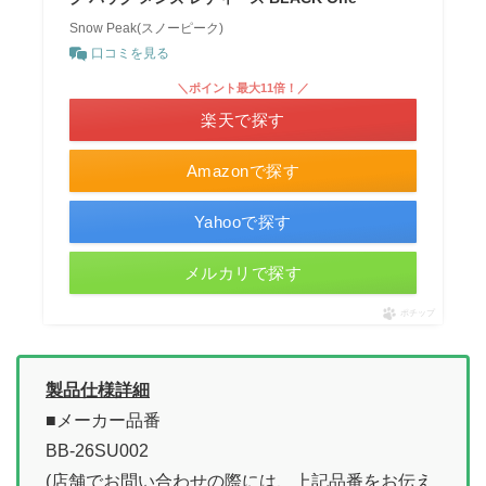
Snow Peak(スノーピーク)
口コミを見る
＼ポイント最大11倍！／
楽天で探す
Amazonで探す
Yahooで探す
メルカリで探す
ポチップ
製品仕様詳細
■メーカー品番
BB-26SU002
(店舗でお問い合わせの際には、上記品番をお伝え