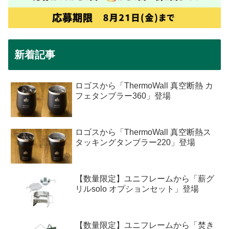
新着記事
ロゴスから「ThermoWall 真空断熱 カ
フェタンブラー360」登場
ロゴスから「ThermoWall 真空断熱ス
タッキングタンブラー220」登場
【数量限定】ユニフレームから「薪グ
リルsolo オプションセット」登場
【数量限定】ユニフレームから「焚き