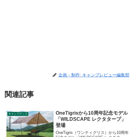
企画・制作: キャンプレビュー編集部
関連記事
OneTigrisから10周年記念モデル
キャンプグッズ
「WILDSCAPE レクタタープ」
登場
OneTigris（ワンティグリス）から10周年