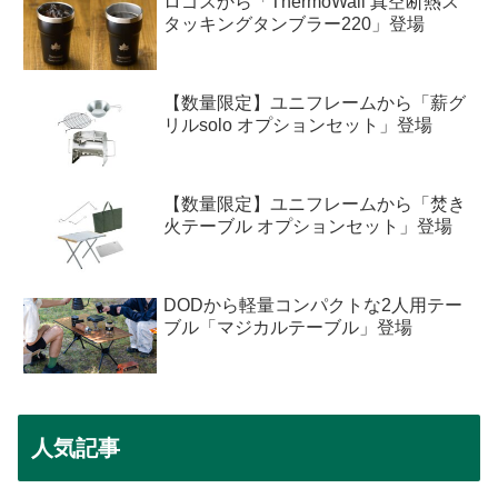
ロゴスから「ThermoWall 真空断熱ス
タッキングタンブラー220」登場
【数量限定】ユニフレームから「薪グ
リルsolo オプションセット」登場
【数量限定】ユニフレームから「焚き
火テーブル オプションセット」登場
DODから軽量コンパクトな2人用テー
ブル「マジカルテーブル」登場
人気記事