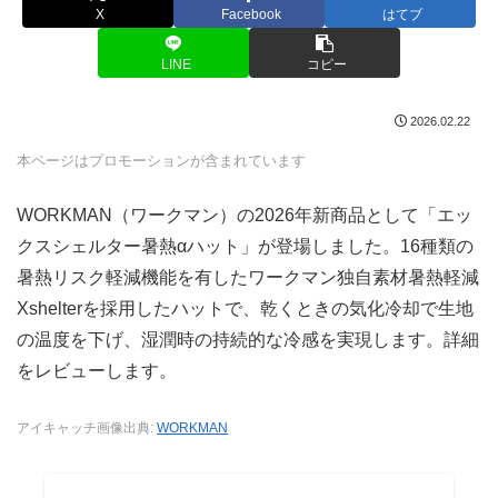
X
Facebook
はてブ
LINE
コピー
2026.02.22
本ページはプロモーションが含まれています
WORKMAN（ワークマン）の2026年新商品として「エッ
クスシェルター暑熱αハット」が登場しました。16種類の
暑熱リスク軽減機能を有したワークマン独自素材暑熱軽減
Xshelterを採用したハットで、乾くときの気化冷却で生地
の温度を下げ、湿潤時の持続的な冷感を実現します。詳細
をレビューします。
アイキャッチ画像出典:
WORKMAN