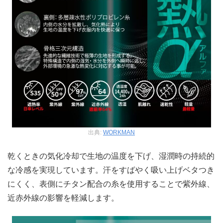
出典:
WORKMAN
乾くときの気化冷却で生地の温度を下げ、湿潤時の持続的
な冷感を実現しています。汗をすばやく吸い上げベタつき
にくく、表側にチタン配合の糸を使用することで紫外線、
近赤外線の影響を軽減します。