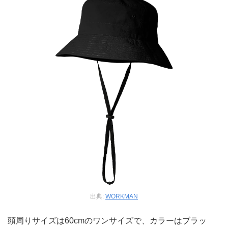
出典:
WORKMAN
頭周りサイズは60cmのワンサイズで、カラーはブラッ