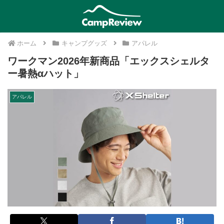
ホーム
キャンプグッズ
アパレル
ワークマン2026年新商品「エックスシェルタ
ー暑熱αハット」
アパレル