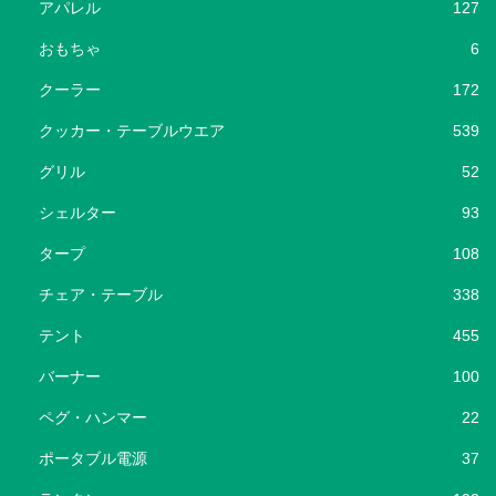
アパレル
127
おもちゃ
6
クーラー
172
クッカー・テーブルウエア
539
グリル
52
シェルター
93
タープ
108
チェア・テーブル
338
テント
455
バーナー
100
ペグ・ハンマー
22
ポータブル電源
37