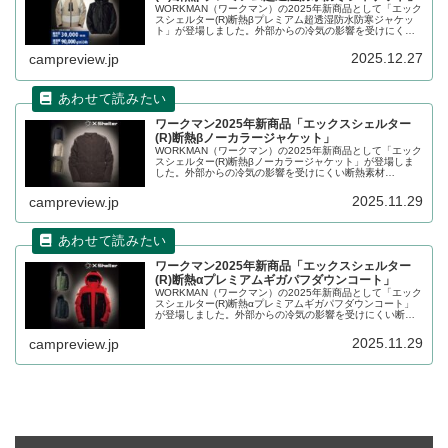
WORKMAN（ワークマン）の2025年新商品として「エック
スシェルター(R)断熱βプレミアム超透湿防水防寒ジャケッ
ト」が登場しました。外部からの冷気の影響を受けにくい
断熱素材XShelter（エックスシェルター）断熱βを採用した
防水防寒ジャケットです。詳細をレビューします。
2025.12.27
campreview.jp
ワークマン2025年新商品「エックスシェルター
(R)断熱βノーカラージャケット」
WORKMAN（ワークマン）の2025年新商品として「エック
スシェルター(R)断熱βノーカラージャケット」が登場しま
した。外部からの冷気の影響を受けにくい断熱素材
XShelter（エックスシェルター）断熱βを採用した襟無しの
ノーカラージャケットです。詳細をレビューします。
2025.11.29
campreview.jp
ワークマン2025年新商品「エックスシェルター
(R)断熱αプレミアムギガパフダウンコート」
WORKMAN（ワークマン）の2025年新商品として「エック
スシェルター(R)断熱αプレミアムギガパフダウンコート」
が登場しました。外部からの冷気の影響を受けにくい断熱
素材XShelter（エックスシェルター）断熱αを採用したダウ
ンコートで、冬を極める一着となっています。詳細をレビ
2025.11.29
campreview.jp
ューします。