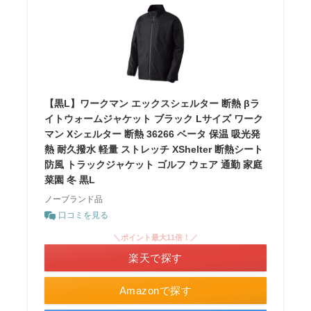
【黒L】ワークマン エックスシェルター 断熱 βラ
イトウォームジャケット ブラック Lサイズ ワーク
マン Xシェルター 断熱 36266 ベータ 保温 吸光発
熱 耐久撥水 軽量 ストレッチ XShelter 断熱シート
防風 トラックジャケット ゴルフ ウェア 通勤 家庭
菜園 冬 黒L
ノーブランド品
口コミを見る
＼ポイント最大11倍！／
楽天で探す
Amazonで探す