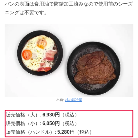
パンの表面は食用油で防錆加工済みなので使用前のシーズ
ニングは不要です。
出典:
村の鍛冶屋
販売価格（大）:
6,930
円
（税込）
販売価格（小）:
6,050円
（税込）
販売価格（ハンドル）:
5,280円
（税込）