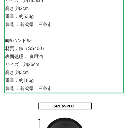
サイズ：約18.5cm
高さ 約2cm
重量：約538g
製造 ：新潟県 三条市
■鉄ハンドル
材質：鉄（SS400）
表面処理： 食用油
サイズ：約26cm
高さ 約3cm
重量：約186g
製造 ：新潟県 三条市