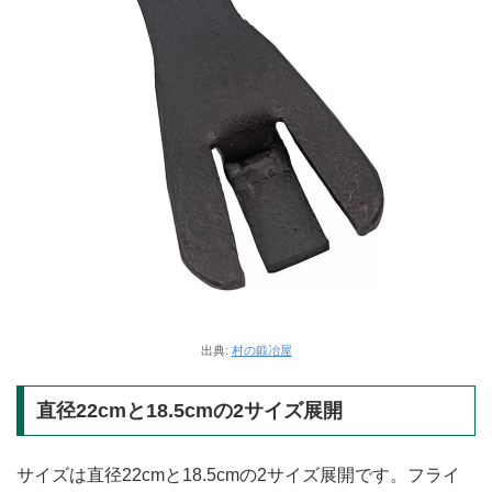
出典:
村の鍛冶屋
直径22cmと18.5cmの2サイズ展開
サイズは直径22cmと18.5cmの2サイズ展開です。フライ