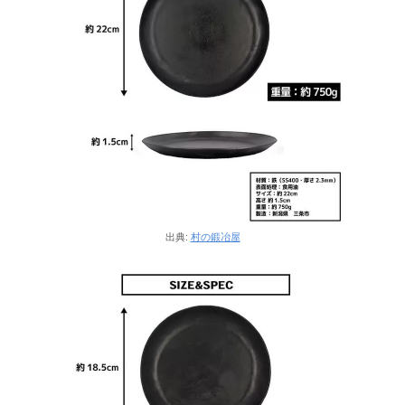
出典:
村の鍛冶屋