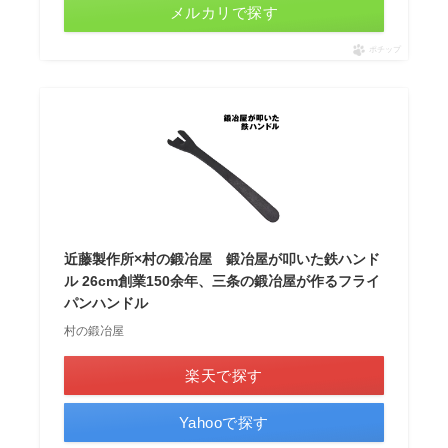
メルカリで探す
ポチップ
近藤製作所×村の鍛冶屋 鍛冶屋が叩いた鉄ハンド
ル 26cm創業150余年、三条の鍛冶屋が作るフライ
パンハンドル
村の鍛冶屋
楽天で探す
Yahooで探す