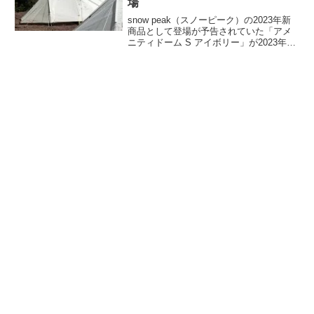
場
snow peak（スノーピーク）の2023年新
商品として登場が予告されていた「アメ
ニティドーム S アイボリー」が2023年4
月1日に発売です。US限定で発売してい
たアイボリーカラーのアメニティドームS
がいよいよ日本でも通常販売されます。
詳細をレビューします。