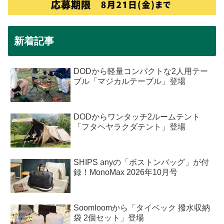
新着記事
DODから軽量コンパクトな2人用テー
ブル「マジカルテーブル」登場
DODからワンタッチ2ルームテント
「フタヘヤラクダテント」登場
SHIPS anyの「ボストンバッグ」が付
録！MonoMax 2026年10月号
Soomloomから「タイベック 撥水収納
袋 2個セット」登場