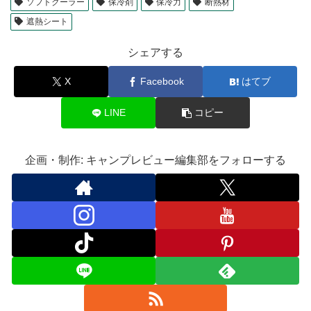
ソフトクーラー
保冷剤
保冷力
断熱材
遮熱シート
シェアする
X
Facebook
はてブ
LINE
コピー
企画・制作: キャンプレビュー編集部をフォローする