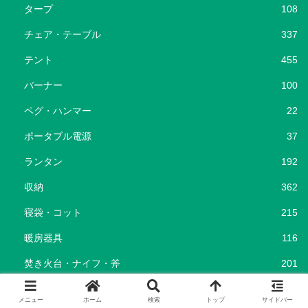
タープ
108
チェア・テーブル
337
テント
455
バーナー
100
ペグ・ハンマー
22
ポータブル電源
37
ランタン
192
収納
362
寝袋・コット
215
暖房器具
116
焚き火台・ナイフ・斧
201
キャンプ場
96
メニュー
ホーム
検索
トップ
サイドバー