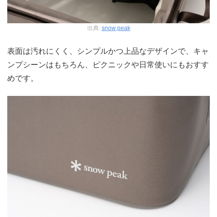
出典:
snow peak
表面は汚れにくく、シンプルかつ上品なデザインで、キャ
ンプシーンはもちろん、ピクニックや日常使いにもおすす
めです。