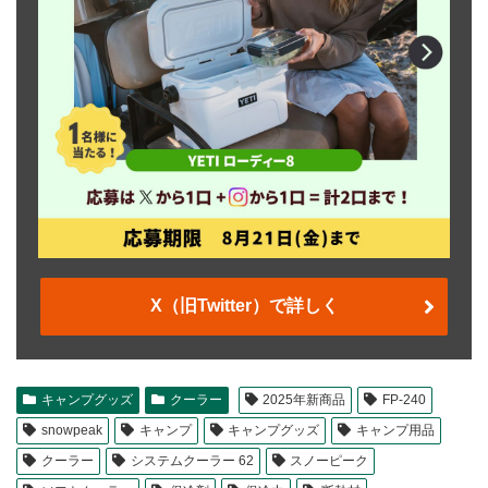
X（旧Twitter）で詳しく
キャンプグッズ
クーラー
2025年新商品
FP-240
snowpeak
キャンプ
キャンプグッズ
キャンプ用品
クーラー
システムクーラー 62
スノーピーク