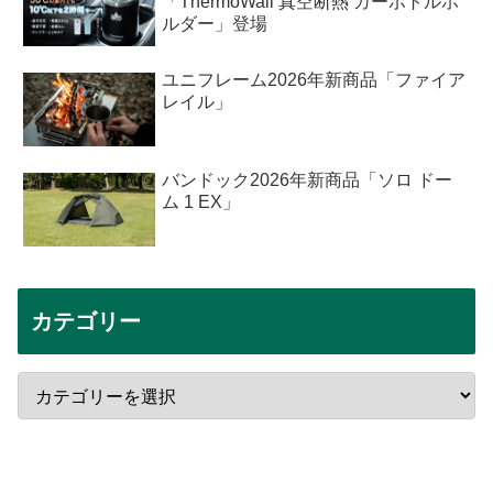
「ThermoWall 真空断熱 カーボトルホ
ルダー」登場
ユニフレーム2026年新商品「ファイア
レイル」
バンドック2026年新商品「ソロ ドー
ム 1 EX」
カテゴリー