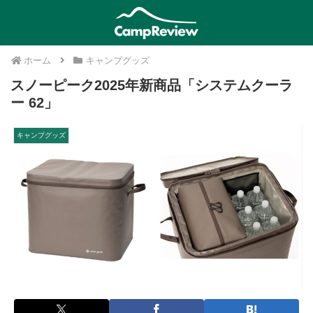
ホーム
キャンプグッズ
スノーピーク2025年新商品「システムクーラ
ー 62」
キャンプグッズ