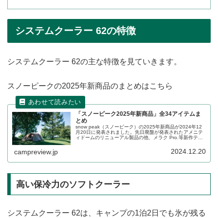
システムクーラー 62の特徴
システムクーラー 62の主な特徴を見ていきます。
スノーピークの2025年新商品のまとめはこちら
「スノーピーク2025年新商品」全34アイテムま
とめ
snow peak（スノーピーク）の2025年新商品が2024年12
月20日に発表されました。先日廃盤が発表されたアメニテ
ィドームのリニューアル製品の他、メラク Pro.等新作テン
トやシェルター、MKストーブ、一酸化炭素チェッカーな
ど、様々なアイテムが登場します。詳細をレビューしま
2024.12.20
campreview.jp
す。
高い保冷力のソフトクーラー
システムクーラー 62は、キャンプの1泊2日でも氷が残る