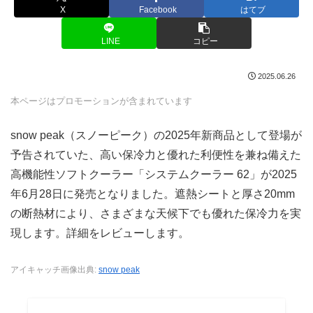
X
Facebook
はてブ
LINE
コピー
2025.06.26
本ページはプロモーションが含まれています
snow peak（スノーピーク）の2025年新商品として登場が
予告されていた、高い保冷力と優れた利便性を兼ね備えた
高機能性ソフトクーラー「システムクーラー 62」が2025
年6月28日に発売となりました。遮熱シートと厚さ20mm
の断熱材により、さまざまな天候下でも優れた保冷力を実
現します。詳細をレビューします。
アイキャッチ画像出典:
snow peak