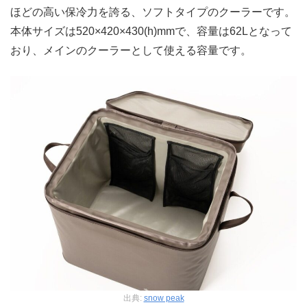
ほどの高い保冷力を誇る、ソフトタイプのクーラーです。
本体サイズは520×420×430(h)mmで、容量は62Lとなって
おり、メインのクーラーとして使える容量です。
出典:
snow peak