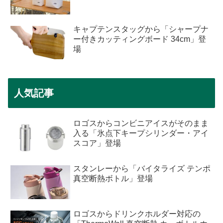
キャプテンスタッグから「シャープナ
ー付きカッティングボード 34cm」登
場
人気記事
ロゴスからコンビニアイスがそのまま
入る「氷点下キープシリンダー・アイ
スコア」登場
スタンレーから「バイタライズ テンポ
真空断熱ボトル」登場
ロゴスからドリンクホルダー対応の