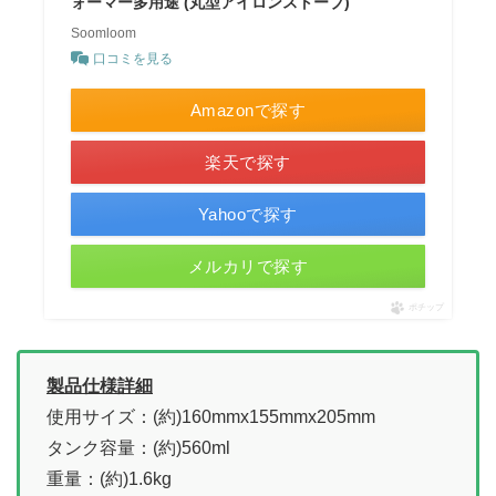
ォーマー多用途 (丸型アイロンストーブ)
Soomloom
口コミを見る
Amazonで探す
楽天で探す
Yahooで探す
メルカリで探す
ポチップ
製品仕様詳細
使用サイズ：(約)160mmx155mmx205mm
タンク容量：(約)560ml
重量：(約)1.6kg