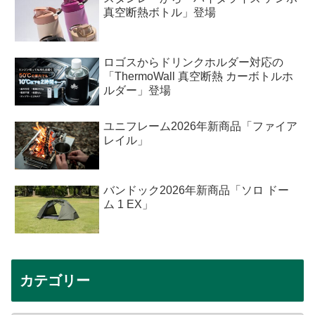
真空断熱ボトル」登場
ロゴスからドリンクホルダー対応の
「ThermoWall 真空断熱 カーボトルホ
ルダー」登場
ユニフレーム2026年新商品「ファイア
レイル」
バンドック2026年新商品「ソロ ドー
ム 1 EX」
カテゴリー