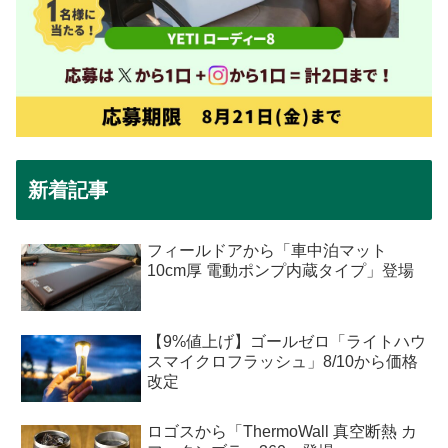
新着記事
フィールドアから「車中泊マット
10cm厚 電動ポンプ内蔵タイプ」登場
【9%値上げ】ゴールゼロ「ライトハウ
スマイクロフラッシュ」8/10から価格
改定
ロゴスから「ThermoWall 真空断熱 カ