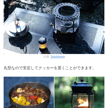
出典:
Soomloom
丸型なので安定してクッカーを置くことができます。