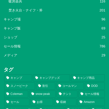
暖房器具
116
焚き火台・ナイフ・斧
201
キャンプ場
96
キャンプ飯
69
ショップ
25
セール情報
786
メディア
29
タグ
キャンプ
キャンプグッズ
キャンプ用品
スノーピーク
割引
コールマン
DOD
Coleman
snow peak
テント
セール情報
セール
お得
収納
Amazon