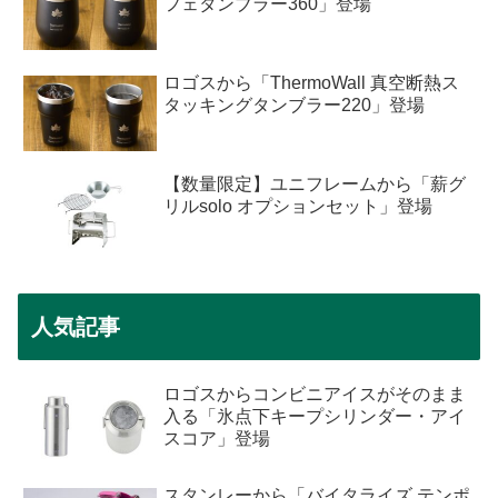
フェタンブラー360」登場
ロゴスから「ThermoWall 真空断熱ス
タッキングタンブラー220」登場
【数量限定】ユニフレームから「薪グ
リルsolo オプションセット」登場
人気記事
ロゴスからコンビニアイスがそのまま
入る「氷点下キープシリンダー・アイ
スコア」登場
スタンレーから「バイタライズ テンポ