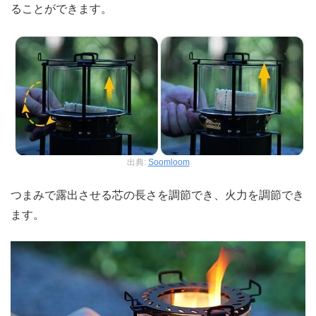
ることができます。
出典:
Soomloom
つまみで露出させる芯の長さを調節でき、火力を調節でき
ます。