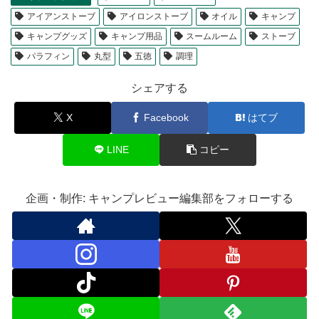
アイアンストーブ
アイロンストーブ
オイル
キャンプ
キャンプグッズ
キャンプ用品
スームルーム
ストーブ
パラフィン
丸型
五徳
調理
シェアする
X
Facebook
はてブ
LINE
コピー
企画・制作: キャンプレビュー編集部をフォローする