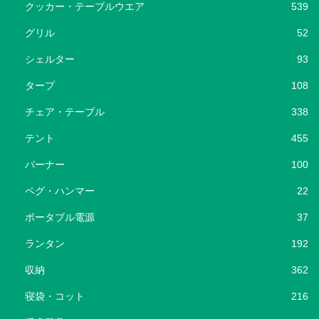
クッカー・テーブルウエア
539
グリル
52
シェルター
93
タープ
108
チェア・テーブル
338
テント
455
バーナー
100
ペグ・ハンマー
22
ポータブル電源
37
ランタン
192
収納
362
寝袋・コット
216