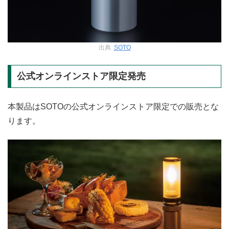
出典:
SOTO
公式オンラインストア限定発売
本製品はSOTOの公式オンラインストア限定での販売とな
ります。