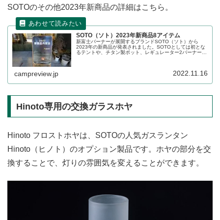
SOTOのその他2023年新商品の詳細はこちら。
SOTO（ソト）2023年新商品8アイテム
新富士バーナーが展開するブランドSOTO（ソト）から
2023年の新商品が発表されました。SOTOとしては初とな
るテントや、チタン製ポット、レギュレーター2バーナーの
アップデート品、Hinotoオーナメントなど、様々な商品が
登場する予定です。詳細をレビューします。
2022.11.16
campreview.jp
Hinoto専用の交換ガラスホヤ
Hinoto フロストホヤは、SOTOの人気ガスランタン
Hinoto（ヒノト）のオプション製品です。ホヤの部分を交
換することで、灯りの雰囲気を変えることができます。