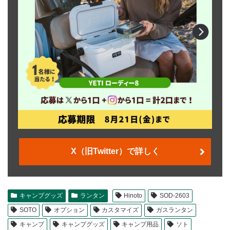
X（旧Twitter）で詳しく
キャンプグッズ
ランタン
Hinoto
SOD-2603
SOTO
オプション
カスタマイズ
ガスランタン
キャンプ
キャンプグッズ
キャンプ用品
ソト