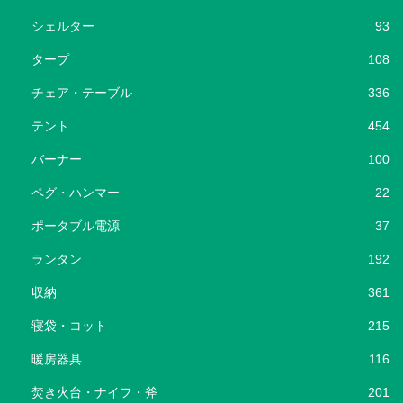
シェルター
93
タープ
108
チェア・テーブル
336
テント
454
バーナー
100
ペグ・ハンマー
22
ポータブル電源
37
ランタン
192
収納
361
寝袋・コット
215
暖房器具
116
焚き火台・ナイフ・斧
201