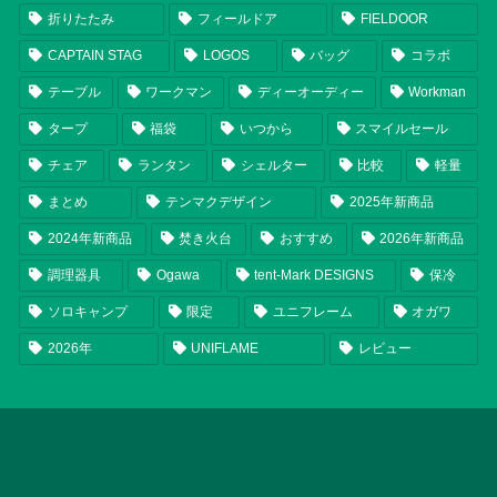
折りたたみ
フィールドア
FIELDOOR
CAPTAIN STAG
LOGOS
バッグ
コラボ
テーブル
ワークマン
ディーオーディー
Workman
タープ
福袋
いつから
スマイルセール
チェア
ランタン
シェルター
比較
軽量
まとめ
テンマクデザイン
2025年新商品
2024年新商品
焚き火台
おすすめ
2026年新商品
調理器具
Ogawa
tent-Mark DESIGNS
保冷
ソロキャンプ
限定
ユニフレーム
オガワ
2026年
UNIFLAME
レビュー