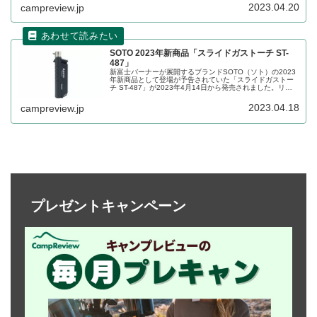
な製品です。詳細をレビューします。
2023.04.20
campreview.jp
SOTO 2023年新商品「スライドガストーチ ST-
487」
新富士バーナーが展開するブランドSOTO（ソト）の2023
年新商品として登場が予告されていた「スライドガストー
チ ST-487」が2023年4月14日から発売されました。リニ
ューアルされ、燃料タンクの内部構造や吸気口の位置など
を変更し、耐久性が高まっています。詳細をレビューしま
2023.04.18
campreview.jp
す。
プレゼントキャンペーン