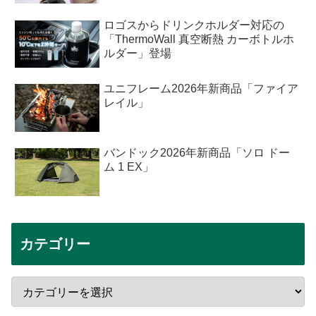
ロゴスからドリンクホルダー対応の
「ThermoWall 真空断熱 カーボトルホ
ルダー」登場
ユニフレーム2026年新商品「ファイア
レイル」
バンドック2026年新商品「ソロ ドー
ム 1 EX」
カテゴリー