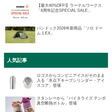
【最大40%OFF!】ラーテルワークス
「6周年記念SPECIAL SALE」
バンドック2026年新商品「ソロ ドー
ム 1 EX」
人気記事
ロゴスからコンビニアイスがそのまま
入る「氷点下キープシリンダー・アイ
スコア」登場
スタンレーから「バイタライズ テンポ
真空断熱ボトル」登場