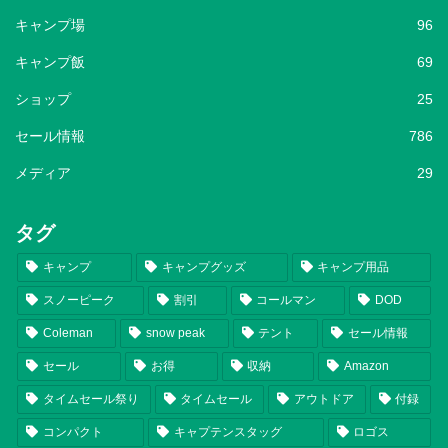
キャンプ場
96
キャンプ飯
69
ショップ
25
セール情報
786
メディア
29
タグ
キャンプ
キャンプグッズ
キャンプ用品
スノーピーク
割引
コールマン
DOD
Coleman
snow peak
テント
セール情報
セール
お得
収納
Amazon
タイムセール祭り
タイムセール
アウトドア
付録
コンパクト
キャプテンスタッグ
ロゴス