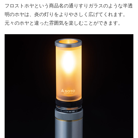
フロストホヤという商品名の通りすりガラスのような半透
明のホヤは、炎の灯りをよりやさしく広げてくれます。
元々のホヤと違った雰囲気を楽しむことができます。