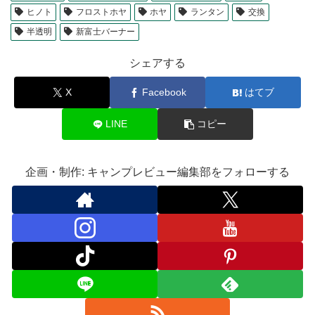
ヒノト
フロストホヤ
ホヤ
ランタン
交換
半透明
新富士バーナー
シェアする
X
Facebook
はてブ
LINE
コピー
企画・制作: キャンプレビュー編集部をフォローする