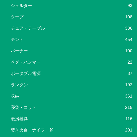
シェルター
93
タープ
108
チェア・テーブル
336
テント
454
バーナー
100
ペグ・ハンマー
22
ポータブル電源
37
ランタン
192
収納
361
寝袋・コット
215
暖房器具
116
焚き火台・ナイフ・斧
201