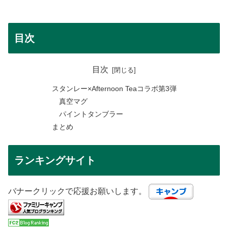
目次
目次
スタンレー×Afternoon Teaコラボ第3弾
真空マグ
パイントタンブラー
まとめ
ランキングサイト
バナークリックで応援お願いします。