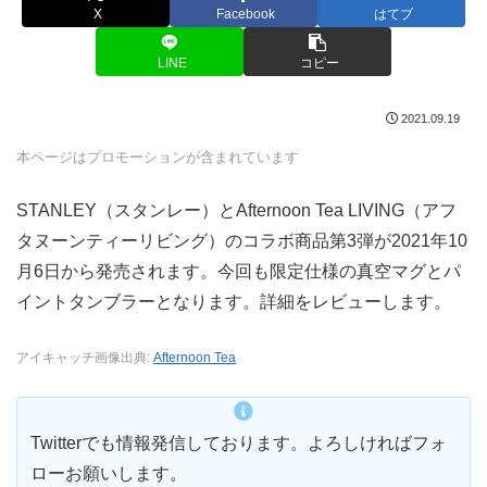
X
Facebook
はてブ
LINE
コピー
2021.09.19
本ページはプロモーションが含まれています
STANLEY（スタンレー）とAfternoon Tea LIVING（アフ
タヌーンティーリビング）のコラボ商品第3弾が2021年10
月6日から発売されます。今回も限定仕様の真空マグとパ
イントタンブラーとなります。詳細をレビューします。
アイキャッチ画像出典:
Afternoon Tea
Twitterでも情報発信しております。よろしければフォ
ローお願いします。