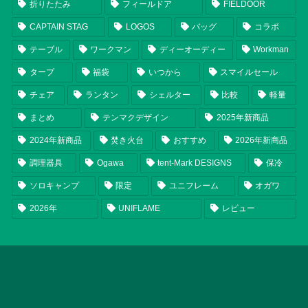
折りたたみ
フィールドア
FIELDOOR
CAPTAIN STAG
LOGOS
バッグ
コラボ
テーブル
ワークマン
ディーオーディー
Workman
タープ
福袋
いつから
スマイルセール
チェア
ランタン
シェルター
比較
軽量
まとめ
テンマクデザイン
2025年新商品
2024年新商品
焚き火台
おすすめ
2026年新商品
調理器具
Ogawa
tent-Mark DESIGNS
保冷
ソロキャンプ
限定
ユニフレーム
オガワ
2026年
UNIFLAME
レビュー