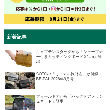
新着記事
キャプテンスタッグから「シャープナ
ー付きカッティングボード 34cm」登
場
SOTOの「ミニマル旅財布」が付録！
BE-PAL 2026年9月号
フィールドアから「バックドアメッシ
ュネット」登場