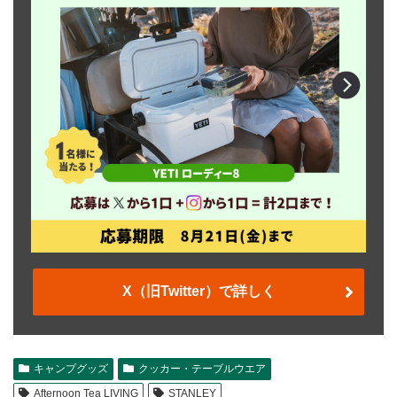
X（旧Twitter）で詳しく
キャンプグッズ
クッカー・テーブルウエア
Afternoon Tea LIVING
STANLEY