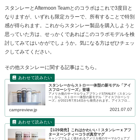
スタンレーとAfternoon Teamとのコラボはこれで3度目と
なりますが、いずれも限定カラーで、所有することで特別
感が得られます。これからスタンレー製品を購入しようと
思っていた方は、せっかくであればこのコラボモデルを検
討してみてはいかがでしょうか。気になる方はぜひチェッ
クしてみてください。
その他スタンレーに関する記事はこちら。
スタンレーからストロー一体型の新モデル「アイ
スフローシリーズ」登場
アメリカ発のサーマルウェアブランドSTANLEY（スタンレ
ー）から、ストロー一体型の新モデル「アイスフローシリ
ーズ」が2021年7月14日から発売されます。アイスフロー
ジャグ、アイスフロータンブラーの2製品となります。詳細
をレビューします。
2021.07.07
campreview.jp
【1/29発売】これはかわいい！スタンレー x アフ
ターヌーンティーコラボ真空マグ
キャンプでもよく使われるアメリカ発のサーマルウェアブ