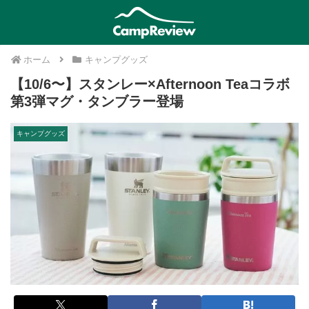
ホーム
キャンプグッズ
【10/6〜】スタンレー×Afternoon Teaコラボ
第3弾マグ・タンブラー登場
キャンプグッズ