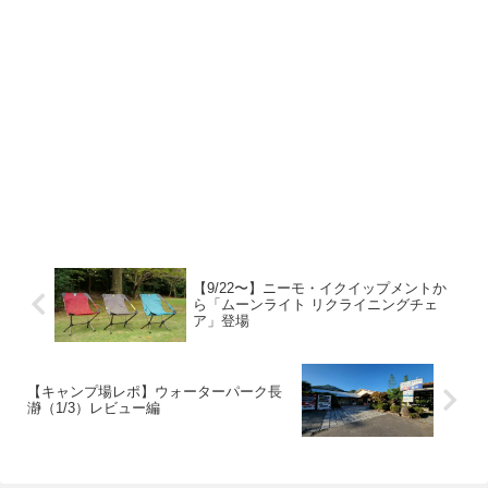
【9/22〜】ニーモ・イクイップメントか
ら「ムーンライト リクライニングチェ
ア」登場
【キャンプ場レポ】ウォーターパーク長
瀞（1/3）レビュー編