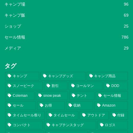
キャンプ場
96
キャンプ飯
69
ショップ
25
セール情報
786
メディア
29
タグ
キャンプ
キャンプグッズ
キャンプ用品
スノーピーク
割引
コールマン
DOD
Coleman
snow peak
テント
セール情報
セール
お得
収納
Amazon
タイムセール祭り
タイムセール
アウトドア
付録
コンパクト
キャプテンスタッグ
ロゴス