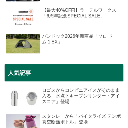
【最大40%OFF!】ラーテルワークス
「6周年記念SPECIAL SALE」
バンドック2026年新商品「ソロ ドー
ム 1 EX」
人気記事
ロゴスからコンビニアイスがそのまま
入る「氷点下キープシリンダー・アイ
スコア」登場
スタンレーから「バイタライズ テンポ
真空断熱ボトル」登場