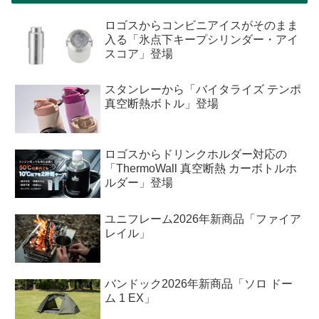
ロゴスからコンビニアイスがそのまま
入る「氷点下キープシリンダー・アイ
スコア」登場
スタンレーから「バイタライズ テンポ
真空断熱ボトル」登場
ロゴスからドリンクホルダー対応の
「ThermoWall 真空断熱 カーボトルホ
ルダー」登場
ユニフレーム2026年新商品「ファイア
レイル」
バンドック2026年新商品「ソロ ドー
ム 1 EX」