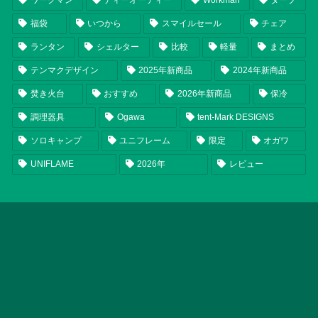
福袋
いつから
スマイルセール
チェア
ランタン
シェルター
比較
軽量
まとめ
テンマクデザイン
2025年新商品
2024年新商品
焚き火台
おすすめ
2026年新商品
保冷
調理器具
Ogawa
tent-Mark DESIGNS
ソロキャンプ
ユニフレーム
限定
オガワ
UNIFLAME
2026年
レビュー