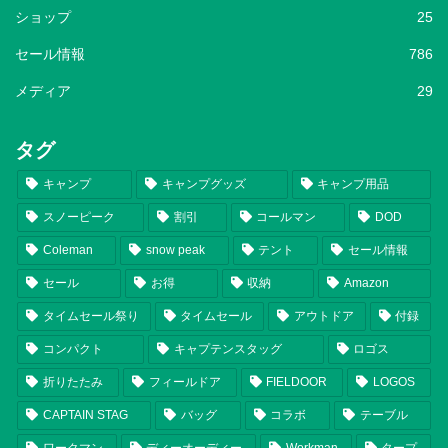
ショップ
25
セール情報
786
メディア
29
タグ
キャンプ
キャンプグッズ
キャンプ用品
スノーピーク
割引
コールマン
DOD
Coleman
snow peak
テント
セール情報
セール
お得
収納
Amazon
タイムセール祭り
タイムセール
アウトドア
付録
コンパクト
キャプテンスタッグ
ロゴス
折りたたみ
フィールドア
FIELDOOR
LOGOS
CAPTAIN STAG
バッグ
コラボ
テーブル
ワークマン
ディーオーディー
Workman
タープ