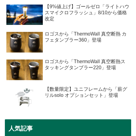
【9%値上げ】ゴールゼロ「ライトハウ
スマイクロフラッシュ」8/10から価格
改定
ロゴスから「ThermoWall 真空断熱 カ
フェタンブラー360」登場
ロゴスから「ThermoWall 真空断熱ス
タッキングタンブラー220」登場
【数量限定】ユニフレームから「薪グ
リルsolo オプションセット」登場
人気記事