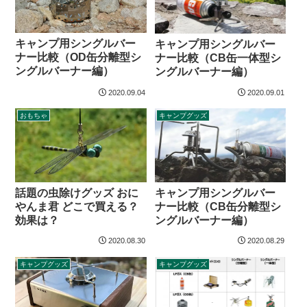
キャンプ用シングルバー
キャンプ用シングルバー
ナー比較（OD缶分離型シ
ナー比較（CB缶一体型シ
ングルバーナー編）
ングルバーナー編）
2020.09.04
2020.09.01
おもちゃ
キャンプグッズ
話題の虫除けグッズ おに
キャンプ用シングルバー
やんま君 どこで買える？
ナー比較（CB缶分離型シ
効果は？
ングルバーナー編）
2020.08.30
2020.08.29
キャンプグッズ
キャンプグッズ