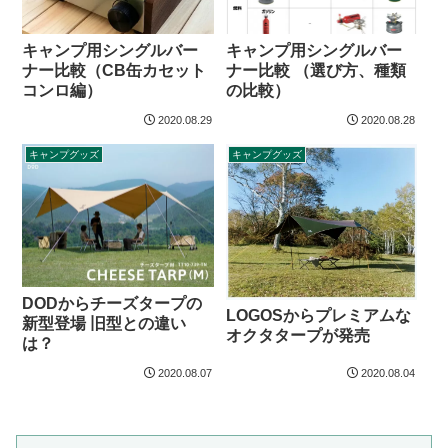
キャンプ用シングルバー
キャンプ用シングルバー
ナー比較（CB缶カセット
ナー比較 （選び方、種類
コンロ編）
の比較）
2020.08.29
2020.08.28
キャンプグッズ
キャンプグッズ
DODからチーズタープの
LOGOSからプレミアムな
新型登場 旧型との違い
オクタタープが発売
は？
2020.08.07
2020.08.04