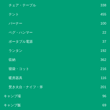
チェア・テーブル
338
テント
455
バーナー
100
ペグ・ハンマー
22
ポータブル電源
37
ランタン
192
収納
362
寝袋・コット
216
暖房器具
116
焚き火台・ナイフ・斧
201
キャンプ場
96
キャンプ飯
69