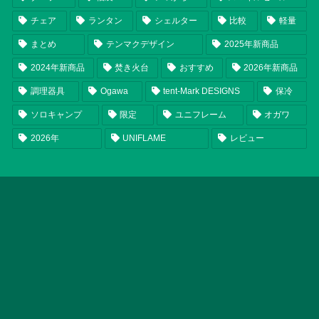
チェア
ランタン
シェルター
比較
軽量
まとめ
テンマクデザイン
2025年新商品
2024年新商品
焚き火台
おすすめ
2026年新商品
調理器具
Ogawa
tent-Mark DESIGNS
保冷
ソロキャンプ
限定
ユニフレーム
オガワ
2026年
UNIFLAME
レビュー