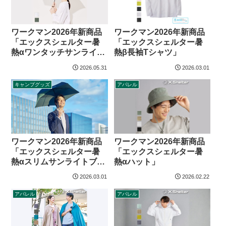
ワークマン2026年新商品
ワークマン2026年新商品
「エックスシェルター暑
「エックスシェルター暑
熱αワンタッチサンライト
熱β長袖Tシャツ」
ブロック」
2026.05.31
2026.03.01
キャンプグッズ
アパレル
ワークマン2026年新商品
ワークマン2026年新商品
「エックスシェルター暑
「エックスシェルター暑
熱αスリムサンライトブロ
熱αハット」
ック」
2026.03.01
2026.02.22
アパレル
アパレル