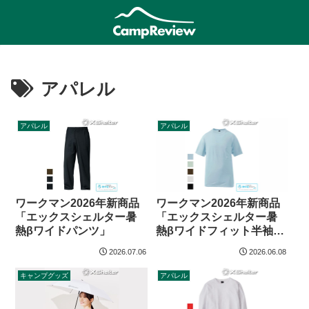
アパレル
アパレル
アパレル
ワークマン2026年新商品
ワークマン2026年新商品
「エックスシェルター暑
「エックスシェルター暑
熱βワイドパンツ」
熱βワイドフィット半袖T
シャツ」
2026.07.06
2026.06.08
キャンプグッズ
アパレル