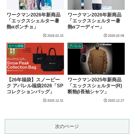
ワークマン2026年新商品
ワークマン2026年新商品
「エックスシェルター暑
「エックスシェルター暑
熱αポンチョ」
熱αフーディー」
2026.02.15
2026.02.09
セール情報
アパレル
ワークマン2025年新商品
【26年福袋】スノーピー
「エックスシェルター(R)
ク アパレル福袋2026「SP
断熱β長袖シャツ」
コレクションバッグ」
2025.12.31
2025.12.27
次のページ