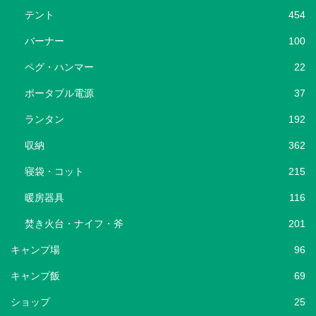
テント
454
バーナー
100
ペグ・ハンマー
22
ポータブル電源
37
ランタン
192
収納
362
寝袋・コット
215
暖房器具
116
焚き火台・ナイフ・斧
201
キャンプ場
96
キャンプ飯
69
ショップ
25