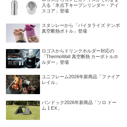
入る「氷点下キープシリンダー・アイ
スコア」登場
スタンレーから「バイタライズ テンポ
真空断熱ボトル」登場
ロゴスからドリンクホルダー対応の
「ThermoWall 真空断熱 カーボトルホ
ルダー」登場
ユニフレーム2026年新商品「ファイア
レイル」
バンドック2026年新商品「ソロ ドー
ム 1 EX」