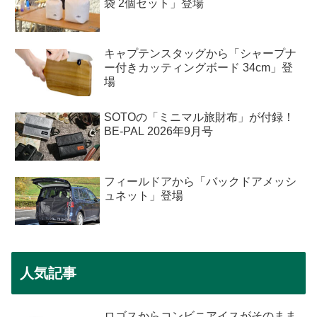
袋 2個セット」登場
キャプテンスタッグから「シャープナ
ー付きカッティングボード 34cm」登
場
SOTOの「ミニマル旅財布」が付録！
BE-PAL 2026年9月号
フィールドアから「バックドアメッシ
ュネット」登場
人気記事
ロゴスからコンビニアイスがそのまま