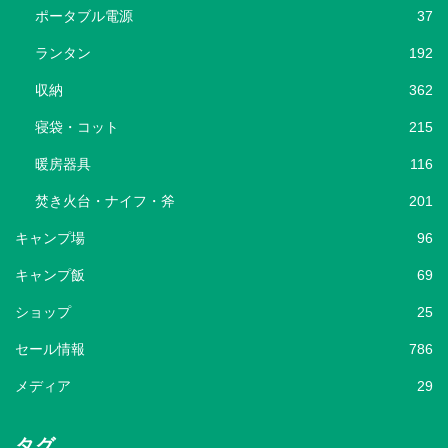
ポータブル電源
37
ランタン
192
収納
362
寝袋・コット
215
暖房器具
116
焚き火台・ナイフ・斧
201
キャンプ場
96
キャンプ飯
69
ショップ
25
セール情報
786
メディア
29
タグ