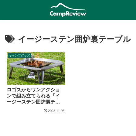
イージーステン囲炉裏テーブル
キャンプグッズ
ロゴスからワンアクショ
ンで組み立てられる「イ
ージーステン囲炉裏テー
ブル」登場
2023.11.06