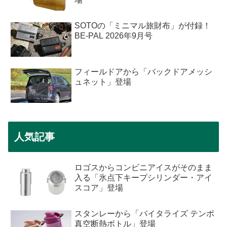
SOTOの「ミニマル旅財布」が付録！
BE-PAL 2026年9月号
フィールドアから「バックドアメッシ
ュネット」登場
人気記事
ロゴスからコンビニアイスがそのまま
入る「氷点下キープシリンダー・アイ
スコア」登場
スタンレーから「バイタライズ テンポ
真空断熱ボトル」登場