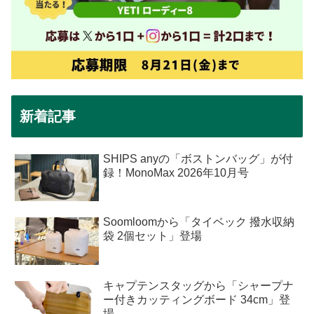
新着記事
SHIPS anyの「ボストンバッグ」が付
録！MonoMax 2026年10月号
Soomloomから「タイベック 撥水収納
袋 2個セット」登場
キャプテンスタッグから「シャープナ
ー付きカッティングボード 34cm」登
場