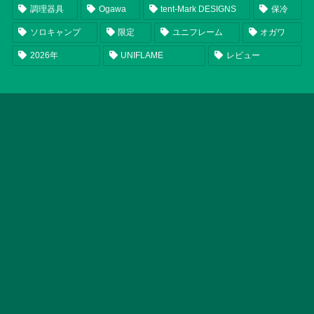
調理器具
Ogawa
tent-Mark DESIGNS
保冷
ソロキャンプ
限定
ユニフレーム
オガワ
2026年
UNIFLAME
レビュー