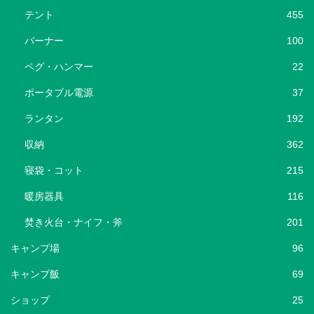
テント
455
バーナー
100
ペグ・ハンマー
22
ポータブル電源
37
ランタン
192
収納
362
寝袋・コット
215
暖房器具
116
焚き火台・ナイフ・斧
201
キャンプ場
96
キャンプ飯
69
ショップ
25