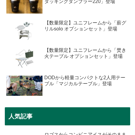
タッキングタンブラー220」登場
【数量限定】ユニフレームから「薪グ
リルsolo オプションセット」登場
【数量限定】ユニフレームから「焚き
火テーブル オプションセット」登場
DODから軽量コンパクトな2人用テー
ブル「マジカルテーブル」登場
人気記事
ロゴスからコンビニアイスがそのまま