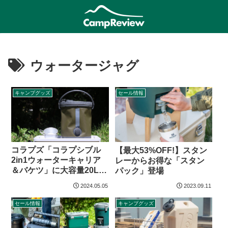
ウォータージャグ
キャンプグッズ
セール情報
コラプズ「コラプシブル
【最大53%OFF!】スタン
2in1ウォーターキャリア
レーからお得な「スタン
＆バケツ」に大容量20Lモ
パック」登場
デルが登場
2024.05.05
2023.09.11
セール情報
キャンプグッズ