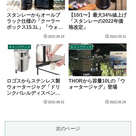
スタンレーからオールブ
【10/1〜】最大34%値上げ
ラック仕様の「クーラー
「スタンレーの2022年価
ボックス15.1L」「ウォー
格改定」
タージャグ7.5L」登場
2022.09.16
2022.09.12
キャンプグッズ
キャンプグッズ
ロゴスからステンレス製
THORから容量10Lの「ウ
ウォータージャグ「ドリ
ォータージャグ」登場
ンクバレルディスペンサ
ー11」登場
2022.08.31
2022.05.29
次のページ