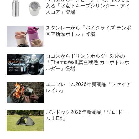
入る「氷点下キープシリンダー・アイ
スコア」登場
スタンレーから「バイタライズ テンポ
真空断熱ボトル」登場
ロゴスからドリンクホルダー対応の
「ThermoWall 真空断熱 カーボトルホ
ルダー」登場
ユニフレーム2026年新商品「ファイア
レイル」
バンドック2026年新商品「ソロ ドー
ム 1 EX」