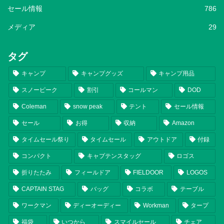
セール情報
786
メディア
29
タグ
キャンプ
キャンプグッズ
キャンプ用品
スノーピーク
割引
コールマン
DOD
Coleman
snow peak
テント
セール情報
セール
お得
収納
Amazon
タイムセール祭り
タイムセール
アウトドア
付録
コンパクト
キャプテンスタッグ
ロゴス
折りたたみ
フィールドア
FIELDOOR
LOGOS
CAPTAIN STAG
バッグ
コラボ
テーブル
ワークマン
ディーオーディー
Workman
タープ
福袋
いつから
スマイルセール
チェア