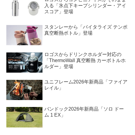
入る「氷点下キープシリンダー・アイ
スコア」登場
スタンレーから「バイタライズ テンポ
真空断熱ボトル」登場
ロゴスからドリンクホルダー対応の
「ThermoWall 真空断熱 カーボトルホ
ルダー」登場
ユニフレーム2026年新商品「ファイア
レイル」
バンドック2026年新商品「ソロ ドー
ム 1 EX」