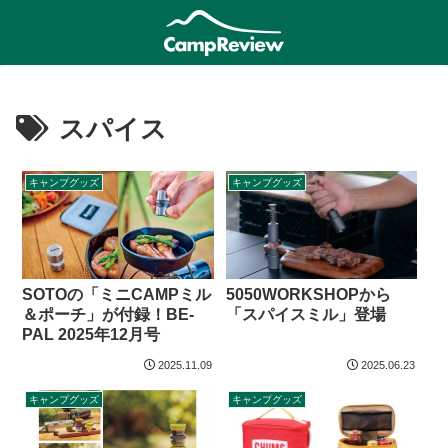
スパイス
キャンプグッズ
キャンプグッズ
SOTOの「ミニCAMPミル
5050WORKSHOPから
＆ポーチ」が付録！BE-
「スパイスミル」登場
PAL 2025年12月号
2025.11.09
2025.06.23
キャンプグッズ
キャンプグッズ