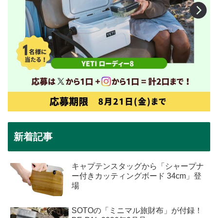
新着記事
キャプテンスタッグから「シャープナ
ー付きカッティングボード 34cm」登
場
SOTOの「ミニマル旅財布」が付録！