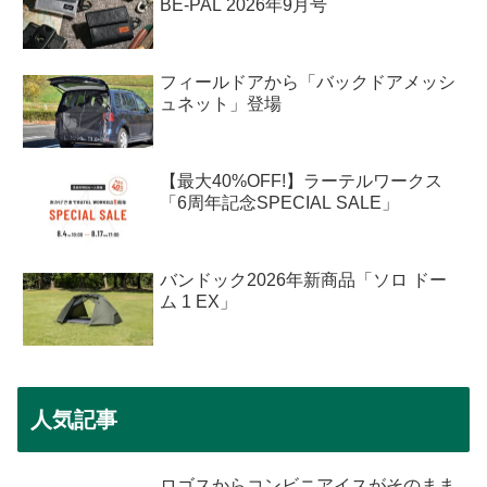
BE-PAL 2026年9月号
フィールドアから「バックドアメッシ
ュネット」登場
【最大40%OFF!】ラーテルワークス
「6周年記念SPECIAL SALE」
バンドック2026年新商品「ソロ ドー
ム 1 EX」
人気記事
ロゴスからコンビニアイスがそのまま