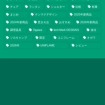
チェア
ランタン
シェルター
比較
軽量
まとめ
テンマクデザイン
2025年新商品
2024年新商品
焚き火台
おすすめ
2026年新商品
調理器具
Ogawa
tent-Mark DESIGNS
保冷
ソロキャンプ
限定
ユニフレーム
オガワ
2026年
UNIFLAME
レビュー