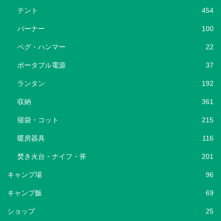
テント
454
バーナー
100
ペグ・ハンマー
22
ポータブル電源
37
ランタン
192
収納
361
寝袋・コット
215
暖房器具
116
焚き火台・ナイフ・斧
201
キャンプ場
96
キャンプ飯
69
ショップ
25